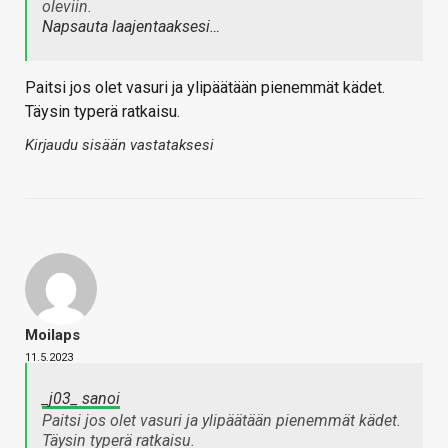
oleviin.
Napsauta laajentaaksesi…
Paitsi jos olet vasuri ja ylipäätään pienemmät kädet.
Täysin typerä ratkaisu.
Kirjaudu sisään vastataksesi
Moilaps
11.5.2023
_j03_ sanoi
Paitsi jos olet vasuri ja ylipäätään pienemmät kädet.
Täysin typerä ratkaisu.