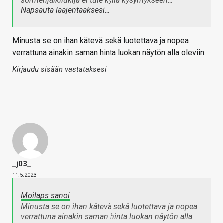
sormenjälkilukija ei tule kyllä kysymykseen…
Napsauta laajentaaksesi…
Minusta se on ihan kätevä sekä luotettava ja nopea
verrattuna ainakin saman hinta luokan näytön alla oleviin.
Kirjaudu sisään vastataksesi
_j03_
11.5.2023
Moilaps sanoi
Minusta se on ihan kätevä sekä luotettava ja nopea
verrattuna ainakin saman hinta luokan näytön alla