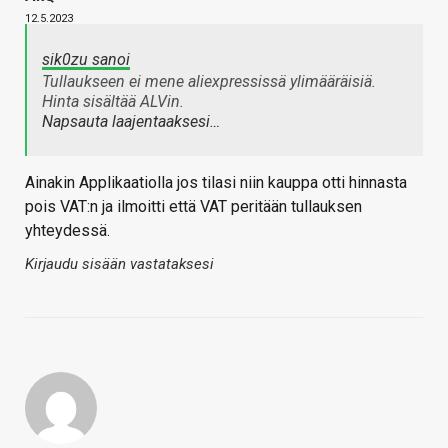
12.5.2023
sik0zu sanoi
Tullaukseen ei mene aliexpressissä ylimääräisiä.
Hinta sisältää ALVin.
Napsauta laajentaaksesi…
Ainakin Applikaatiolla jos tilasi niin kauppa otti hinnasta
pois VAT:n ja ilmoitti että VAT peritään tullauksen
yhteydessä.
Kirjaudu sisään vastataksesi