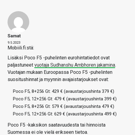
Samat
9.5.2023
Mobiili.fi:stä:
Lisäksi Poco F5 -puhelinten eurohintatiedot ovat
paljastuneet
vuotaja Sudhanshu Ambhoren jakamina
.
Vuotajan mukaan Euroopassa Poco F5 -puhelinten
suositushinnat ja myynnin avajaistarjoukset ovat:
Poco F5, 8+256 Gt: 429 € (avaustarjoushinta 379 €)
Poco F5, 12+256 Gt: 479 € (avaustarjoushinta 399 €)
Poco F5, 8+256 Gt: 579 € (avaustarjoushinta 479 €)
Poco F5, 12+256 Gt: 629 € (avaustarjoushinta 499 €)
Poco F5 -kaksikon saatavuudesta tai hinnoista
Suomessa ei ole vielä erikseen tietoa.