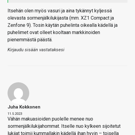
Itsehän olen myös vasuri ja aina tykännyt kyljessä
olevasta sormenjälkilukijasta (mm. XZ1 Compact ja
Zenfone 9). Tosin käytän puhelinta oikealla kädellä ja
puhelimet ovat olleet kooltaan markkinoiden
pienemmästä päästä.
Kirjaudu sisään vastataksesi
Juha Kokkonen
11.5.2023
Vähän makuasioiden puolelle menee nuo
sormenjälkilukijahommat. Itselle nuo kylkeen sijoitetut
lukijat toimii kummallakin kädellä ihan hyvin – toisella