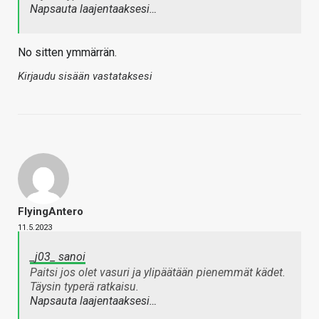
Napsauta laajentaaksesi…
No sitten ymmärrän.
Kirjaudu sisään vastataksesi
FlyingAntero
11.5.2023
_j03_ sanoi
Paitsi jos olet vasuri ja ylipäätään pienemmät kädet.
Täysin typerä ratkaisu.
Napsauta laajentaaksesi…