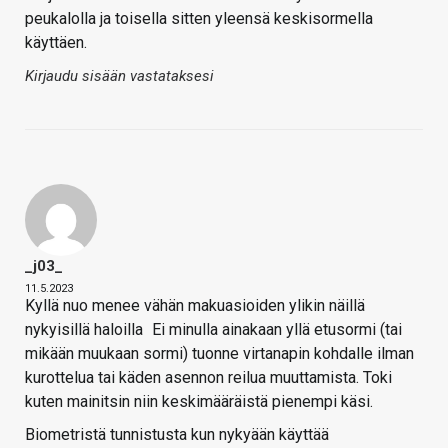
peukalolla ja toisella sitten yleensä keskisormella
käyttäen.
Kirjaudu sisään vastataksesi
_j03_
11.5.2023
Kyllä nuo menee vähän makuasioiden ylikin näillä
nykyisillä haloilla
Ei minulla ainakaan yllä etusormi (tai
mikään muukaan sormi) tuonne virtanapin kohdalle ilman
kurottelua tai käden asennon reilua muuttamista. Toki
kuten mainitsin niin keskimääräistä pienempi käsi.
Biometristä tunnistusta kun nykyään käyttää