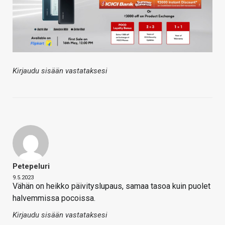
Kirjaudu sisään vastataksesi
Petepeluri
9.5.2023
Vähän on heikko päivityslupaus, samaa tasoa kuin puolet
halvemmissa pocoissa.
Kirjaudu sisään vastataksesi