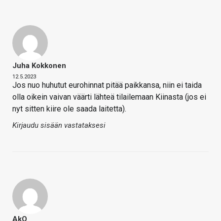
Juha Kokkonen
12.5.2023
Jos nuo huhutut eurohinnat pitää paikkansa, niin ei taida
olla oikein vaivan väärti lähteä tilailemaan Kiinasta (jos ei
nyt sitten kiire ole saada laitetta).
Kirjaudu sisään vastataksesi
AkQ