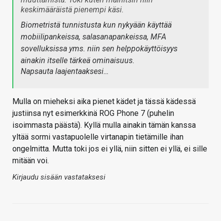
keskimääräistä pienempi käsi.
Biometristä tunnistusta kun nykyään käyttää
mobiilipankeissa, salasanapankeissa, MFA
sovelluksissa yms. niin sen helppokäyttöisyys
ainakin itselle tärkeä ominaisuus.
Napsauta laajentaaksesi…
Mulla on mieheksi aika pienet kädet ja tässä kädessä
justiinsa nyt esimerkkinä ROG Phone 7 (puhelin
isoimmasta päästä). Kyllä mulla ainakin tämän kanssa
yltää sormi vastapuolelle virtanapin tietämille ihan
ongelmitta. Mutta toki jos ei yllä, niin sitten ei yllä, ei sille
mitään voi.
Kirjaudu sisään vastataksesi