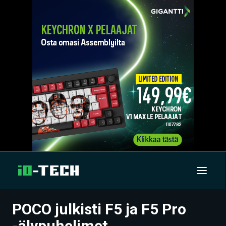
POCO julkisti F5 ja F5 Pro
UUTISET
-älypuhelimet