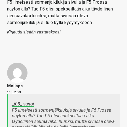
F5 ilmeisesti sormenjälkilukija sivulla ja F5 Prossa
näytön alla? Tuo F5 olisi spekseiltään aika täydellinen
seuraavaksi luuriksi, mutta sivussa oleva
sormenjälkilukija ei tule kyllä kysymykseen…
Kirjaudu sisään vastataksesi
Moilaps
11.5.2023
_j03_ sanoi
F5 ilmeisesti sormenjälkilukija sivulla ja F5 Prossa
näytön alla? Tuo F5 olisi spekseiltään aika
täydellinen seuraavaksi luuriksi, mutta sivussa oleva