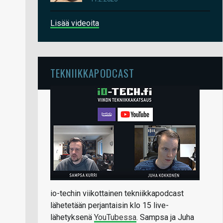
Lisää videoita
TEKNIIKKAPODCAST
io-techin viikottainen tekniikkapodcast
lähetetään perjantaisin klo 15 live-
lähetyksenä
YouTubessa
. Sampsa ja Juha