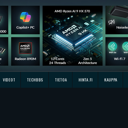
VIDEOT
TECHBBS
TIETOA
HINTA.FI
KAUPPA