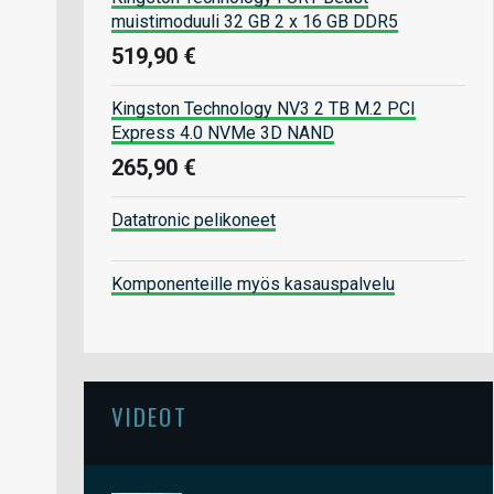
muistimoduuli 32 GB 2 x 16 GB DDR5
519,90 €
Kingston Technology NV3 2 TB M.2 PCI
Express 4.0 NVMe 3D NAND
265,90 €
Datatronic pelikoneet
Komponenteille myös kasauspalvelu
VIDEOT