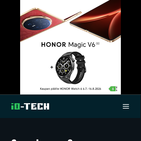
UUTISET