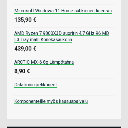
Microsoft Windows 11 Home sähköinen lisenssi
135,90 €
AMD Ryzen 7 9800X3D suoritin 4,7 GHz 96 MB
L3 Tray malli Konekasauksiin
439,00 €
ARCTIC MX-6 8g Lämpötahna
8,90 €
Datatronic pelikoneet
Komponenteille myös kasauspalvelu