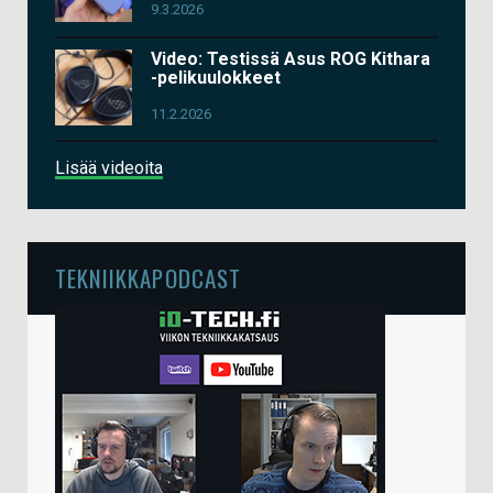
9.3.2026
Video: Testissä Asus ROG Kithara
-pelikuulokkeet
11.2.2026
Lisää videoita
TEKNIIKKAPODCAST