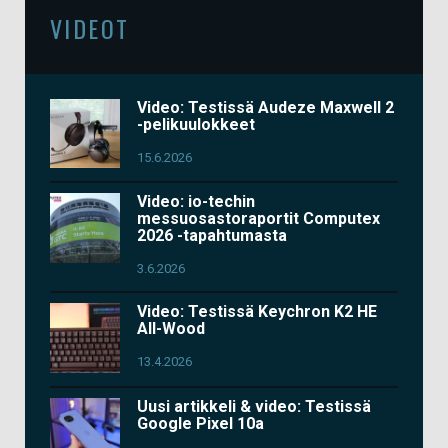
VIDEOT
Video: Testissä Audeze Maxwell 2
-pelikuulokkeet
15.6.2026
Video: io-techin
messuosastoraportit Computex
2026 -tapahtumasta
3.6.2026
Video: Testissä Keychron K2 HE
All-Wood
13.4.2026
Uusi artikkeli & video: Testissä
Google Pixel 10a