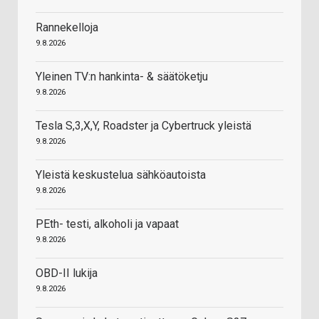
Rannekelloja
9.8.2026
Yleinen TV:n hankinta- & säätöketju
9.8.2026
Tesla S,3,X,Y, Roadster ja Cybertruck yleistä
9.8.2026
Yleistä keskustelua sähköautoista
9.8.2026
PEth- testi, alkoholi ja vapaat
9.8.2026
OBD-II lukija
9.8.2026