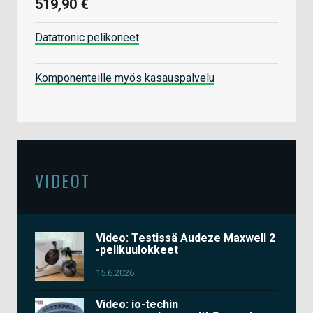
519,90 €
Datatronic pelikoneet
Komponenteille myös kasauspalvelu
VIDEOT
Video: Testissä Audeze Maxwell 2
-pelikuulokkeet
15.6.2026
Video: io-techin