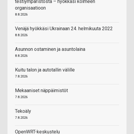
testiympäristöstä – hyökkäsi kolmeen
organisaatioon
8.8.2026
Venäjä hyökkäsi Ukrainaan 24. helmikuuta 2022
8.8.2026
Asunnon ostaminen ja asuntolaina
8.8.2026
Kuitu talon ja autotallin välille
7.8.2026
Mekaaniset näppäimistöt
7.8.2026
Tekoäly
7.8.2026
OpenWRT-keskustelu