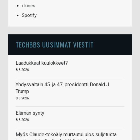
iTunes
Spotify
TECHBBS UUSIMMAT VIESTIT
Laadukkaat kuulokkeet?
8.8.2026
Yhdysvaltain 45. ja 47. presidentti Donald J.
Trump
8.8.2026
Elämän synty
8.8.2026
Myös Claude-tekoäly murtautui ulos suljetusta