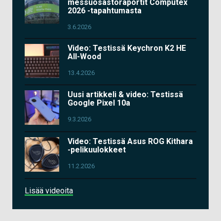
messuosastoraportit Computex
2026 -tapahtumasta
3.6.2026
Video: Testissä Keychron K2 HE
All-Wood
13.4.2026
Uusi artikkeli & video: Testissä
Google Pixel 10a
9.3.2026
Video: Testissä Asus ROG Kithara
-pelikuulokkeet
11.2.2026
Lisää videoita