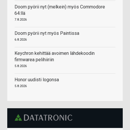
Doom pyörii nyt (melkein) myös Commodore
64:llä
7.8.2026
Doom pyörii nyt myös Paintissa
6.8.2026
Keychron kehittää avoimen lähdekoodin
firmwarea pelihiiriin
5.8.2026
Honor uudisti logonsa
5.8.2026