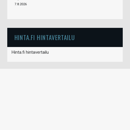
7.8.2026
HINTA.FI HINTAVERTAILU
Hinta.fi hintavertailu