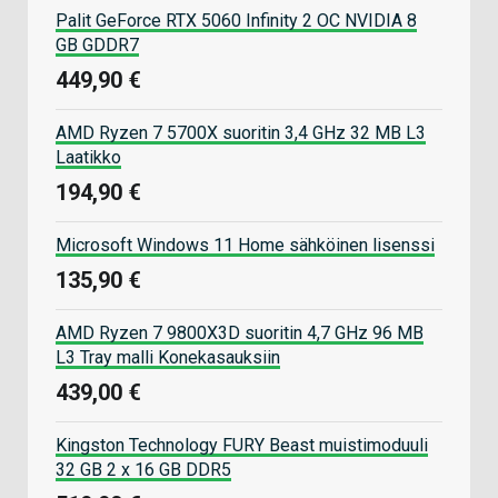
Palit GeForce RTX 5060 Infinity 2 OC NVIDIA 8
GB GDDR7
449,90 €
AMD Ryzen 7 5700X suoritin 3,4 GHz 32 MB L3
Laatikko
194,90 €
Microsoft Windows 11 Home sähköinen lisenssi
135,90 €
AMD Ryzen 7 9800X3D suoritin 4,7 GHz 96 MB
L3 Tray malli Konekasauksiin
439,00 €
Kingston Technology FURY Beast muistimoduuli
32 GB 2 x 16 GB DDR5