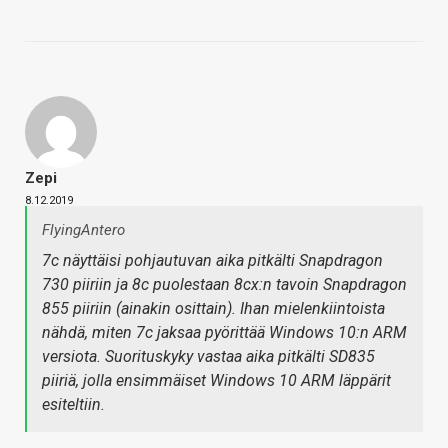
Zepi
8.12.2019
FlyingAntero
7c näyttäisi pohjautuvan aika pitkälti Snapdragon
730 piiriin ja 8c puolestaan 8cx:n tavoin Snapdragon
855 piiriin (ainakin osittain). Ihan mielenkiintoista
nähdä, miten 7c jaksaa pyörittää Windows 10:n ARM
versiota. Suorituskyky vastaa aika pitkälti SD835
piiriä, jolla ensimmäiset Windows 10 ARM läppärit
esiteltiin.