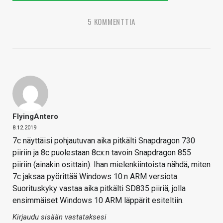
5 KOMMENTTIA
FlyingAntero
8.12.2019
7c näyttäisi pohjautuvan aika pitkälti Snapdragon 730
piiriin ja 8c puolestaan 8cx:n tavoin Snapdragon 855
piiriin (ainakin osittain). Ihan mielenkiintoista nähdä, miten
7c jaksaa pyörittää Windows 10:n ARM versiota.
Suorituskyky vastaa aika pitkälti SD835 piiriä, jolla
ensimmäiset Windows 10 ARM läppärit esiteltiin.
Kirjaudu sisään vastataksesi