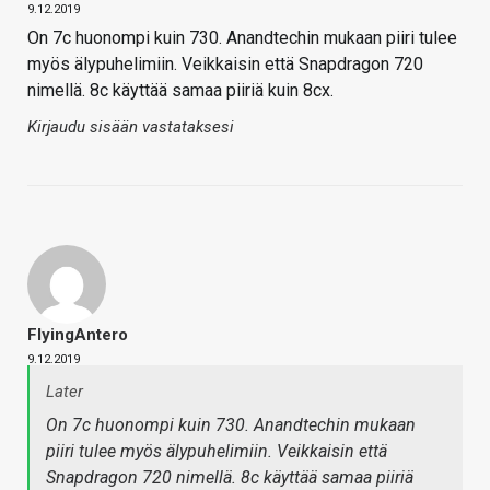
9.12.2019
On 7c huonompi kuin 730. Anandtechin mukaan piiri tulee
myös älypuhelimiin. Veikkaisin että Snapdragon 720
nimellä. 8c käyttää samaa piiriä kuin 8cx.
Kirjaudu sisään vastataksesi
FlyingAntero
9.12.2019
Later
On 7c huonompi kuin 730. Anandtechin mukaan
piiri tulee myös älypuhelimiin. Veikkaisin että
Snapdragon 720 nimellä. 8c käyttää samaa piiriä