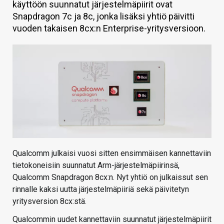
käyttöön suunnatut järjestelmäpiirit ovat
KAUPPA
Snapdragon 7c ja 8c, jonka lisäksi yhtiö päivitti
vuoden takaisen 8cx:n Enterprise-yritysversioon.
VAIHDA TEEMA
HAKU
Qualcomm julkaisi vuosi sitten ensimmäisen kannettaviin
tietokoneisiin suunnatut Arm-järjestelmäpiirinsä,
Qualcomm Snapdragon 8cx:n. Nyt yhtiö on julkaissut sen
rinnalle kaksi uutta järjestelmäpiiriä sekä päivitetyn
yritysversion 8cx:stä.
Qualcommin uudet kannettaviin suunnatut järjestelmäpiirit