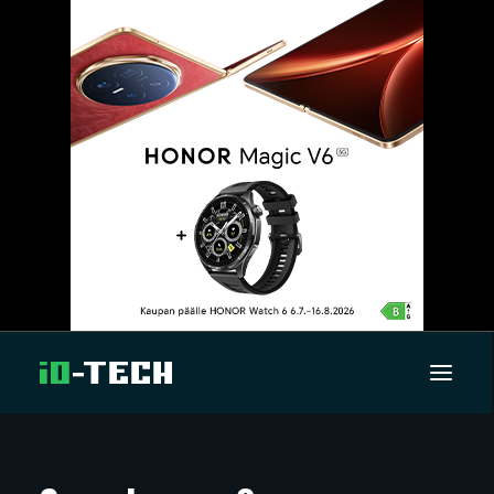
UUTISET