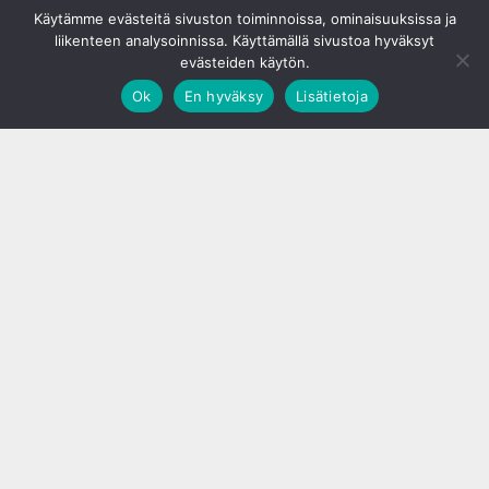
Käytämme evästeitä sivuston toiminnoissa, ominaisuuksissa ja
liikenteen analysoinnissa. Käyttämällä sivustoa hyväksyt
evästeiden käytön.
Ok
En hyväksy
Lisätietoja
;