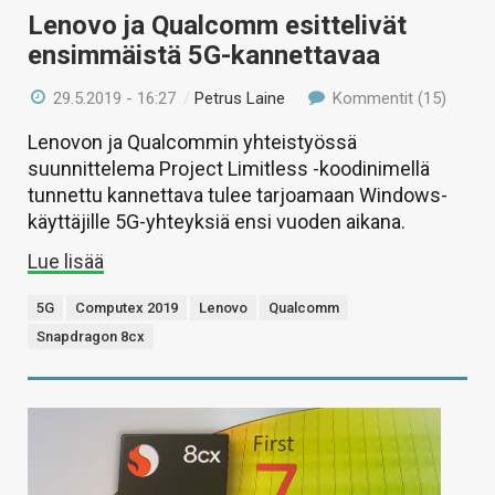
Lenovo ja Qualcomm esittelivät
ensimmäistä 5G-kannettavaa
29.5.2019 - 16:27
/
Petrus Laine
Kommentit (15)
Lenovon ja Qualcommin yhteistyössä
suunnittelema Project Limitless -koodinimellä
tunnettu kannettava tulee tarjoamaan Windows-
käyttäjille 5G-yhteyksiä ensi vuoden aikana.
Lue lisää
5G
Computex 2019
Lenovo
Qualcomm
Snapdragon 8cx