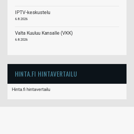
IPTV-keskustelu
6.8.2026
Valta Kuuluu Kansalle (VKK)
6.8.2026
HINTA.FI HINTAVERTAILU
Hinta.fi hintavertailu