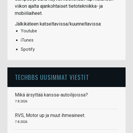
viikon ajalta ajankohtaiset tietotekniikka- ja
mobiiliaiheet.
Jälkikäteen katseltavissa/kuunneltavissa:
Youtube
iTunes
Spotify
TECHBBS UUSIMMAT VIESTIT
Mikä ärsyttää kanssa-autoilijoissa?
7.8.2026
RVS, Motor up ja muut ihmeaineet.
7.8.2026