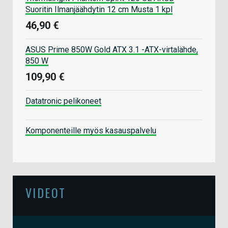
Suoritin Ilmanjäähdytin 12 cm Musta 1 kpl
46,90 €
ASUS Prime 850W Gold ATX 3.1 -ATX-virtalähde,
850 W
109,90 €
Datatronic pelikoneet
Komponenteille myös kasauspalvelu
VIDEOT