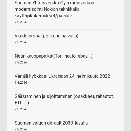
Suomen Yhteisverkko Oy:n radioverkon
modernisointi Nokian tekniikalla
käyttäjäkokemukset/palaute
7.8.2026
Via dolorosa (pelikone halvalla)
7.8.2026
Netin kauppapaikat(Tori, huuto, ebay, ...)
7.8.2026
Venäjä hyökkäsi Ukrainaan 24. helmikuuta 2022
7.8.2026
Säästäminen ja sijoittaminen (osakkeet, rahastot,
ETF:t...)
7.8.2026
Suomen valtion default 2030-luvulla
7.8.2026