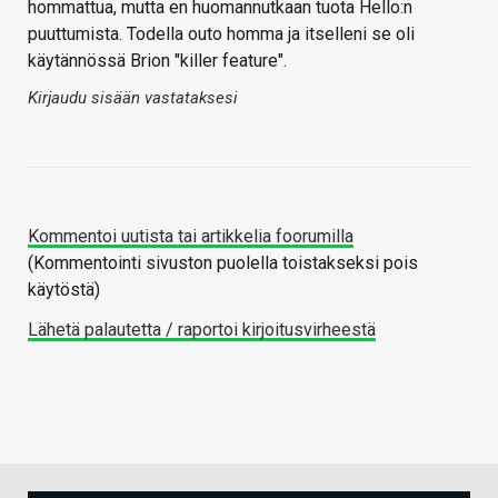
hommattua, mutta en huomannutkaan tuota Hello:n
puuttumista. Todella outo homma ja itselleni se oli
käytännössä Brion "killer feature".
Kirjaudu sisään vastataksesi
Kommentoi uutista tai artikkelia foorumilla
(Kommentointi sivuston puolella toistakseksi pois
käytöstä)
Lähetä palautetta / raportoi kirjoitusvirheestä