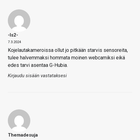
-is2-
7.3.2024
Kojelautakameroissa ollut jo pitkään starvis sensoreita,
tulee halvemmaksi hommata moinen webcamiksi eikä
edes tarvi asentaa G-Hubia.
Kirjaudu sisään vastataksesi
Themadesuja