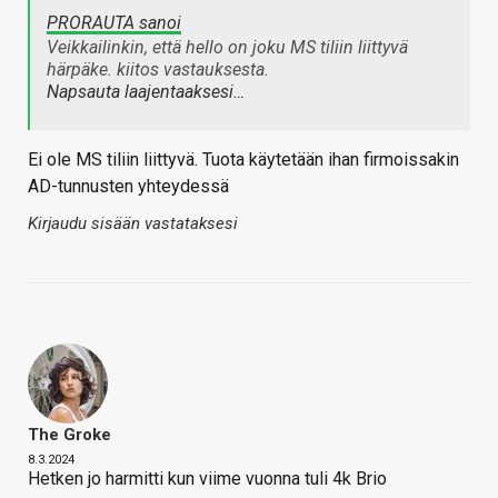
PRORAUTA sanoi
Veikkailinkin, että hello on joku MS tiliin liittyvä
härpäke. kiitos vastauksesta.
Napsauta laajentaaksesi…
Ei ole MS tiliin liittyvä. Tuota käytetään ihan firmoissakin
AD-tunnusten yhteydessä
Kirjaudu sisään vastataksesi
The Groke
8.3.2024
Hetken jo harmitti kun viime vuonna tuli 4k Brio