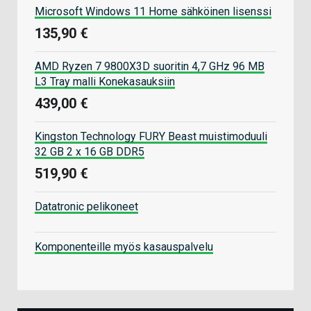
Microsoft Windows 11 Home sähköinen lisenssi
135,90 €
AMD Ryzen 7 9800X3D suoritin 4,7 GHz 96 MB
L3 Tray malli Konekasauksiin
439,00 €
Kingston Technology FURY Beast muistimoduuli
32 GB 2 x 16 GB DDR5
519,90 €
Datatronic pelikoneet
Komponenteille myös kasauspalvelu