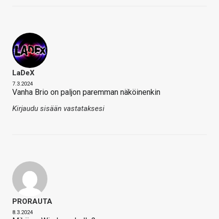
LaDeX
7.3.2024
Vanha Brio on paljon paremman näköinenkin
Kirjaudu sisään vastataksesi
PRORAUTA
8.3.2024