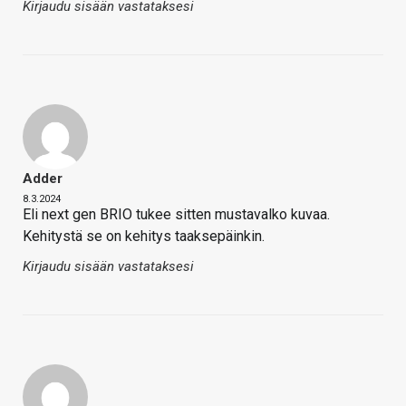
Kirjaudu sisään vastataksesi
Adder
8.3.2024
Eli next gen BRIO tukee sitten mustavalko kuvaa.
Kehitystä se on kehitys taaksepäinkin.
Kirjaudu sisään vastataksesi