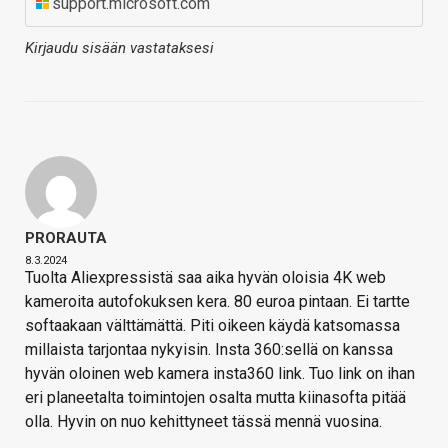
support.microsoft.com
Kirjaudu sisään vastataksesi
PRORAUTA
8.3.2024
Tuolta Aliexpressistä saa aika hyvän oloisia 4K web
kameroita autofokuksen kera. 80 euroa pintaan. Ei tartte
softaakaan välttämättä. Piti oikeen käydä katsomassa
millaista tarjontaa nykyisin. Insta 360:sellä on kanssa
hyvän oloinen web kamera insta360 link. Tuo link on ihan
eri planeetalta toimintojen osalta mutta kiinasofta pitää
olla. Hyvin on nuo kehittyneet tässä mennä vuosina.