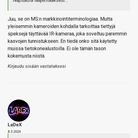
Napsauta laajentaaksesi…
Juu, se on MS:n markkinointiterminologiaa. Mutta
yleisemmin kameroiden kohdalla tarkoittaa tiettyjä
speksejä täyttävää IR-kameraa, joka soveltuu paremmin
kasvojen tunnistukseen. En tiedä onko sitä käytetty
muissa tietokonealustoilla. Ei ole tämän tason
kokemusta niistä.
Kirjaudu sisään vastataksesi
LaDeX
8.3.2024