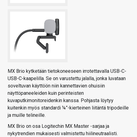
MX Brio kytketään tietokoneeseen irrotettavalla USB-C-
USB-C-kaapelilla. Se on varustettu jalalla, jonka luvataan
soveltuvan käyttöön niin kannettavien ohuisiin
näyttöpaneeleiden kuin perinteisten
kuvaputkimonitoreidenkin kanssa. Pohjasta löytyy
kuitenkin myös standardi ¼”-kierteinen liitäntä tripodeille
ja muille telineille.
MX Brio on osa Logitechin MX Master -sarjaa ja
nykytrendien mukaisesti valmistettu hiilineutraalisti.