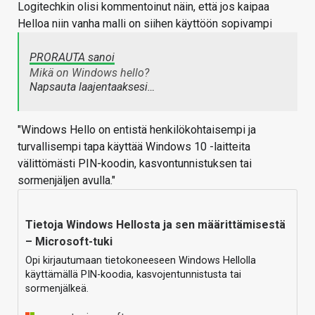
Logitechkin olisi kommentoinut näin, että jos kaipaa
Helloa niin vanha malli on siihen käyttöön sopivampi
PRORAUTA sanoi
Mikä on Windows hello?
Napsauta laajentaaksesi…
"Windows Hello on entistä henkilökohtaisempi ja
turvallisempi tapa käyttää Windows 10 -laitteita
välittömästi PIN-koodin, kasvontunnistuksen tai
sormenjäljen avulla."
Tietoja Windows Hellosta ja sen määrittämisestä
– Microsoft-tuki
Opi kirjautumaan tietokoneeseen Windows Hellolla
käyttämällä PIN-koodia, kasvojentunnistusta tai
sormenjälkeä.