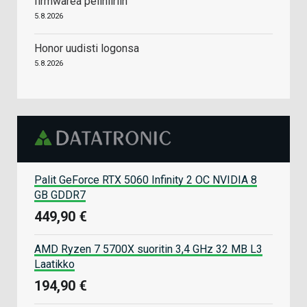
firmwarea pelihiiriin
5.8.2026
Honor uudisti logonsa
5.8.2026
Palit GeForce RTX 5060 Infinity 2 OC NVIDIA 8
GB GDDR7
449,90 €
AMD Ryzen 7 5700X suoritin 3,4 GHz 32 MB L3
Laatikko
194,90 €