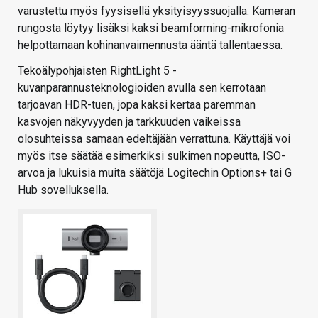
varustettu myös fyysisellä yksityisyyssuojalla. Kameran
rungosta löytyy lisäksi kaksi beamforming-mikrofonia
helpottamaan kohinanvaimennusta ääntä tallentaessa.
Tekoälypohjaisten RightLight 5 -
kuvanparannusteknologioiden avulla sen kerrotaan
tarjoavan HDR-tuen, jopa kaksi kertaa paremman
kasvojen näkyvyyden ja tarkkuuden vaikeissa
olosuhteissa samaan edeltäjään verrattuna. Käyttäjä voi
myös itse säätää esimerkiksi sulkimen nopeutta, ISO-
arvoa ja lukuisia muita säätöjä Logitechin Options+ tai G
Hub sovelluksella.