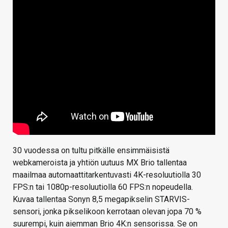
30 vuodessa on tultu pitkälle ensimmäisistä
webkameroista ja yhtiön uutuus MX Brio tallentaa
maailmaa automaattitarkentuvasti 4K-resoluutiolla 30
FPS:n tai 1080p-resoluutiolla 60 FPS:n nopeudella.
Kuvaa tallentaa Sonyn 8,5 megapikselin STARVIS-
sensori, jonka pikselikoon kerrotaan olevan jopa 70 %
suurempi, kuin aiemman Brio 4K:n sensorissa. Se on