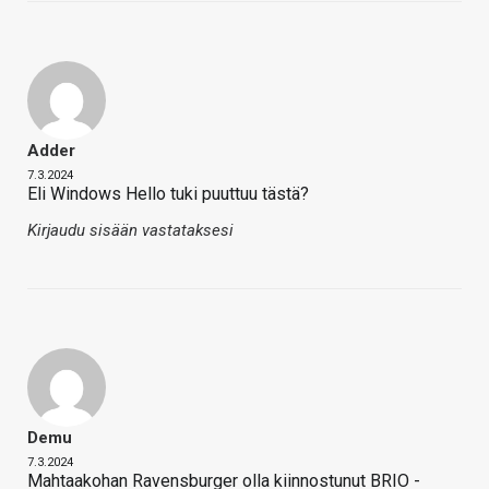
Adder
7.3.2024
Eli Windows Hello tuki puuttuu tästä?
Kirjaudu sisään vastataksesi
Demu
7.3.2024
Mahtaakohan Ravensburger olla kiinnostunut BRIO -