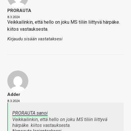
PRORAUTA
8.3.2024
Veikkailinkin, että hello on joku MS tiliin liittyvä härpäke.
kiitos vastauksesta.
Kirjaudu sisään vastataksesi
Adder
8.3.2024
PRORAUTA sanoi
Veikkailinkin, että hello on joku MS tiliin liittyvä
härpäke. kiitos vastauksesta.