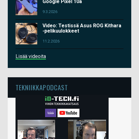
Google Pixel 10a
9.3.2026
Video: Testissä Asus ROG Kithara
-pelikuulokkeet
11.2.2026
Lisää videoita
TEKNIIKKAPODCAST