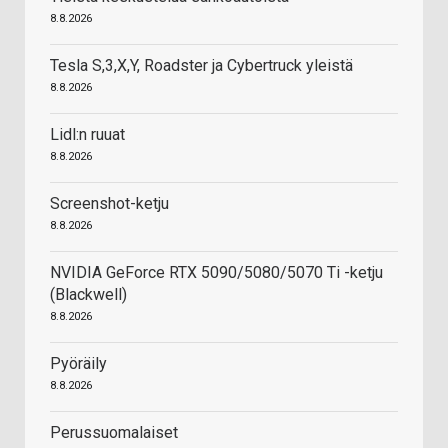
8.8.2026
Tesla S,3,X,Y, Roadster ja Cybertruck yleistä
8.8.2026
Lidl:n ruuat
8.8.2026
Screenshot-ketju
8.8.2026
NVIDIA GeForce RTX 5090/5080/5070 Ti -ketju
(Blackwell)
8.8.2026
Pyöräily
8.8.2026
Perussuomalaiset