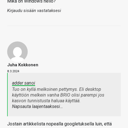
Mikä on Windows hello?
Kirjaudu sisään vastataksesi
Juha Kokkonen
8.3.2024
adder sanoi
Tuo on kyllä melkoinen pettymys. Eli desktop
käyttöön melkein vanha BRIO olisi parempi jos
kasvon tunnistusta haluaa käyttää.
Napsauta laajentaaksesi…
Jostain artikkelista nopealla googletuksella luin, että