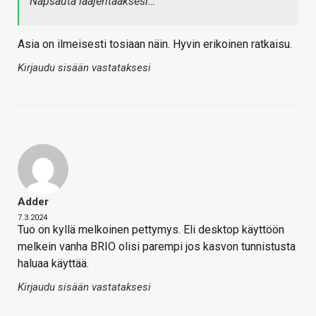
Napsauta laajentaaksesi…
Asia on ilmeisesti tosiaan näin. Hyvin erikoinen ratkaisu.
Kirjaudu sisään vastataksesi
Adder
7.3.2024
Tuo on kyllä melkoinen pettymys. Eli desktop käyttöön
melkein vanha BRIO olisi parempi jos kasvon tunnistusta
haluaa käyttää.
Kirjaudu sisään vastataksesi