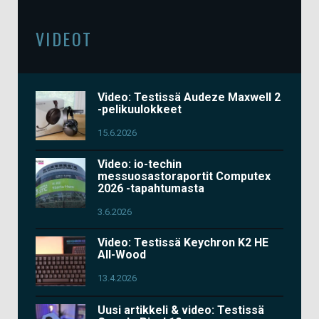
VIDEOT
Video: Testissä Audeze Maxwell 2
-pelikuulokkeet
15.6.2026
Video: io-techin
messuosastoraportit Computex
2026 -tapahtumasta
3.6.2026
Video: Testissä Keychron K2 HE
All-Wood
13.4.2026
Uusi artikkeli & video: Testissä