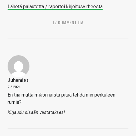
Lähetä palautetta / raportoi kirjoitusvirheestä
17 KOMMENTTIA
Juhamies
7.3.2024
En tiiä mutta miksi näistä pitää tehdä niin perkuleen
rumia?
Kirjaudu sisään vastataksesi