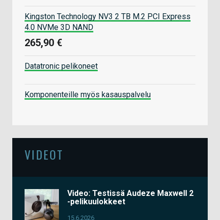
Kingston Technology NV3 2 TB M.2 PCI Express
4.0 NVMe 3D NAND
265,90 €
Datatronic pelikoneet
Komponenteille myös kasauspalvelu
VIDEOT
Video: Testissä Audeze Maxwell 2
-pelikuulokkeet
15.6.2026