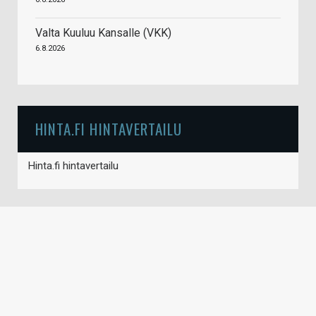
Valta Kuuluu Kansalle (VKK)
6.8.2026
HINTA.FI HINTAVERTAILU
Hinta.fi hintavertailu