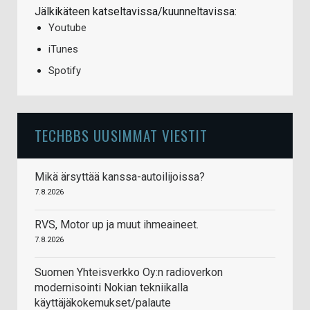
Jälkikäteen katseltavissa/kuunneltavissa:
Youtube
iTunes
Spotify
TECHBBS UUSIMMAT VIESTIT
Mikä ärsyttää kanssa-autoilijoissa?
7.8.2026
RVS, Motor up ja muut ihmeaineet.
7.8.2026
Suomen Yhteisverkko Oy:n radioverkon
modernisointi Nokian tekniikalla
käyttäjäkokemukset/palaute