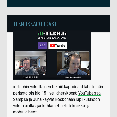
TEKNIIKKAPODCAST
io-techin viikottainen tekniikkapodcast lähetetään
perjantaisin klo 15 live-lähetyksenä
YouTubessa
.
Sampsa ja Juha käyvät keskenään läpi kuluneen
viikon ajalta ajankohtaiset tietotekniikka- ja
mobiiliaiheet.