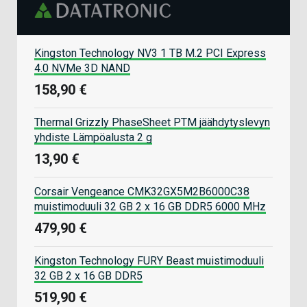
Kingston Technology NV3 1 TB M.2 PCI Express
4.0 NVMe 3D NAND
158,90 €
Thermal Grizzly PhaseSheet PTM jäähdytyslevyn
yhdiste Lämpöalusta 2 g
13,90 €
Corsair Vengeance CMK32GX5M2B6000C38
muistimoduuli 32 GB 2 x 16 GB DDR5 6000 MHz
479,90 €
Kingston Technology FURY Beast muistimoduuli
32 GB 2 x 16 GB DDR5
519,90 €