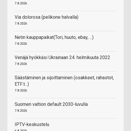
7.8.2026
Via dolorosa (pelikone halvalla)
7.8.2026
Netin kauppapaikat(Tori, huuto, ebay, ...)
7.8.2026
Venäjä hyökkäsi Ukrainaan 24. helmikuuta 2022
7.8.2026
Säästäminen ja sijoittaminen (osakkeet, rahastot,
ETF:t...)
7.8.2026
Suomen valtion default 2030-luvulla
7.8.2026
IPTV-keskustelu
6.8.2026