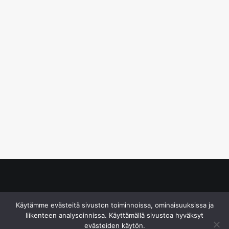
© S&J Media Oy
Käytämme evästeitä sivuston toiminnoissa, ominaisuuksissa ja
liikenteen analysoinnissa. Käyttämällä sivustoa hyväksyt
evästeiden käytön.