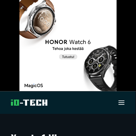
UUTISET