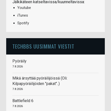
Jälkikäteen katseltavissa/kuunneltavissa:
Youtube
iTunes
Spotify
TECHBBS UUSIMMAT VIESTIT
Pyöräily
7.8.2026
Mikä ärsyttää pyöräilijöissä (Oli:
Kilpapyöräilijöiden "pakat"..)
7.8.2026
Battlefield 6
7.8.2026