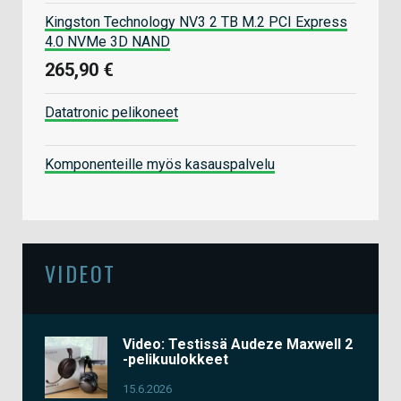
Kingston Technology NV3 2 TB M.2 PCI Express
4.0 NVMe 3D NAND
265,90 €
Datatronic pelikoneet
Komponenteille myös kasauspalvelu
VIDEOT
Video: Testissä Audeze Maxwell 2
-pelikuulokkeet
15.6.2026