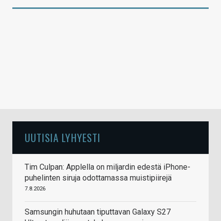
UUTISIA LYHYESTI
Tim Culpan: Applella on miljardin edestä iPhone-
puhelinten siruja odottamassa muistipiirejä
7.8.2026
Samsungin huhutaan tiputtavan Galaxy S27