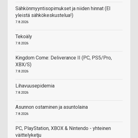
Sähkönmyyntisopimukset ja niiden hinnat (EI
yleistä sähkökeskustelua!)
7.8.2026
Tekoäly
7.8.2026
Kingdom Come: Deliverance II (PC, PS5/Pro,
XBX/S)
7.8.2026
Lihavuusepidemia
7.8.2026
Asunnon ostaminen ja asuntolaina
7.8.2026
PC, PlayStation, XBOX & Nintendo - yhteinen
väittelyketju