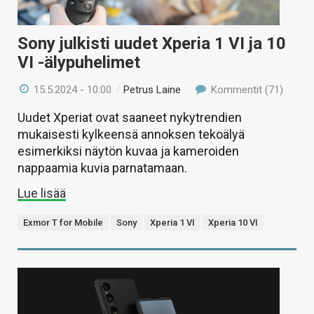
Sony julkisti uudet Xperia 1 VI ja 10
VI -älypuhelimet
15.5.2024 - 10:00
/
Petrus Laine
Kommentit (71)
Uudet Xperiat ovat saaneet nykytrendien
mukaisesti kylkeensä annoksen tekoälyä
esimerkiksi näytön kuvaa ja kameroiden
nappaamia kuvia parnatamaan.
Lue lisää
Exmor T for Mobile
Sony
Xperia 1 VI
Xperia 10 VI