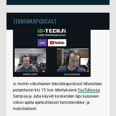
TEKNIIKKAPODCAST
io-techin viikottainen tekniikkapodcast lähetetään
perjantaisin klo 15 live-lähetyksenä
YouTubessa
.
Sampsa ja Juha käyvät keskenään läpi kuluneen
viikon ajalta ajankohtaiset tietotekniikka- ja
mobiiliaiheet.