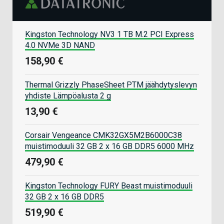
Kingston Technology NV3 1 TB M.2 PCI Express
4.0 NVMe 3D NAND
158,90 €
Thermal Grizzly PhaseSheet PTM jäähdytyslevyn
yhdiste Lämpöalusta 2 g
13,90 €
Corsair Vengeance CMK32GX5M2B6000C38
muistimoduuli 32 GB 2 x 16 GB DDR5 6000 MHz
479,90 €
Kingston Technology FURY Beast muistimoduuli
32 GB 2 x 16 GB DDR5
519,90 €