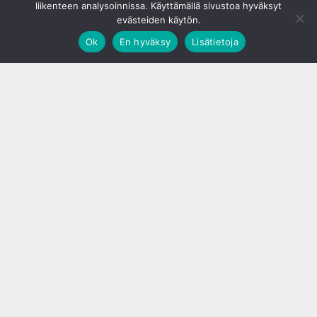
liikenteen analysoinnissa. Käyttämällä sivustoa hyväksyt
evästeiden käytön.
Ok
En hyväksy
Lisätietoja
;