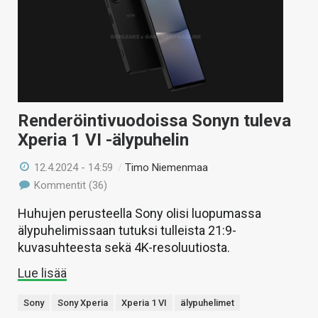
Renderöintivuodoissa Sonyn tuleva
Xperia 1 VI -älypuhelin
12.4.2024 - 14:59
/
Timo Niemenmaa
Kommentit (36)
Huhujen perusteella Sony olisi luopumassa
älypuhelimissaan tutuksi tulleista 21:9-
kuvasuhteesta sekä 4K-resoluutiosta.
Lue lisää
Sony
Sony Xperia
Xperia 1 VI
älypuhelimet