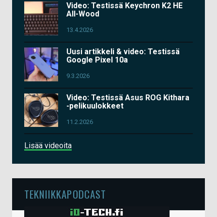
Video: Testissä Keychron K2 HE
All-Wood
13.4.2026
Uusi artikkeli & video: Testissä
Google Pixel 10a
9.3.2026
Video: Testissä Asus ROG Kithara
-pelikuulokkeet
11.2.2026
Lisää videoita
TEKNIIKKAPODCAST