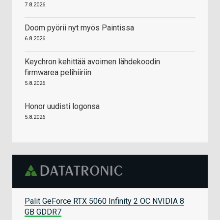
7.8.2026
Doom pyörii nyt myös Paintissa
6.8.2026
Keychron kehittää avoimen lähdekoodin
firmwarea pelihiiriin
5.8.2026
Honor uudisti logonsa
5.8.2026
Palit GeForce RTX 5060 Infinity 2 OC NVIDIA 8
GB GDDR7