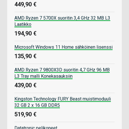
449,90 €
AMD Ryzen 7 5700X suoritin 3,4 GHz 32 MB L3
Laatikko
194,90 €
Microsoft Windows 11 Home sähköinen lisenssi
135,90 €
AMD Ryzen 7 9800X3D suoritin 4,7 GHz 96 MB
L3 Tray malli Konekasauksiin
439,00 €
Kingston Technology FURY Beast muistimoduuli
32 GB 2 x 16 GB DDR5
519,90 €
Datatronic pelikoneet