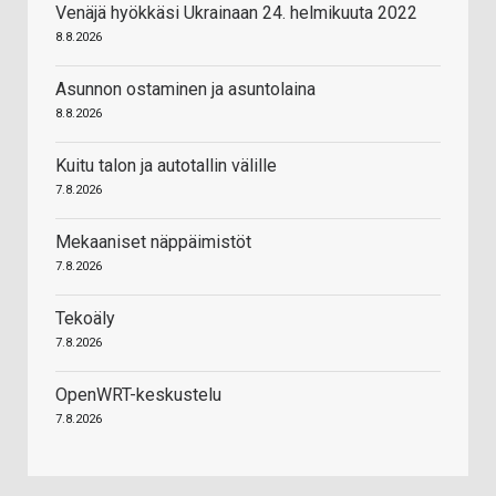
Venäjä hyökkäsi Ukrainaan 24. helmikuuta 2022
8.8.2026
Asunnon ostaminen ja asuntolaina
8.8.2026
Kuitu talon ja autotallin välille
7.8.2026
Mekaaniset näppäimistöt
7.8.2026
Tekoäly
7.8.2026
OpenWRT-keskustelu
7.8.2026