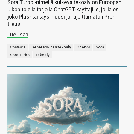
Sora Turbo -nimellä kulkeva tekoäly on Euroopan
ulkopuolella tarjolla ChatGPT-käyttäjille, joilla on
joko Plus- tai täysin uusi ja rajoittamaton Pro-
tilaus.
Lue lisää
ChatGPT
Generatiivinen tekoäly
OpenAI
Sora
Sora Turbo
Tekoäly