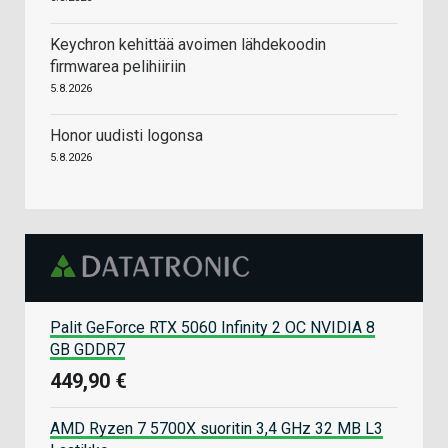
Keychron kehittää avoimen lähdekoodin
firmwarea pelihiiriin
5.8.2026
Honor uudisti logonsa
5.8.2026
Palit GeForce RTX 5060 Infinity 2 OC NVIDIA 8
GB GDDR7
449,90 €
AMD Ryzen 7 5700X suoritin 3,4 GHz 32 MB L3