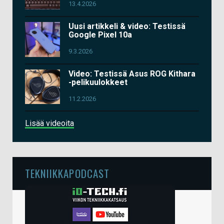
13.4.2026
Uusi artikkeli & video: Testissä
Google Pixel 10a
9.3.2026
Video: Testissä Asus ROG Kithara
-pelikuulokkeet
11.2.2026
Lisää videoita
TEKNIIKKAPODCAST