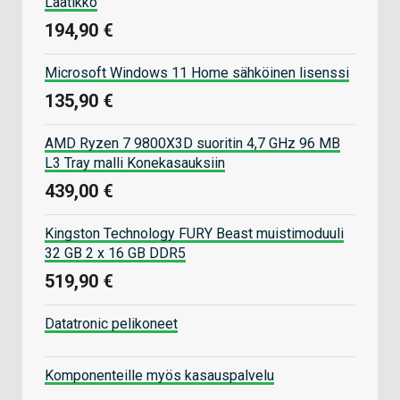
Laatikko
194,90 €
Microsoft Windows 11 Home sähköinen lisenssi
135,90 €
AMD Ryzen 7 9800X3D suoritin 4,7 GHz 96 MB
L3 Tray malli Konekasauksiin
439,00 €
Kingston Technology FURY Beast muistimoduuli
32 GB 2 x 16 GB DDR5
519,90 €
Datatronic pelikoneet
Komponenteille myös kasauspalvelu