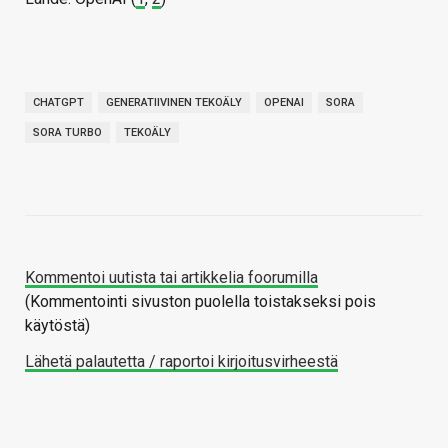
CHATGPT
GENERATIIVINEN TEKOÄLY
OPENAI
SORA
SORA TURBO
TEKOÄLY
Kommentoi uutista tai artikkelia foorumilla
(Kommentointi sivuston puolella toistakseksi pois
käytöstä)
Lähetä palautetta / raportoi kirjoitusvirheestä