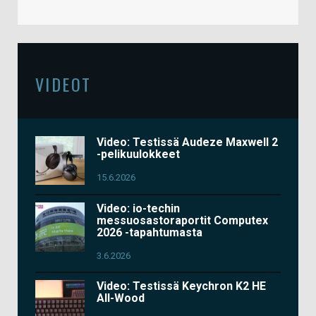
VIDEOT
Video: Testissä Audeze Maxwell 2
-pelikuulokkeet
15.6.2026
Video: io-techin
messuosastoraportit Computex
2026 -tapahtumasta
3.6.2026
Video: Testissä Keychron K2 HE
All-Wood