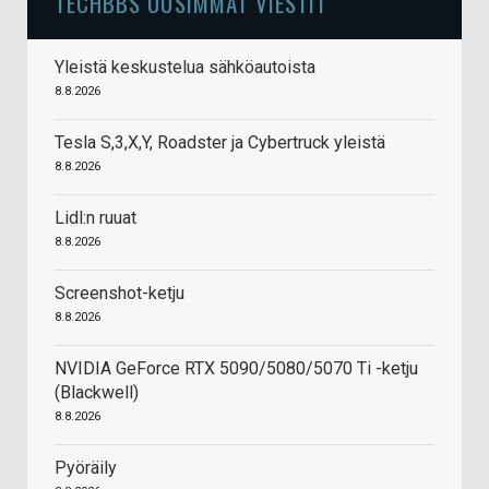
TECHBBS UUSIMMAT VIESTIT
Yleistä keskustelua sähköautoista
8.8.2026
Tesla S,3,X,Y, Roadster ja Cybertruck yleistä
8.8.2026
Lidl:n ruuat
8.8.2026
Screenshot-ketju
8.8.2026
NVIDIA GeForce RTX 5090/5080/5070 Ti -ketju
(Blackwell)
8.8.2026
Pyöräily