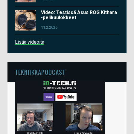
Video: Testissä Asus ROG Kithara
-pelikuulokkeet
11.2.2026
Lisää videoita
TEKNIIKKAPODCAST