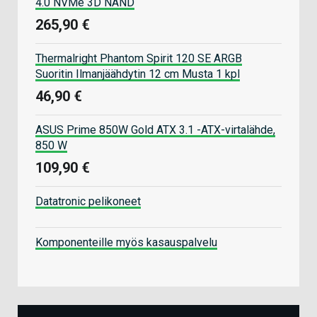
4.0 NVMe 3D NAND
265,90 €
Thermalright Phantom Spirit 120 SE ARGB
Suoritin Ilmanjäähdytin 12 cm Musta 1 kpl
46,90 €
ASUS Prime 850W Gold ATX 3.1 -ATX-virtalähde,
850 W
109,90 €
Datatronic pelikoneet
Komponenteille myös kasauspalvelu