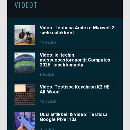
VIDEOT
Video: Testissä Audeze Maxwell 2
-pelikuulokkeet
15.6.2026
Video: io-techin
messuosastoraportit Computex
2026 -tapahtumasta
3.6.2026
Video: Testissä Keychron K2 HE
All-Wood
13.4.2026
Uusi artikkeli & video: Testissä
Google Pixel 10a
9.3.2026