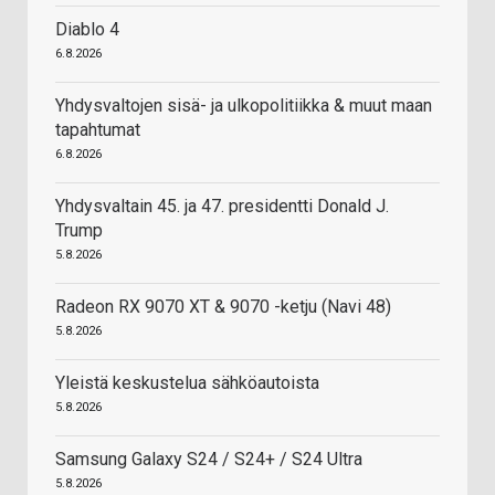
Diablo 4
6.8.2026
Yhdysvaltojen sisä- ja ulkopolitiikka & muut maan
tapahtumat
6.8.2026
Yhdysvaltain 45. ja 47. presidentti Donald J.
Trump
5.8.2026
Radeon RX 9070 XT & 9070 -ketju (Navi 48)
5.8.2026
Yleistä keskustelua sähköautoista
5.8.2026
Samsung Galaxy S24 / S24+ / S24 Ultra
5.8.2026