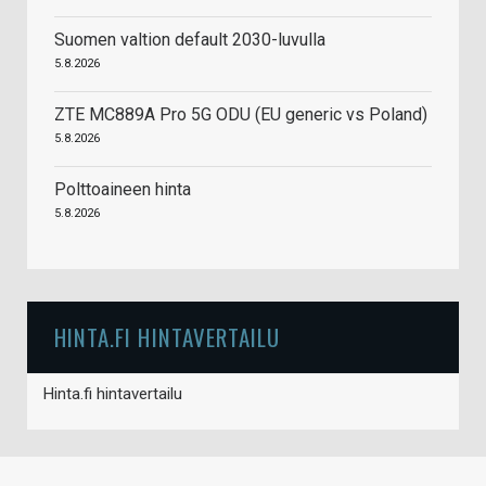
Suomen valtion default 2030-luvulla
5.8.2026
ZTE MC889A Pro 5G ODU (EU generic vs Poland)
5.8.2026
Polttoaineen hinta
5.8.2026
HINTA.FI HINTAVERTAILU
Hinta.fi hintavertailu