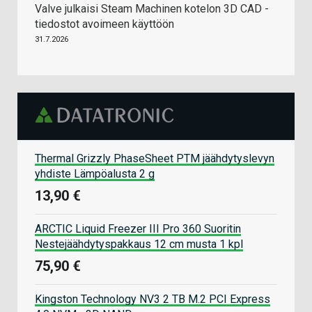
Valve julkaisi Steam Machinen kotelon 3D CAD -
tiedostot avoimeen käyttöön
31.7.2026
Thermal Grizzly PhaseSheet PTM jäähdytyslevyn
yhdiste Lämpöalusta 2 g
13,90 €
ARCTIC Liquid Freezer III Pro 360 Suoritin
Nestejäähdytyspakkaus 12 cm musta 1 kpl
75,90 €
Kingston Technology NV3 2 TB M.2 PCI Express