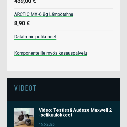
439,00 €
ARCTIC MX-6 8g Lämpötahna
8,90 €
Datatronic pelikoneet
Komponenteille myös kasauspalvelu
VIDEOT
Video: Testissä Audeze Maxwell 2
-pelikuulokkeet
15.6.2026