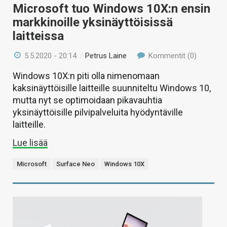
Microsoft tuo Windows 10X:n ensin
markkinoille yksinäyttöisissä
laitteissa
5.5.2020 - 20:14
/
Petrus Laine
Kommentit (0)
Windows 10X:n piti olla nimenomaan
kaksinäyttöisille laitteille suunniteltu Windows 10,
mutta nyt se optimoidaan pikavauhtia
yksinäyttöisille pilvipalveluita hyödyntäville
laitteille.
Lue lisää
Microsoft
Surface Neo
Windows 10X