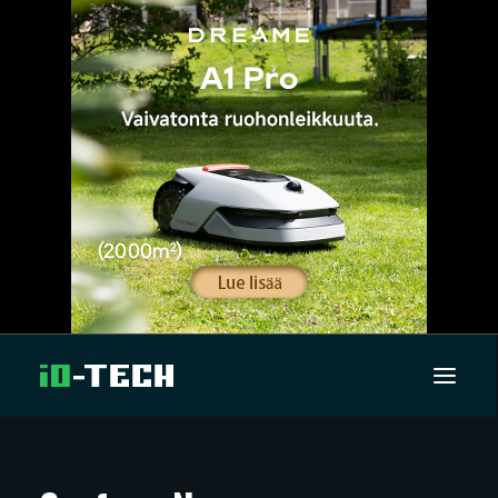
UUTISET