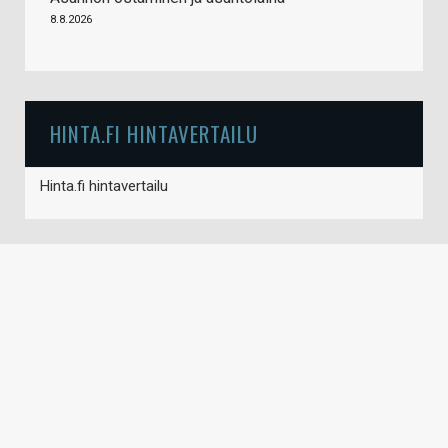
8.8.2026
HINTA.FI HINTAVERTAILU
Hinta.fi hintavertailu