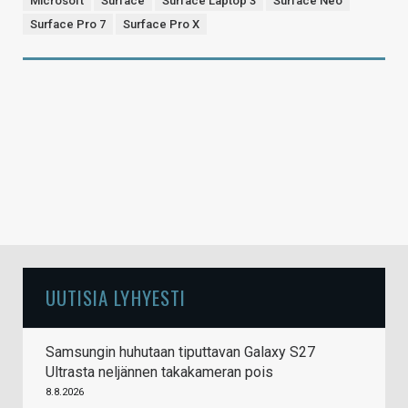
Microsoft
Surface
Surface Laptop 3
Surface Neo
Surface Pro 7
Surface Pro X
UUTISIA LYHYESTI
Samsungin huhutaan tiputtavan Galaxy S27
Ultrasta neljännen takakameran pois
8.8.2026