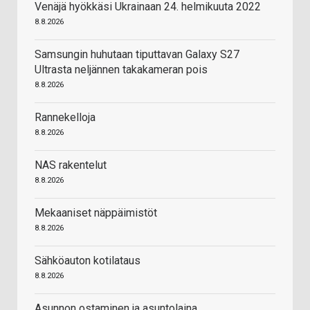
Venäjä hyökkäsi Ukrainaan 24. helmikuuta 2022
8.8.2026
Samsungin huhutaan tiputtavan Galaxy S27
Ultrasta neljännen takakameran pois
8.8.2026
Rannekelloja
8.8.2026
NAS rakentelut
8.8.2026
Mekaaniset näppäimistöt
8.8.2026
Sähköauton kotilataus
8.8.2026
Asunnon ostaminen ja asuntolaina