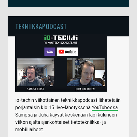
TEKNIIKKAPODCAST
io-techin viikottainen tekniikkapodcast lähetetään
perjantaisin klo 15 live-lähetyksenä
YouTubessa
.
Sampsa ja Juha käyvät keskenään läpi kuluneen
viikon ajalta ajankohtaiset tietotekniikka- ja
mobiiliaiheet.