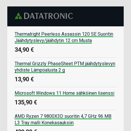
Thermalright Peerless Assassin 120 SE Suoritin
Jäähdytyslevy/jäähdytin 12 cm Musta
34,90 €
Thermal Grizzly PhaseSheet PTM jäähdytyslevyn
yhdiste Lämpöalusta 2 g
13,90 €
Microsoft Windows 11 Home sähköinen lisenssi
135,90 €
AMD Ryzen 7 9800X3D suoritin 4,7 GHz 96 MB
L3 Tray malli Konekasauksiin