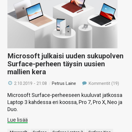
Microsoft julkaisi uuden sukupolven
Surface-perheen täysin uusien
mallien kera
2.10.2019 - 21:08
/
Petrus Laine
Kommentit (19)
Microsoft Surface-perheeseen kuuluvat jatkossa
Laptop 3 kahdessa eri koossa, Pro 7, Pro X, Neo ja
Duo.
Lue lisää