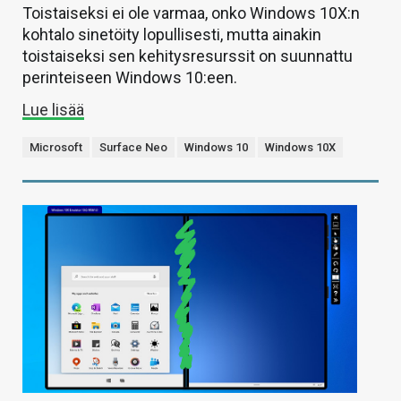
Toistaiseksi ei ole varmaa, onko Windows 10X:n
kohtalo sinetöity lopullisesti, mutta ainakin
toistaiseksi sen kehitysresurssit on suunnattu
perinteiseen Windows 10:een.
Lue lisää
Microsoft
Surface Neo
Windows 10
Windows 10X