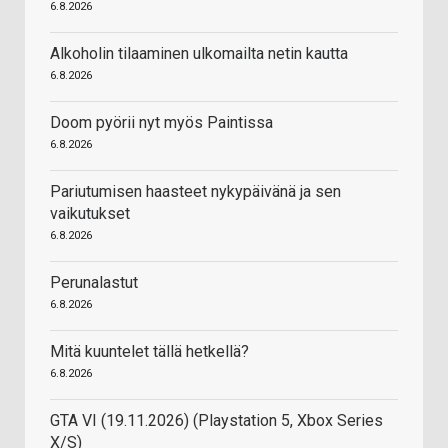
6.8.2026
Alkoholin tilaaminen ulkomailta netin kautta
6.8.2026
Doom pyörii nyt myös Paintissa
6.8.2026
Pariutumisen haasteet nykypäivänä ja sen
vaikutukset
6.8.2026
Perunalastut
6.8.2026
Mitä kuuntelet tällä hetkellä?
6.8.2026
GTA VI (19.11.2026) (Playstation 5, Xbox Series
X/S)