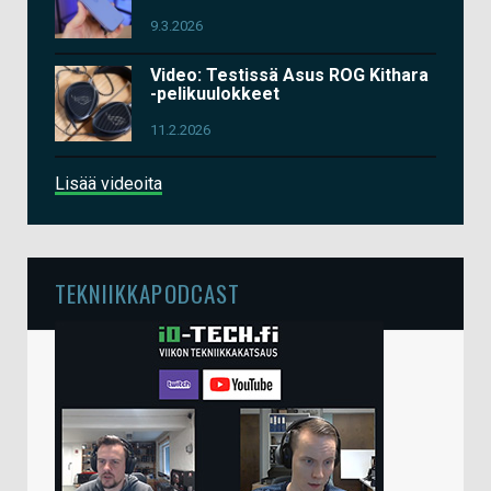
9.3.2026
Video: Testissä Asus ROG Kithara
-pelikuulokkeet
11.2.2026
Lisää videoita
TEKNIIKKAPODCAST