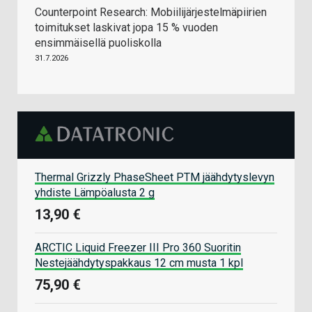
Counterpoint Research: Mobiilijärjestelmäpiirien
toimitukset laskivat jopa 15 % vuoden
ensimmäisellä puoliskolla
31.7.2026
Thermal Grizzly PhaseSheet PTM jäähdytyslevyn
yhdiste Lämpöalusta 2 g
13,90 €
ARCTIC Liquid Freezer III Pro 360 Suoritin
Nestejäähdytyspakkaus 12 cm musta 1 kpl
75,90 €