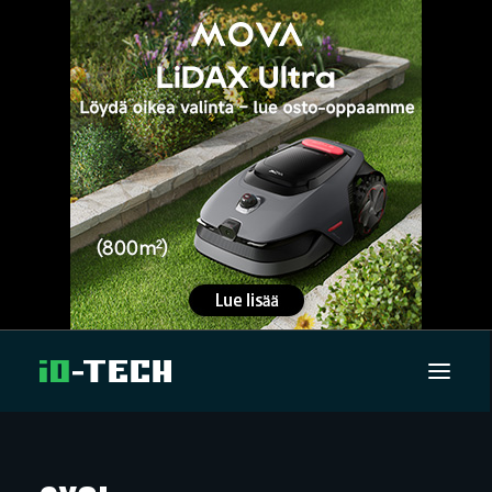
UUTISET