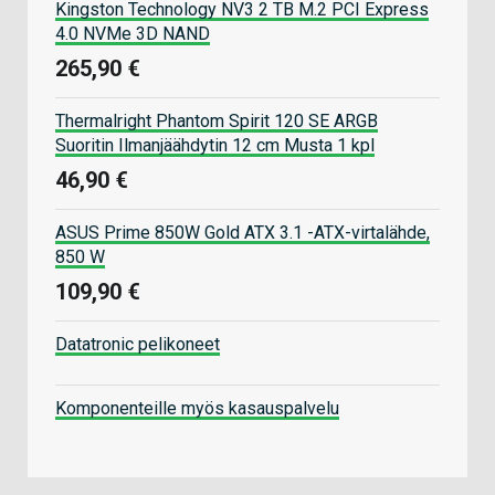
Kingston Technology NV3 2 TB M.2 PCI Express
4.0 NVMe 3D NAND
265,90 €
Thermalright Phantom Spirit 120 SE ARGB
Suoritin Ilmanjäähdytin 12 cm Musta 1 kpl
46,90 €
ASUS Prime 850W Gold ATX 3.1 -ATX-virtalähde,
850 W
109,90 €
Datatronic pelikoneet
Komponenteille myös kasauspalvelu