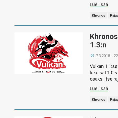
Lue lisää
Khronos
Raja
Khronos 
1.3:n
7.3.2018 - 22
Vulkan 1.1:ss
lukuisat 1.0-
osaksi itse ra
Lue lisää
Khronos
Raja