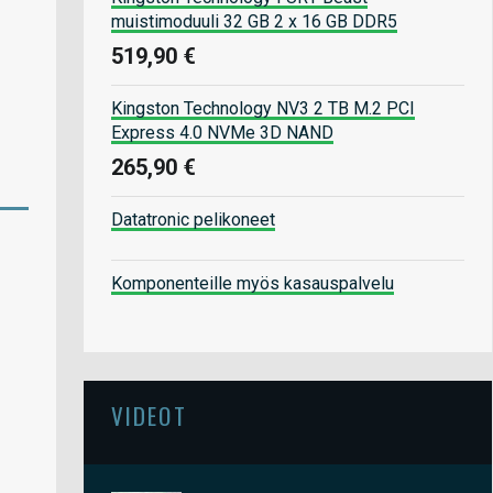
muistimoduuli 32 GB 2 x 16 GB DDR5
519,90 €
Kingston Technology NV3 2 TB M.2 PCI
Express 4.0 NVMe 3D NAND
265,90 €
Datatronic pelikoneet
Komponenteille myös kasauspalvelu
VIDEOT