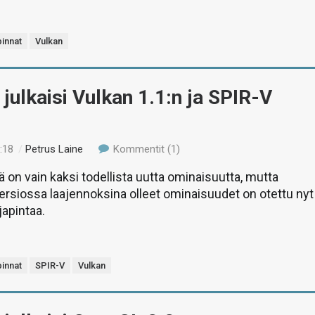
pinnat
Vulkan
julkaisi Vulkan 1.1:n ja SPIR-V
:18
/
Petrus Laine
Kommentit (1)
ä on vain kaksi todellista uutta ominaisuutta, mutta
versiossa laajennoksina olleet ominaisuudet on otettu nyt
japintaa.
pinnat
SPIR-V
Vulkan