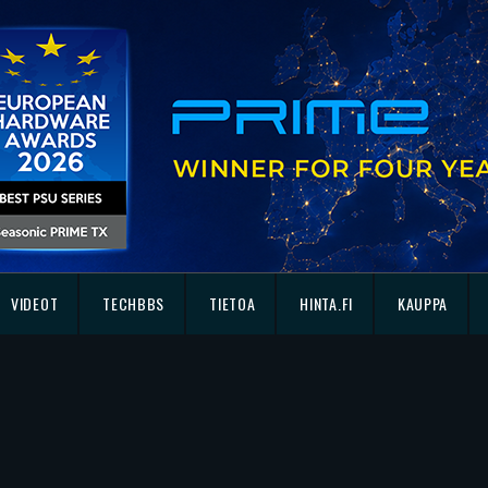
VIDEOT
TECHBBS
TIETOA
HINTA.FI
KAUPPA