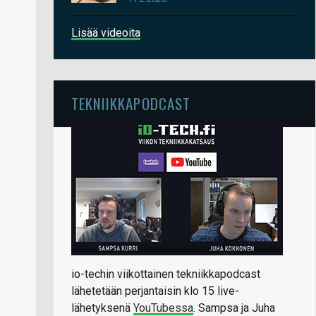
Lisää videoita
TEKNIIKKAPODCAST
io-techin viikottainen tekniikkapodcast
lähetetään perjantaisin klo 15 live-
lähetyksenä
YouTubessa
. Sampsa ja Juha