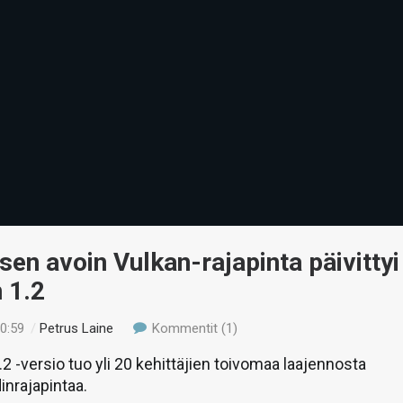
en avoin Vulkan-rajapinta päivittyi
 1.2
20:59
/
Petrus Laine
Kommentit (1)
.2 -versio tuo yli 20 kehittäjien toivomaa laajennosta
inrajapintaa.