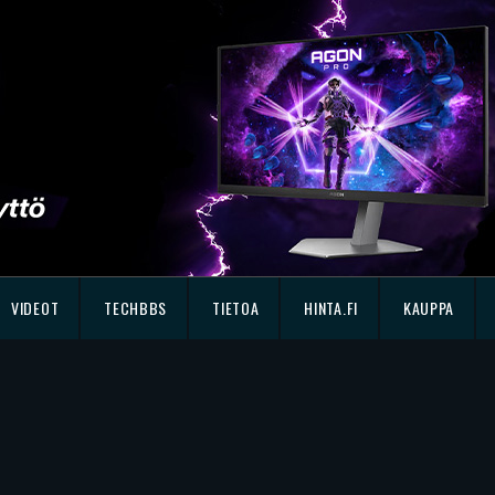
VIDEOT
TECHBBS
TIETOA
HINTA.FI
KAUPPA