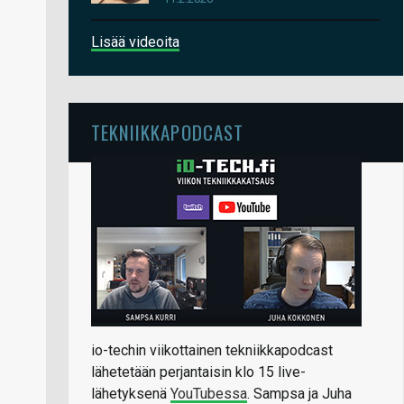
Lisää videoita
TEKNIIKKAPODCAST
io-techin viikottainen tekniikkapodcast
lähetetään perjantaisin klo 15 live-
lähetyksenä
YouTubessa
. Sampsa ja Juha