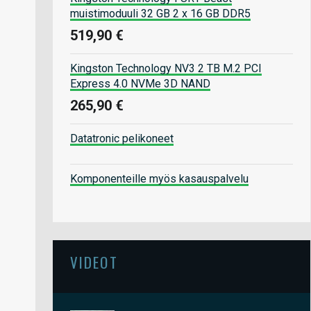
muistimoduuli 32 GB 2 x 16 GB DDR5
519,90 €
Kingston Technology NV3 2 TB M.2 PCI
Express 4.0 NVMe 3D NAND
265,90 €
Datatronic pelikoneet
Komponenteille myös kasauspalvelu
VIDEOT