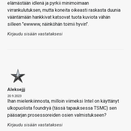
elämästään idlenä ja pyrkii minimoimaan
virrankulutuksen, mutta koneita oikeasti raskasta duunia
vääntämään hankkivat katsovat tuota kuviota vähän
silleen "ewwww, näinköhän toimii hyvin".
Kirjaudu sisään vastataksesi
Aleksejjj
20.9.2023
Ihan mielenkiinnosta, milloin viimeksi Intel on käyttänyt
ulkopuolista foundryä (tässä tapauksessa TSMC) sen
pääsarjan prosessoreiden osien valmistukseen?
Kirjaudu sisään vastataksesi