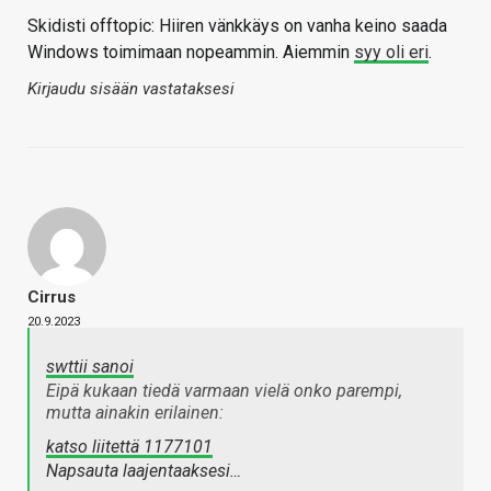
Skidisti offtopic: Hiiren vänkkäys on vanha keino saada
Windows toimimaan nopeammin. Aiemmin
syy oli eri
.
Kirjaudu sisään vastataksesi
Cirrus
20.9.2023
swttii sanoi
Eipä kukaan tiedä varmaan vielä onko parempi,
mutta ainakin erilainen:
katso liitettä 1177101
Napsauta laajentaaksesi…