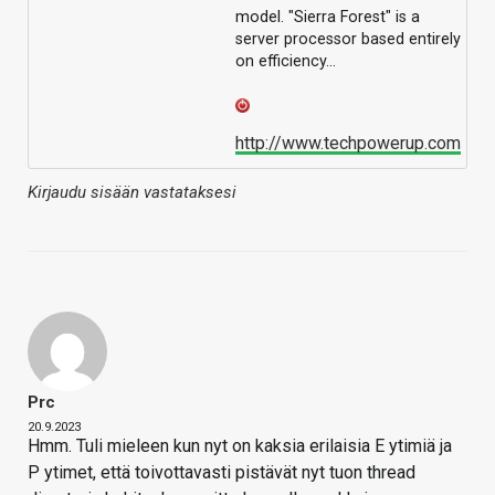
model. "Sierra Forest" is a
server processor based entirely
on efficiency…
http://www.techpowerup.com
Kirjaudu sisään vastataksesi
Prc
20.9.2023
Hmm. Tuli mieleen kun nyt on kaksia erilaisia E ytimiä ja
P ytimet, että toivottavasti pistävät nyt tuon thread