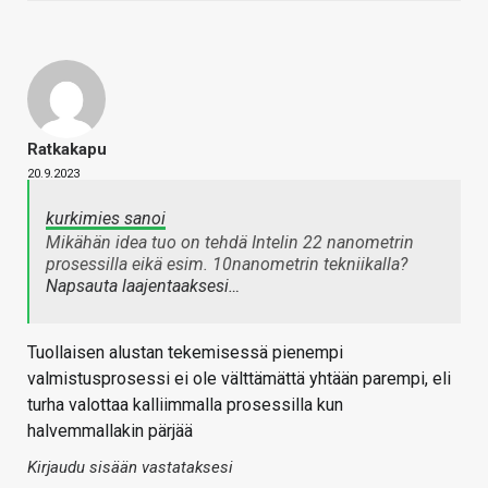
Ratkakapu
20.9.2023
kurkimies sanoi
Mikähän idea tuo on tehdä Intelin 22 nanometrin
prosessilla eikä esim. 10nanometrin tekniikalla?
Napsauta laajentaaksesi…
Tuollaisen alustan tekemisessä pienempi
valmistusprosessi ei ole välttämättä yhtään parempi, eli
turha valottaa kalliimmalla prosessilla kun
halvemmallakin pärjää
Kirjaudu sisään vastataksesi