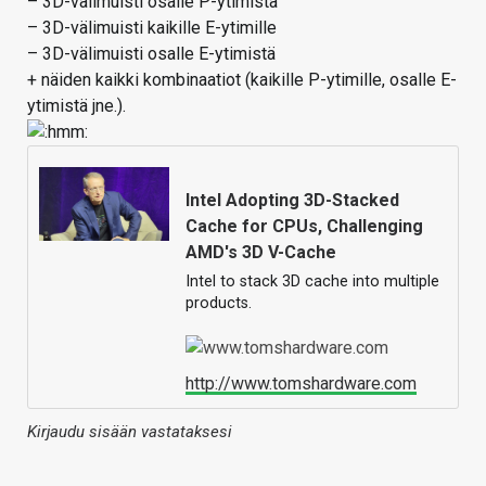
– 3D-välimuisti osalle P-ytimistä
– 3D-välimuisti kaikille E-ytimille
– 3D-välimuisti osalle E-ytimistä
+ näiden kaikki kombinaatiot (kaikille P-ytimille, osalle E-
ytimistä jne.).
Intel Adopting 3D-Stacked
Cache for CPUs, Challenging
AMD's 3D V-Cache
Intel to stack 3D cache into multiple
products.
http://www.tomshardware.com
Kirjaudu sisään vastataksesi