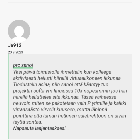
Ja912
20.9.2023
prc sanoi
Yksi päivä toimistolla ihmettelin kun kolleega
aktiivisesti heilutti hiirellä virtuaalikoneen ikkunaa.
Tiedustelin asiaa, niin sanoi että kääntyy tuo
projektin softa vm linuxissa 10x nopeammin jos hän
hiirellä heiluttelee sitä ikkunaa. Tässä vaiheessa
neuvoin miten se pakotetaan vain P ytimille ja kaikki
virransäästö virvelit kuuseen, mutta lähinnä
pointtina että tämän hetkinen säietirehtööri on aivan
täyttä sontaa.
Napsauta laajentaaksesi…