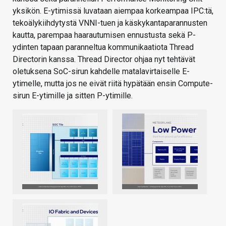
yksikön. E-ytimissä luvataan aiempaa korkeampaa IPC:tä,
tekoälykiihdytystä VNNI-tuen ja käskykantaparannusten
kautta, parempaa haarautumisen ennustusta sekä P-
ydinten tapaan paranneltua kommunikaatiota Thread
Directorin kanssa. Thread Director ohjaa nyt tehtävät
oletuksena SoC-sirun kahdelle matalavirtaiselle E-
ytimelle, mutta jos ne eivät riitä hypätään ensin Compute-
sirun E-ytimille ja sitten P-ytimille.