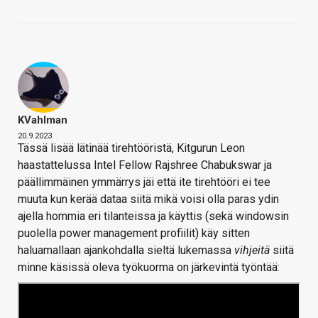
KVahlman
20.9.2023
Tässä lisää lätinää tirehtööristä, Kitgurun Leon
haastattelussa Intel Fellow Rajshree Chabukswar ja
päällimmäinen ymmärrys jäi että ite tirehtööri ei tee
muuta kun kerää dataa siitä mikä voisi olla paras ydin
ajella hommia eri tilanteissa ja käyttis (sekä windowsin
puolella power management profiilit) käy sitten
haluamallaan ajankohdalla sieltä lukemassa
vihjeitä
siitä
minne käsissä oleva työkuorma on järkevintä työntää: