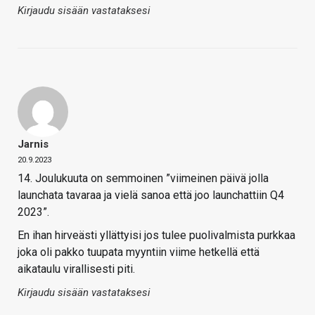
Kirjaudu sisään vastataksesi
Jarnis
20.9.2023
14. Joulukuuta on semmoinen ”viimeinen päivä jolla
launchata tavaraa ja vielä sanoa että joo launchattiin Q4
2023”.
En ihan hirveästi yllättyisi jos tulee puolivalmista purkkaa
joka oli pakko tuupata myyntiin viime hetkellä että
aikataulu virallisesti piti.
Kirjaudu sisään vastataksesi