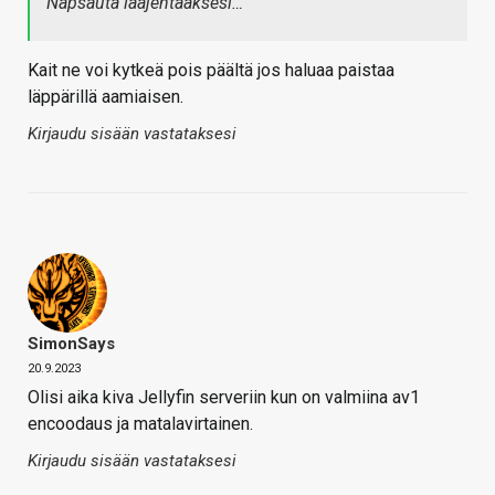
Napsauta laajentaaksesi…
Kait ne voi kytkeä pois päältä jos haluaa paistaa
läppärillä aamiaisen.
Kirjaudu sisään vastataksesi
SimonSays
20.9.2023
Olisi aika kiva Jellyfin serveriin kun on valmiina av1
encoodaus ja matalavirtainen.
Kirjaudu sisään vastataksesi