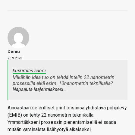
Demu
20.9.2023
kurkimies sanoi
Mikähän idea tuo on tehdä Intelin 22 nanometrin
prosessilla eikä esim. 10nanometrin tekniikalla?
Napsauta laajentaaksesi…
Ainoastaan se erilliset piirit toisiinsa yhdistävä pohjalevy
(EMIB) on tehty 22 nanometrin tekniikalla.
Ymmärtääkseni prosessin pienentämisellä ei saada
mitään varsinaista lisähyötyä aikaiseksi.