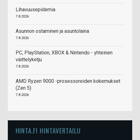
Lihavuusepidemia
7.8.2026
Asunnon ostaminen ja asuntolaina
7.8.2026
PC, PlayStation, XBOX & Nintendo - yhteinen
väittelyketju
7.8.2026
AMD Ryzen 9000 -prosessoreiden kokemukset
(Zen 5)
7.8.2026
HINTA.FI HINTAVERTAILU