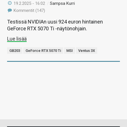
19.2.2025 - 16:02
/
Sampsa Kurri
Kommentit (147)
Testissä NVIDIAn uusi 924 euron hintainen
GeForce RTX 5070 Ti -näytönohjain.
Lue lisää
GB203
GeForce RTX 5070 Ti
MSI
Ventus 3X