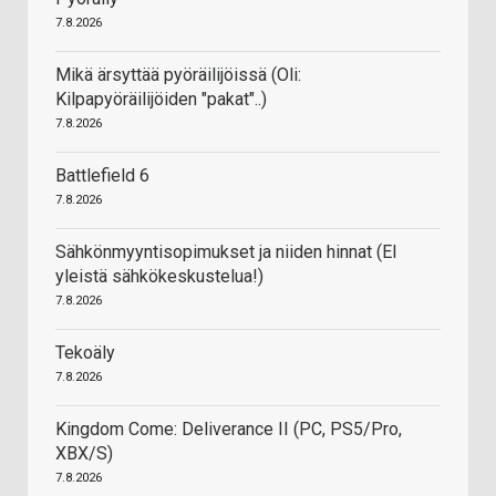
7.8.2026
Mikä ärsyttää pyöräilijöissä (Oli:
Kilpapyöräilijöiden "pakat"..)
7.8.2026
Battlefield 6
7.8.2026
Sähkönmyyntisopimukset ja niiden hinnat (EI
yleistä sähkökeskustelua!)
7.8.2026
Tekoäly
7.8.2026
Kingdom Come: Deliverance II (PC, PS5/Pro,
XBX/S)
7.8.2026