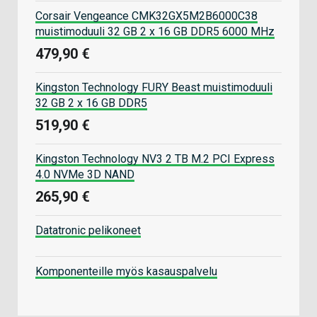
Corsair Vengeance CMK32GX5M2B6000C38
muistimoduuli 32 GB 2 x 16 GB DDR5 6000 MHz
479,90 €
Kingston Technology FURY Beast muistimoduuli
32 GB 2 x 16 GB DDR5
519,90 €
Kingston Technology NV3 2 TB M.2 PCI Express
4.0 NVMe 3D NAND
265,90 €
Datatronic pelikoneet
Komponenteille myös kasauspalvelu