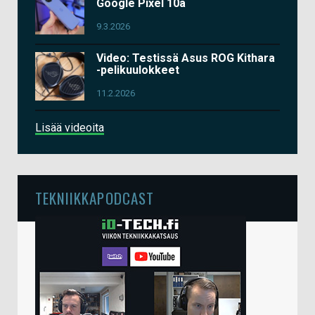
Google Pixel 10a
9.3.2026
Video: Testissä Asus ROG Kithara
-pelikuulokkeet
11.2.2026
Lisää videoita
TEKNIIKKAPODCAST