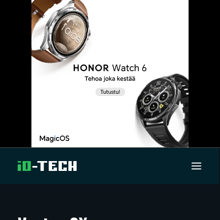
UUTISET