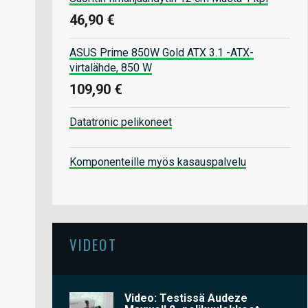
46,90 €
ASUS Prime 850W Gold ATX 3.1 -ATX-
virtalähde, 850 W
109,90 €
Datatronic pelikoneet
Komponenteille myös kasauspalvelu
VIDEOT
Video: Testissä Audeze