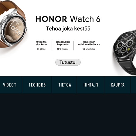
VIDEOT
TECHBBS
TIETOA
HINTA.FI
KAUPPA