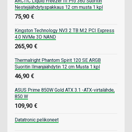
ARCTIC Liquid Freezer III Pro 360 Suoritin
Nestejäähdytyspakkaus 12 cm musta 1 kpl
75,90 €
Kingston Technology NV3 2 TB M.2 PCI Express
4.0 NVMe 3D NAND
265,90 €
Thermalright Phantom Spirit 120 SE ARGB
Suoritin Ilmanjäähdytin 12 cm Musta 1 kpl
46,90 €
ASUS Prime 850W Gold ATX 3.1 -ATX-virtalähde,
850 W
109,90 €
Datatronic pelikoneet