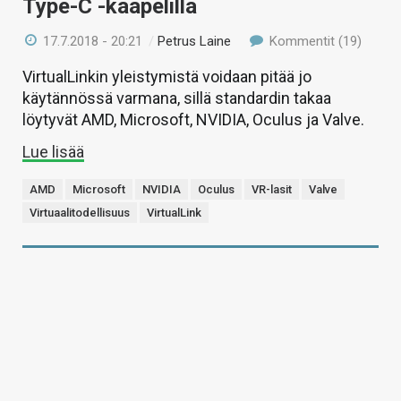
Type-C -kaapelilla
17.7.2018 - 20:21
/
Petrus Laine
Kommentit (19)
VirtualLinkin yleistymistä voidaan pitää jo
käytännössä varmana, sillä standardin takaa
löytyvät AMD, Microsoft, NVIDIA, Oculus ja Valve.
Lue lisää
AMD
Microsoft
NVIDIA
Oculus
VR-lasit
Valve
Virtuaalitodellisuus
VirtualLink