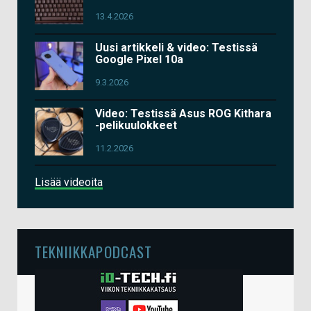
13.4.2026
Uusi artikkeli & video: Testissä
Google Pixel 10a
9.3.2026
Video: Testissä Asus ROG Kithara
-pelikuulokkeet
11.2.2026
Lisää videoita
TEKNIIKKAPODCAST