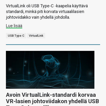
VirtualLink oli USB Type-C -kaapelia käyttävä
standardi, minkä piti korvata virtuaalilasien
johtoviidakko vain yhdellä johdolla.
Lue lisää
USB Type C
VirtualLink
Avoin VirtualLink-standardi korvaa
VR-lasien johtoviidakon yhdellä USB