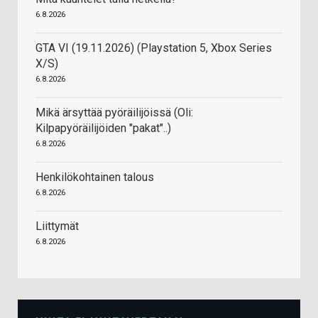
6.8.2026
GTA VI (19.11.2026) (Playstation 5, Xbox Series
X/S)
6.8.2026
Mikä ärsyttää pyöräilijöissä (Oli:
Kilpapyöräilijöiden "pakat"..)
6.8.2026
Henkilökohtainen talous
6.8.2026
Liittymät
6.8.2026