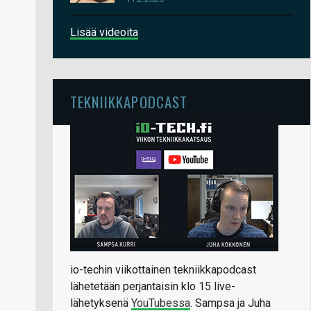
Lisää videoita
TEKNIIKKAPODCAST
io-techin viikottainen tekniikkapodcast
lähetetään perjantaisin klo 15 live-
lähetyksenä
YouTubessa
. Sampsa ja Juha