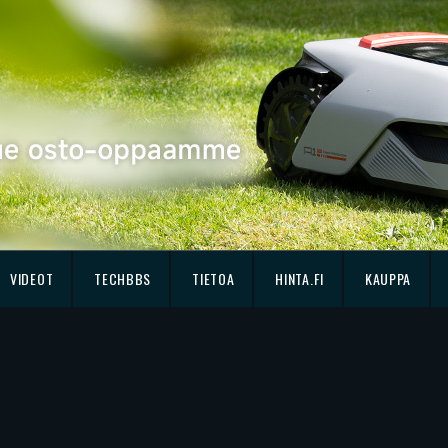
VIDEOT
TECHBBS
TIETOA
HINTA.FI
KAUPPA