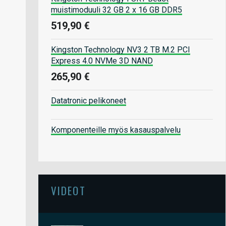
muistimoduuli 32 GB 2 x 16 GB DDR5
519,90 €
Kingston Technology NV3 2 TB M.2 PCI
Express 4.0 NVMe 3D NAND
265,90 €
Datatronic pelikoneet
Komponenteille myös kasauspalvelu
VIDEOT