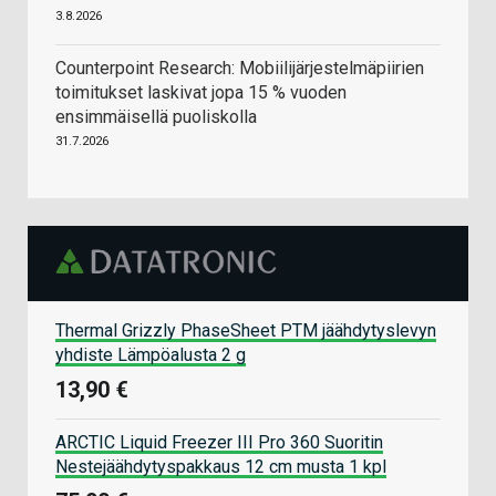
3.8.2026
Counterpoint Research: Mobiilijärjestelmäpiirien
toimitukset laskivat jopa 15 % vuoden
ensimmäisellä puoliskolla
31.7.2026
Thermal Grizzly PhaseSheet PTM jäähdytyslevyn
yhdiste Lämpöalusta 2 g
13,90 €
ARCTIC Liquid Freezer III Pro 360 Suoritin
Nestejäähdytyspakkaus 12 cm musta 1 kpl