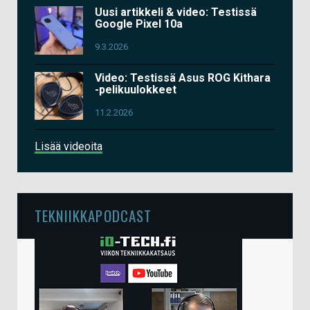
Uusi artikkeli & video: Testissä
Google Pixel 10a
9.3.2026
Video: Testissä Asus ROG Kithara
-pelikuulokkeet
11.2.2026
Lisää videoita
TEKNIIKKAPODCAST