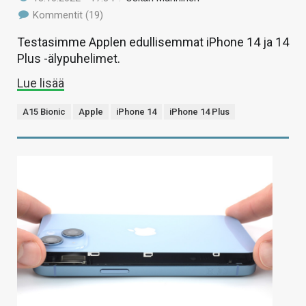
Kommentit (19)
Testasimme Applen edullisemmat iPhone 14 ja 14
Plus -älypuhelimet.
Lue lisää
A15 Bionic
Apple
iPhone 14
iPhone 14 Plus