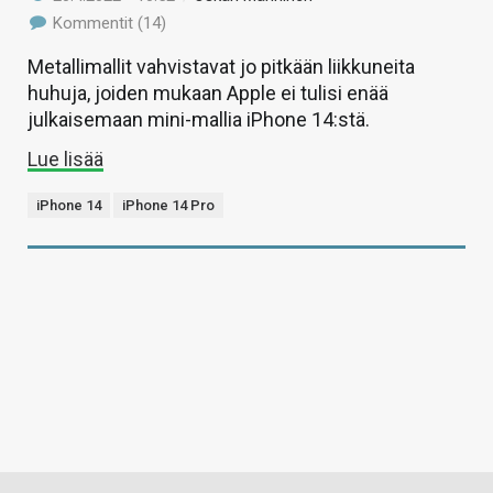
Kommentit (14)
Metallimallit vahvistavat jo pitkään liikkuneita
huhuja, joiden mukaan Apple ei tulisi enää
julkaisemaan mini-mallia iPhone 14:stä.
Lue lisää
iPhone 14
iPhone 14 Pro