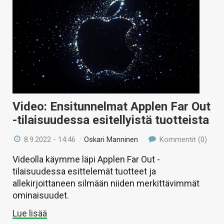
Video: Ensitunnelmat Applen Far Out
-tilaisuudessa esitellyistä tuotteista
8.9.2022 - 14:46
/
Oskari Manninen
Kommentit (0)
Videolla käymme läpi Applen Far Out -
tilaisuudessa esittelemät tuotteet ja
allekirjoittaneen silmään niiden merkittävimmät
ominaisuudet.
Lue lisää