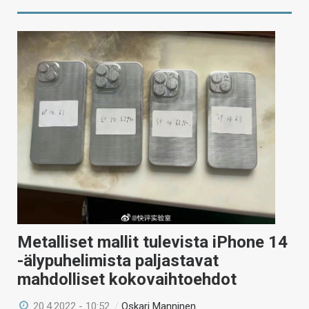
Metalliset mallit tulevista iPhone 14
-älypuhelimista paljastavat
mahdolliset kokovaihtoehdot
20.4.2022 - 10:52
/
Oskari Manninen