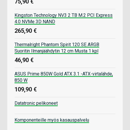
75,90 €
Kingston Technology NV3 2 TB M.2 PCI Express
4.0 NVMe 3D NAND
265,90 €
Thermalright Phantom Spirit 120 SE ARGB
Suoritin Ilmanjäähdytin 12 cm Musta 1 kpl
46,90 €
ASUS Prime 850W Gold ATX 3.1 -ATX-virtalähde,
850 W
109,90 €
Datatronic pelikoneet
Komponenteille myös kasauspalvelu