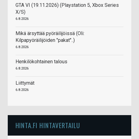
GTA VI (19.11.2026) (Playstation 5, Xbox Series
X/S)
6.8.2026
Mikä ärsyttää pyöräilijöissä (Oli:
Kilpapyöräilijöiden "pakat"..)
6.8.2026
Henkilökohtainen talous
6.8.2026
Liittymät
6.8.2026
HINTA.FI HINTAVERTAILU