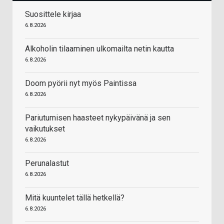
Suosittele kirjaa
6.8.2026
Alkoholin tilaaminen ulkomailta netin kautta
6.8.2026
Doom pyörii nyt myös Paintissa
6.8.2026
Pariutumisen haasteet nykypäivänä ja sen
vaikutukset
6.8.2026
Perunalastut
6.8.2026
Mitä kuuntelet tällä hetkellä?
6.8.2026