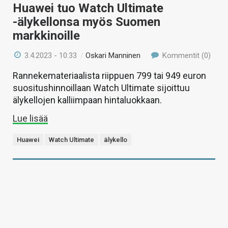
Huawei tuo Watch Ultimate
-älykellonsa myös Suomen
markkinoille
3.4.2023 - 10:33
/
Oskari Manninen
Kommentit (0)
Rannekemateriaalista riippuen 799 tai 949 euron
suositushinnoillaan Watch Ultimate sijoittuu
älykellojen kalliimpaan hintaluokkaan.
Lue lisää
Huawei
Watch Ultimate
älykello