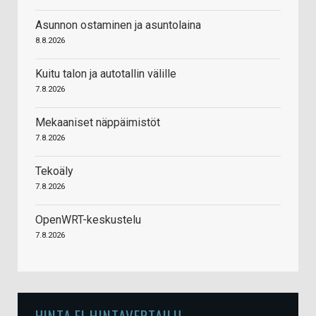
Asunnon ostaminen ja asuntolaina
8.8.2026
Kuitu talon ja autotallin välille
7.8.2026
Mekaaniset näppäimistöt
7.8.2026
Tekoäly
7.8.2026
OpenWRT-keskustelu
7.8.2026
HINTA.FI HINTAVERTAILU