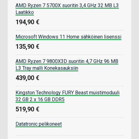
AMD Ryzen 7 5700X suoritin 3,4 GHz 32 MB L3
Laatikko
194,90 €
Microsoft Windows 11 Home sähköinen lisenssi
135,90 €
AMD Ryzen 7 9800X3D suoritin 4,7 GHz 96 MB
L3 Tray malli Konekasauksiin
439,00 €
Kingston Technology FURY Beast muistimoduuli
32 GB 2 x 16 GB DDR5
519,90 €
Datatronic pelikoneet