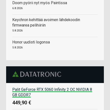
Doom pyörii nyt myös Paintissa
6.8.2026
Keychron kehittää avoimen lähdekoodin
firmwarea pelihiiriin
5.8.2026
Honor uudisti logonsa
5.8.2026
Palit GeForce RTX 5060 Infinity 2 OC NVIDIA 8
GB GDDR7
449,90 €