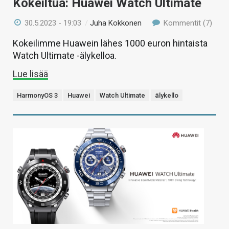
Kokeiltua: Huawei Watch Ultimate
30.5.2023 - 19:03
/
Juha Kokkonen
Kommentit (7)
Kokeilimme Huawein lähes 1000 euron hintaista
Watch Ultimate -älykelloa.
Lue lisää
HarmonyOS 3
Huawei
Watch Ultimate
älykello