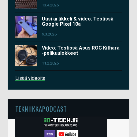
13.4.2026
Uusi artikkeli & video: Testissä
Google Pixel 10a
9.3.2026
Video: Testissä Asus ROG Kithara
-pelikuulokkeet
11.2.2026
Lisää videoita
TEKNIIKKAPODCAST