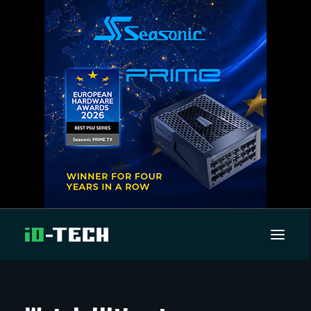
UUTISET