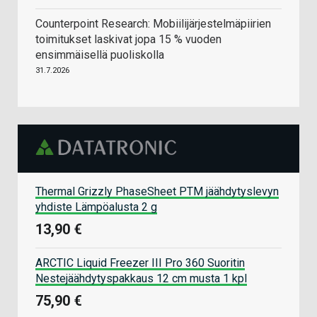
Counterpoint Research: Mobiilijärjestelmäpiirien
toimitukset laskivat jopa 15 % vuoden
ensimmäisellä puoliskolla
31.7.2026
Thermal Grizzly PhaseSheet PTM jäähdytyslevyn
yhdiste Lämpöalusta 2 g
13,90 €
ARCTIC Liquid Freezer III Pro 360 Suoritin
Nestejäähdytyspakkaus 12 cm musta 1 kpl
75,90 €