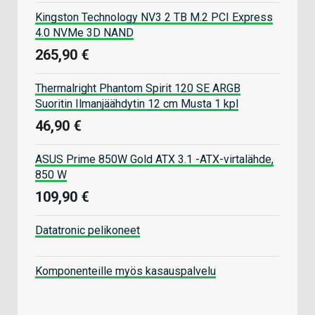
Kingston Technology NV3 2 TB M.2 PCI Express
4.0 NVMe 3D NAND
265,90 €
Thermalright Phantom Spirit 120 SE ARGB
Suoritin Ilmanjäähdytin 12 cm Musta 1 kpl
46,90 €
ASUS Prime 850W Gold ATX 3.1 -ATX-virtalähde,
850 W
109,90 €
Datatronic pelikoneet
Komponenteille myös kasauspalvelu