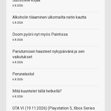
Suosittele kirjaa
6.8.2026
Alkoholin tilaaminen ulkomailta netin kautta
6.8.2026
Doom pyörii nyt myös Paintissa
6.8.2026
Pariutumisen haasteet nykypäivänä ja sen
vaikutukset
6.8.2026
Perunalastut
6.8.2026
Mitä kuuntelet tällä hetkellä?
6.8.2026
GTA VI (19.11.2026) (Playstation 5, Xbox Series