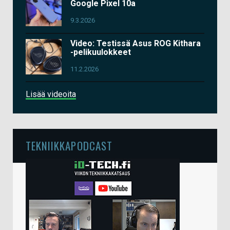
Google Pixel 10a
9.3.2026
Video: Testissä Asus ROG Kithara
-pelikuulokkeet
11.2.2026
Lisää videoita
TEKNIIKKAPODCAST