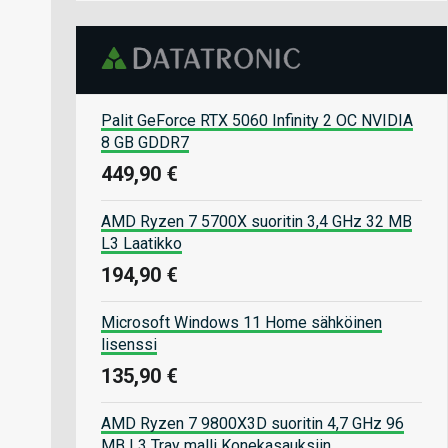
Palit GeForce RTX 5060 Infinity 2 OC NVIDIA
8 GB GDDR7
449,90 €
AMD Ryzen 7 5700X suoritin 3,4 GHz 32 MB
L3 Laatikko
194,90 €
Microsoft Windows 11 Home sähköinen
lisenssi
135,90 €
AMD Ryzen 7 9800X3D suoritin 4,7 GHz 96
MB L3 Tray malli Konekasauksiin