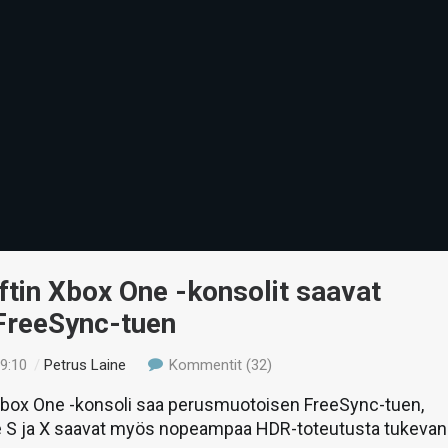
tin Xbox One -konsolit saavat
 FreeSync-tuen
19:10
/
Petrus Laine
Kommentit (32)
Xbox One -konsoli saa perusmuotoisen FreeSync-tuen,
 S ja X saavat myös nopeampaa HDR-toteutusta tukevan