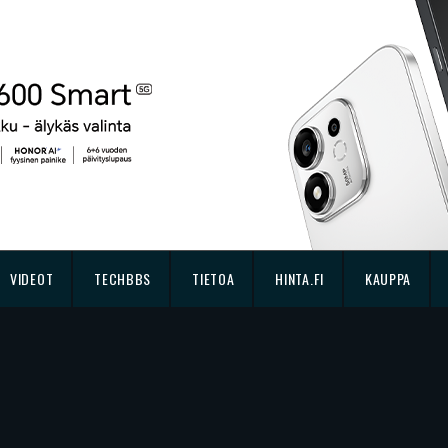
VIDEOT
TECHBBS
TIETOA
HINTA.FI
KAUPPA