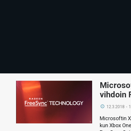
Microsof
vihdoin
12.3.2018 - 
Microsoftin 
kun Xbox One