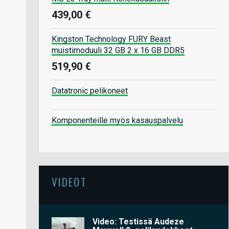
439,00 €
Kingston Technology FURY Beast
muistimoduuli 32 GB 2 x 16 GB DDR5
519,90 €
Datatronic pelikoneet
Komponenteille myös kasauspalvelu
VIDEOT
Video: Testissä Audeze