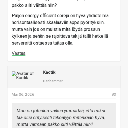
pakko silti väittää niin?
Paljon energy efficient coreja on hyvä yhdistelmä
horisontaalisesti skaalaaviin appsipyörityksiin,
mutta vain jos on muistia mitä löydä prossun
kylkeen ja sehän se rajoittava tekijä tällä hetkellä
servereitä ostaessa taitaa olla.
Vastaa
Kaotik
Banhammer
Mar 06, 2026
#3
Mun on jotenkin vaikea ymmärtää, että miksi
tää olisi erityisesti tekoälyyn mitenkään hyvä,
mutta varmaan pakko silti väittää niin?