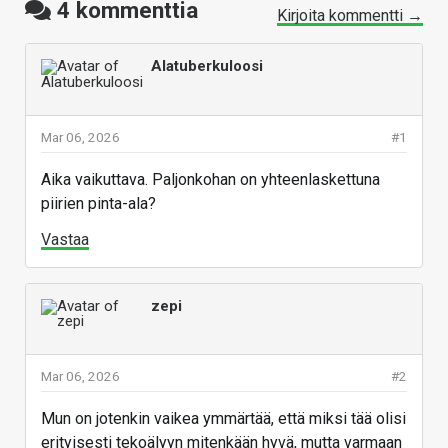
4
kommenttia
Kirjoita kommentti →
Alatuberkuloosi
Mar 06, 2026
#1
Aika vaikuttava. Paljonkohan on yhteenlaskettuna
piirien pinta-ala?
Vastaa
zepi
Mar 06, 2026
#2
Mun on jotenkin vaikea ymmärtää, että miksi tää olisi
erityisesti tekoälyyn mitenkään hyvä, mutta varmaan