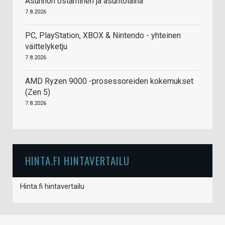
Asunnon ostaminen ja asuntolaina
7.8.2026
PC, PlayStation, XBOX & Nintendo - yhteinen
väittelyketju
7.8.2026
AMD Ryzen 9000 -prosessoreiden kokemukset
(Zen 5)
7.8.2026
HINTA.FI HINTAVERTAILU
Hinta.fi hintavertailu