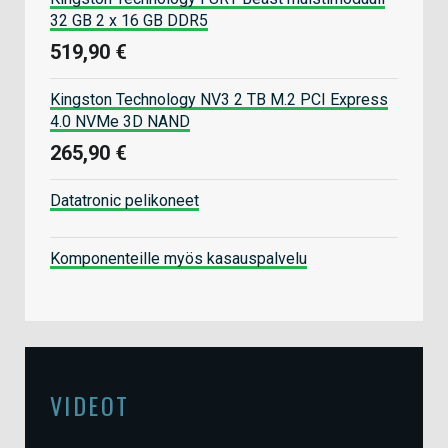
32 GB 2 x 16 GB DDR5
519,90 €
Kingston Technology NV3 2 TB M.2 PCI Express
4.0 NVMe 3D NAND
265,90 €
Datatronic pelikoneet
Komponenteille myös kasauspalvelu
VIDEOT