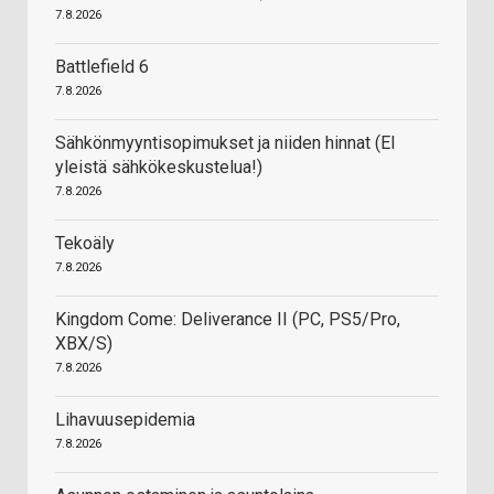
7.8.2026
Battlefield 6
7.8.2026
Sähkönmyyntisopimukset ja niiden hinnat (EI
yleistä sähkökeskustelua!)
7.8.2026
Tekoäly
7.8.2026
Kingdom Come: Deliverance II (PC, PS5/Pro,
XBX/S)
7.8.2026
Lihavuusepidemia
7.8.2026