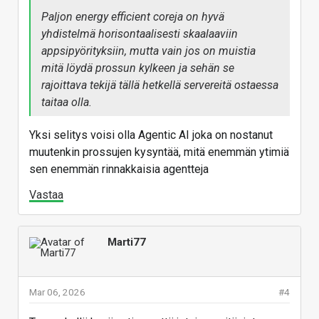
Paljon energy efficient coreja on hyvä
yhdistelmä horisontaalisesti skaalaaviin
appsipyörityksiin, mutta vain jos on muistia
mitä löydä prossun kylkeen ja sehän se
rajoittava tekijä tällä hetkellä servereitä ostaessa
taitaa olla.
Yksi selitys voisi olla Agentic AI joka on nostanut
muutenkin prossujen kysyntää, mitä enemmän ytimiä
sen enemmän rinnakkaisia agentteja
Vastaa
Marti77
Mar 06, 2026
#4