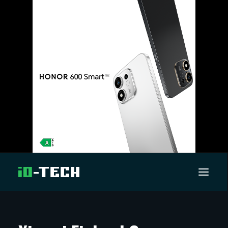
UUTISET