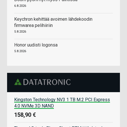
6.8.2026
Keychron kehittää avoimen lähdekoodin
firmwarea pelihiiriin
5.8.2026
Honor uudisti logonsa
5.8.2026
Kingston Technology NV3 1 TB M.2 PCI Express
4.0 NVMe 3D NAND
158,90 €