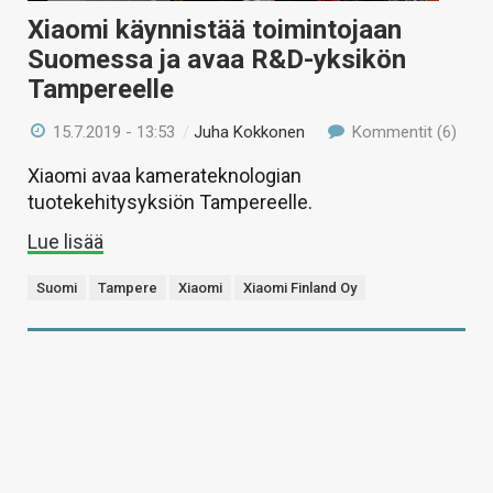
Xiaomi käynnistää toimintojaan
Suomessa ja avaa R&D-yksikön
Tampereelle
15.7.2019 - 13:53
/
Juha Kokkonen
Kommentit (6)
Xiaomi avaa kamerateknologian
tuotekehitysyksiön Tampereelle.
Lue lisää
Suomi
Tampere
Xiaomi
Xiaomi Finland Oy