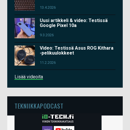
13.4.2026
Uusi artikkeli & video: Testissä
Google Pixel 10a
9.3.2026
Video: Testissä Asus ROG Kithara
-pelikuulokkeet
11.2.2026
Lisää videoita
TEKNIIKKAPODCAST