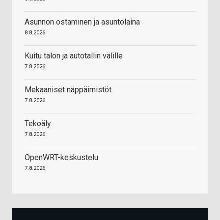
Asunnon ostaminen ja asuntolaina
8.8.2026
Kuitu talon ja autotallin välille
7.8.2026
Mekaaniset näppäimistöt
7.8.2026
Tekoäly
7.8.2026
OpenWRT-keskustelu
7.8.2026