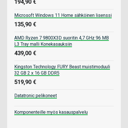
194,90 €
Microsoft Windows 11 Home sähköinen lisenssi
135,90 €
AMD Ryzen 7 9800X3D suoritin 4,7 GHz 96 MB
L3 Tray malli Konekasauksiin
439,00 €
Kingston Technology FURY Beast muistimoduuli
32 GB 2 x 16 GB DDR5
519,90 €
Datatronic pelikoneet
Komponenteille myös kasauspalvelu