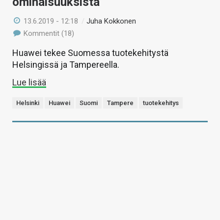
ominaisuuksista
13.6.2019 - 12:18
/
Juha Kokkonen
Kommentit (18)
Huawei tekee Suomessa tuotekehitystä
Helsingissä ja Tampereella.
Lue lisää
Helsinki
Huawei
Suomi
Tampere
tuotekehitys