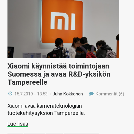
Xiaomi käynnistää toimintojaan
Suomessa ja avaa R&D-yksikön
Tampereelle
15.7.2019 - 13:53
/
Juha Kokkonen
Kommentit (6)
Xiaomi avaa kamerateknologian
tuotekehitysyksiön Tampereelle.
Lue lisää