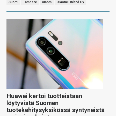
Suomi
Tampere
Xiaomi
Xiaomi Finland Oy
Huawei kertoi tuotteistaan
löytyvistä Suomen
tuotekehitysyksikössä syntyneistä