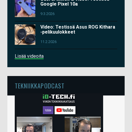
Google Pixel 10a
9.3.2026
Video: Testissä Asus ROG Kithara
-pelikuulokkeet
11.2.2026
Lisää videoita
TEKNIIKKAPODCAST