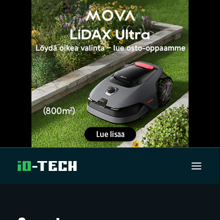
UUTISET