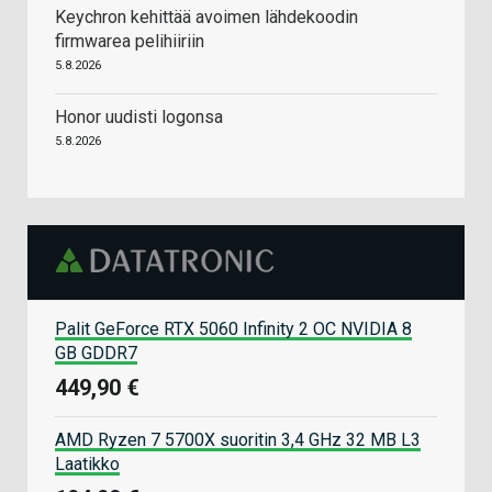
Keychron kehittää avoimen lähdekoodin
firmwarea pelihiiriin
5.8.2026
Honor uudisti logonsa
5.8.2026
Palit GeForce RTX 5060 Infinity 2 OC NVIDIA 8
GB GDDR7
449,90 €
AMD Ryzen 7 5700X suoritin 3,4 GHz 32 MB L3
Laatikko