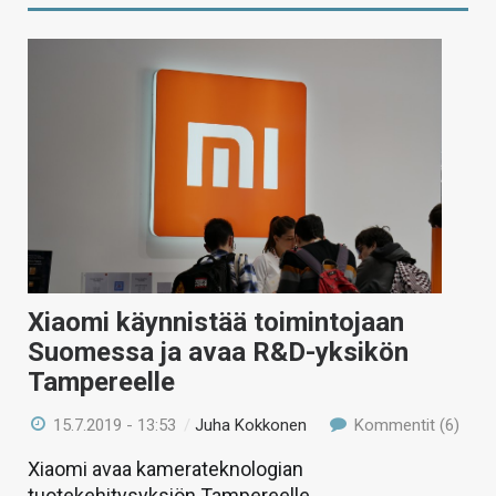
Xiaomi käynnistää toimintojaan
Suomessa ja avaa R&D-yksikön
Tampereelle
15.7.2019 - 13:53
/
Juha Kokkonen
Kommentit (6)
Xiaomi avaa kamerateknologian
tuotekehitysyksiön Tampereelle.