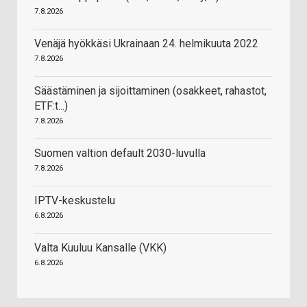
7.8.2026
Venäjä hyökkäsi Ukrainaan 24. helmikuuta 2022
7.8.2026
Säästäminen ja sijoittaminen (osakkeet, rahastot,
ETF:t...)
7.8.2026
Suomen valtion default 2030-luvulla
7.8.2026
IPTV-keskustelu
6.8.2026
Valta Kuuluu Kansalle (VKK)
6.8.2026