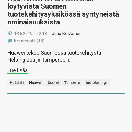
löytyvistä Suomen
tuotekehitysyksikössä syntyneistä
ominaisuuksista
13.6.2019 - 12:18
/
Juha Kokkonen
Kommentit (18)
Huawei tekee Suomessa tuotekehitystä
Helsingissä ja Tampereella.
Lue lisää
Helsinki
Huawei
Suomi
Tampere
tuotekehitys