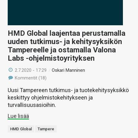
HMD Global laajentaa perustamalla
uuden tutkimus- ja kehitysyksikön
Tampereelle ja ostamalla Valona
Labs -ohjelmistoyrityksen
2.7.2020 - 17:29
/
Oskari Manninen
Kommentit (18)
Uusi Tampereen tutkimus- ja tuotekehitysyksikkö
keskittyy ohjelmistokehitykseen ja
turvallisuusasioihin.
Lue lisää
HMD Global
Tampere