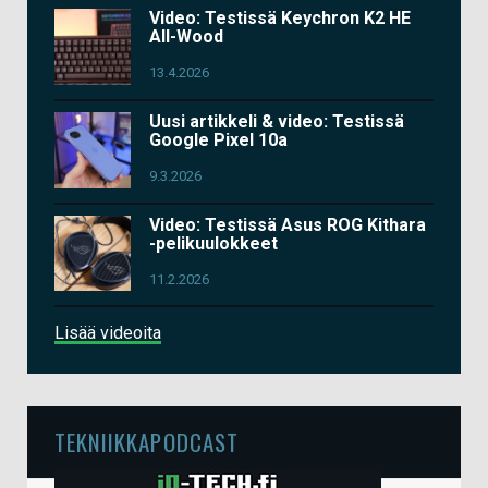
Video: Testissä Keychron K2 HE
All-Wood
13.4.2026
Uusi artikkeli & video: Testissä
Google Pixel 10a
9.3.2026
Video: Testissä Asus ROG Kithara
-pelikuulokkeet
11.2.2026
Lisää videoita
TEKNIIKKAPODCAST