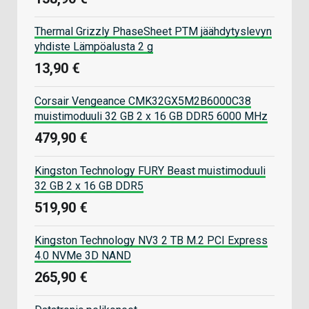
Thermal Grizzly PhaseSheet PTM jäähdytyslevyn
yhdiste Lämpöalusta 2 g
13,90 €
Corsair Vengeance CMK32GX5M2B6000C38
muistimoduuli 32 GB 2 x 16 GB DDR5 6000 MHz
479,90 €
Kingston Technology FURY Beast muistimoduuli
32 GB 2 x 16 GB DDR5
519,90 €
Kingston Technology NV3 2 TB M.2 PCI Express
4.0 NVMe 3D NAND
265,90 €