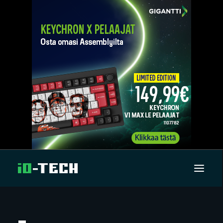
UUTISET