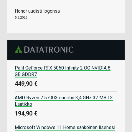
Honor uudisti logonsa
5.8.2026
Palit GeForce RTX 5060 Infinity 2 OC NVIDIA 8
GB GDDR7
449,90 €
AMD Ryzen 7 5700X suoritin 3,4 GHz 32 MB L3
Laatikko
194,90 €
Microsoft Windows 11 Home sähköinen lisenssi