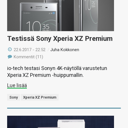
Testissä Sony Xperia XZ Premium
22.6.2017 - 22:52
/
Juha Kokkonen
Kommentit (11)
io-tech testasi Sonyn 4K-näytöllä varustetun
Xperia XZ Premium -huippumallin.
Lue lisää
Sony
Xperia XZ Premium