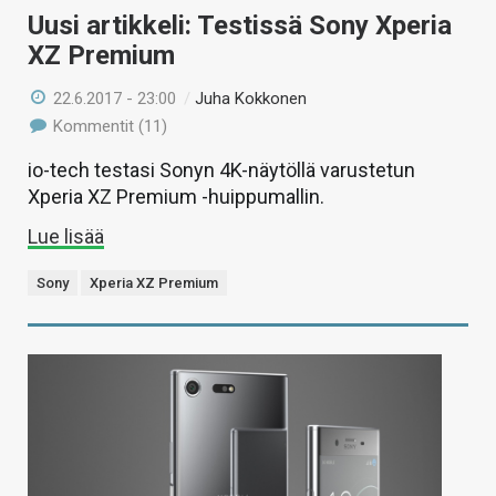
Uusi artikkeli: Testissä Sony Xperia
XZ Premium
22.6.2017 - 23:00
/
Juha Kokkonen
Kommentit (11)
io-tech testasi Sonyn 4K-näytöllä varustetun
Xperia XZ Premium -huippumallin.
Lue lisää
Sony
Xperia XZ Premium