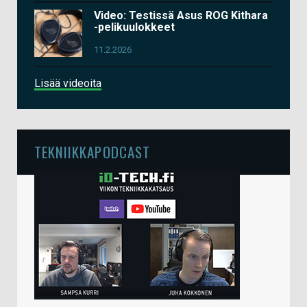
Video: Testissä Asus ROG Kithara
-pelikuulokkeet
11.2.2026
Lisää videoita
TEKNIIKKAPODCAST