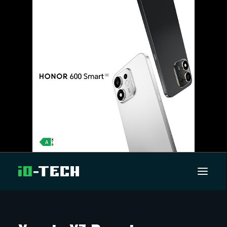
UUTISET