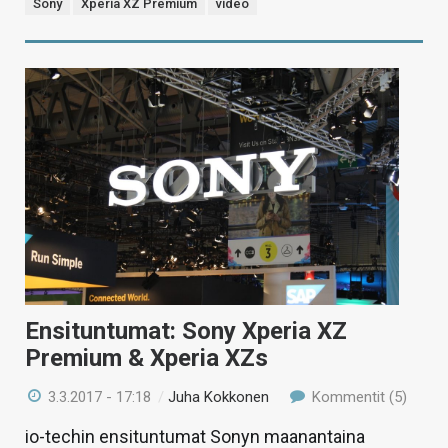
Sony
Xperia XZ Premium
video
Ensituntumat: Sony Xperia XZ
Premium & Xperia XZs
3.3.2017 - 17:18
/
Juha Kokkonen
Kommentit (5)
io-techin ensituntumat Sonyn maanantaina