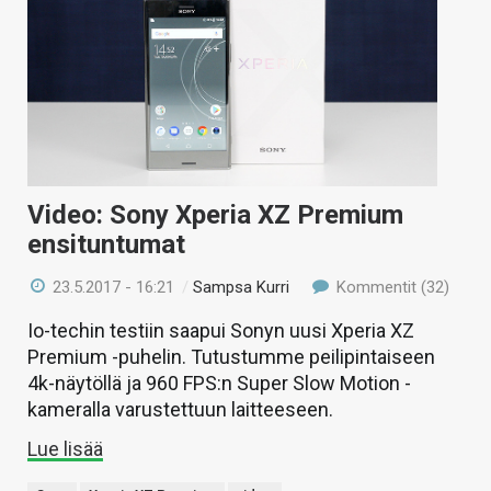
Video: Sony Xperia XZ Premium
ensituntumat
23.5.2017 - 16:21
/
Sampsa Kurri
Kommentit (32)
Io-techin testiin saapui Sonyn uusi Xperia XZ
Premium -puhelin. Tutustumme peilipintaiseen
4k-näytöllä ja 960 FPS:n Super Slow Motion -
kameralla varustettuun laitteeseen.
Lue lisää