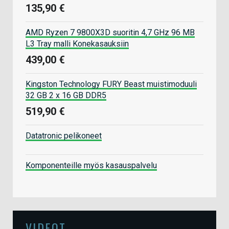
135,90 €
AMD Ryzen 7 9800X3D suoritin 4,7 GHz 96 MB
L3 Tray malli Konekasauksiin
439,00 €
Kingston Technology FURY Beast muistimoduuli
32 GB 2 x 16 GB DDR5
519,90 €
Datatronic pelikoneet
Komponenteille myös kasauspalvelu
VIDEOT