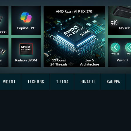
VIDEOT
TECHBBS
TIETOA
HINTA.FI
KAUPPA