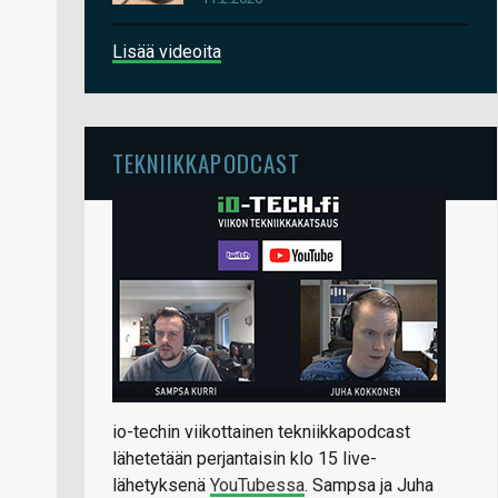
Lisää videoita
TEKNIIKKAPODCAST
io-techin viikottainen tekniikkapodcast
lähetetään perjantaisin klo 15 live-
lähetyksenä
YouTubessa
. Sampsa ja Juha