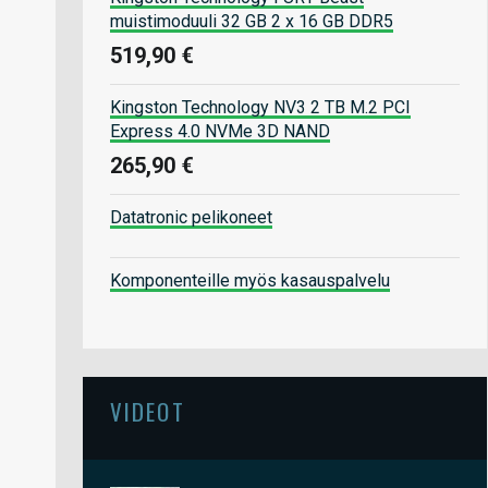
muistimoduuli 32 GB 2 x 16 GB DDR5
519,90 €
Kingston Technology NV3 2 TB M.2 PCI
Express 4.0 NVMe 3D NAND
265,90 €
Datatronic pelikoneet
Komponenteille myös kasauspalvelu
VIDEOT