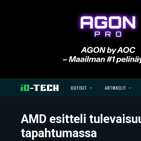
UUTISET
ARTIKKELIT
AMD esitteli tulevaisu
tapahtumassa