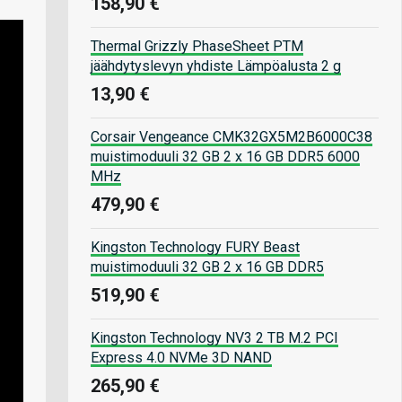
158,90 €
Thermal Grizzly PhaseSheet PTM
jäähdytyslevyn yhdiste Lämpöalusta 2 g
13,90 €
Corsair Vengeance CMK32GX5M2B6000C38
muistimoduuli 32 GB 2 x 16 GB DDR5 6000
MHz
479,90 €
Kingston Technology FURY Beast
muistimoduuli 32 GB 2 x 16 GB DDR5
519,90 €
Kingston Technology NV3 2 TB M.2 PCI
Express 4.0 NVMe 3D NAND
265,90 €