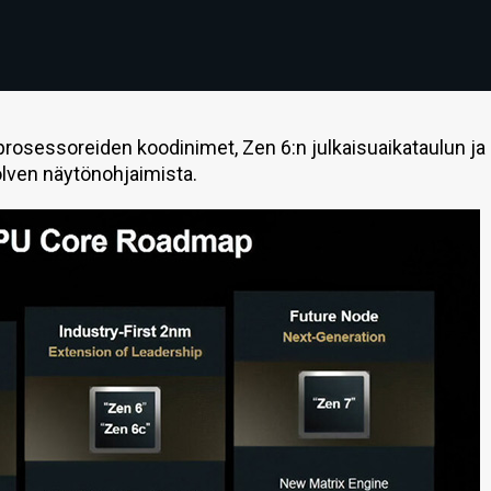
prosessoreiden koodinimet, Zen 6:n julkaisuaikataulun ja
olven näytönohjaimista.