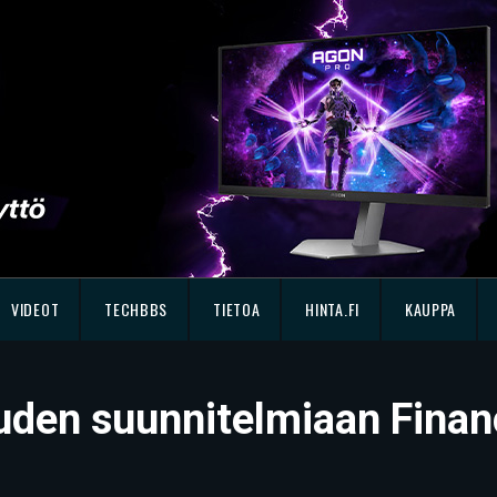
VIDEOT
TECHBBS
TIETOA
HINTA.FI
KAUPPA
uden suunnitelmiaan Financ