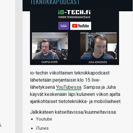
TEKNIIKKAPODCAST
io-techin viikottainen tekniikkapodcast
lähetetään perjantaisin klo 15 live-
lähetyksenä
YouTubessa
. Sampsa ja Juha
käyvät keskenään läpi kuluneen viikon ajalta
ajankohtaiset tietotekniikka- ja mobiiliaiheet.
Jälkikäteen katseltavissa/kuunneltavissa:
Youtube
,
iTunes