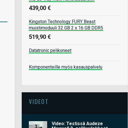
439,00 €
Kingston Technology FURY Beast
muistimoduuli 32 GB 2 x 16 GB DDR5
519,90 €
Datatronic pelikoneet
Komponenteille myös kasauspalvelu
VIDEOT
Video: Testissä Audeze