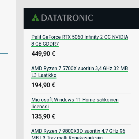
Palit GeForce RTX 5060 Infinity 2 OC NVIDIA
8 GB GDDR7
449,90 €
AMD Ryzen 7 5700X suoritin 3,4 GHz 32 MB
L3 Laatikko
194,90 €
Microsoft Windows 11 Home sähköinen
lisenssi
135,90 €
AMD Ryzen 7 9800X3D suoritin 4,7 GHz 96
MB L3 Tray malli Konekasauksiin