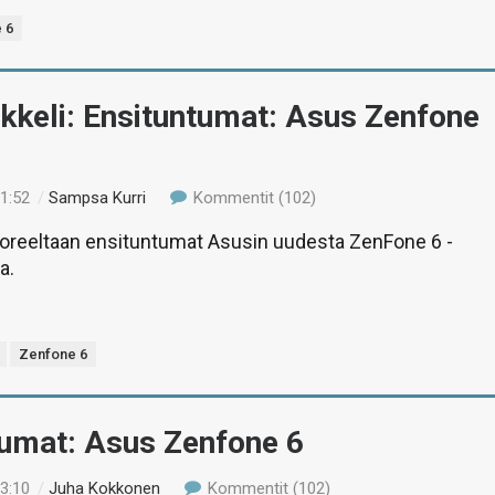
 6
ikkeli: Ensituntumat: Asus Zenfone
01:52
/
Sampsa Kurri
Kommentit (102)
tuoreeltaan ensituntumat Asusin uudesta ZenFone 6 -
a.
Zenfone 6
tumat: Asus Zenfone 6
23:10
/
Juha Kokkonen
Kommentit (102)