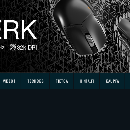
VIDEOT
TECHBBS
TIETOA
HINTA.FI
KAUPPA