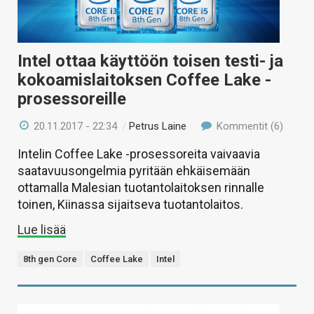
Intel ottaa käyttöön toisen testi- ja
kokoamislaitoksen Coffee Lake -
prosessoreille
20.11.2017 - 22:34
/
Petrus Laine
Kommentit (6)
Intelin Coffee Lake -prosessoreita vaivaavia
saatavuusongelmia pyritään ehkäisemään
ottamalla Malesian tuotantolaitoksen rinnalle
toinen, Kiinassa sijaitseva tuotantolaitos.
Lue lisää
8th gen Core
Coffee Lake
Intel