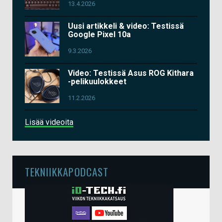
13.4.2026
Uusi artikkeli & video: Testissä
Google Pixel 10a
9.3.2026
Video: Testissä Asus ROG Kithara
-pelikuulokkeet
11.2.2026
Lisää videoita
TEKNIIKKAPODCAST