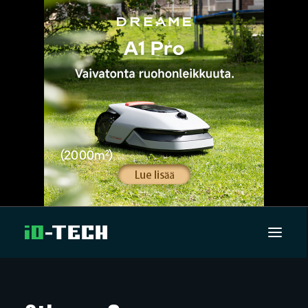
UUTISET