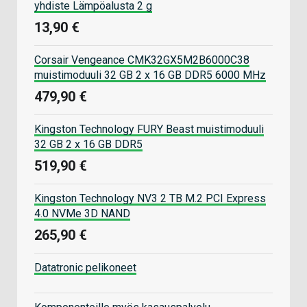
yhdiste Lämpöalusta 2 g
13,90 €
Corsair Vengeance CMK32GX5M2B6000C38
muistimoduuli 32 GB 2 x 16 GB DDR5 6000 MHz
479,90 €
Kingston Technology FURY Beast muistimoduuli
32 GB 2 x 16 GB DDR5
519,90 €
Kingston Technology NV3 2 TB M.2 PCI Express
4.0 NVMe 3D NAND
265,90 €
Datatronic pelikoneet