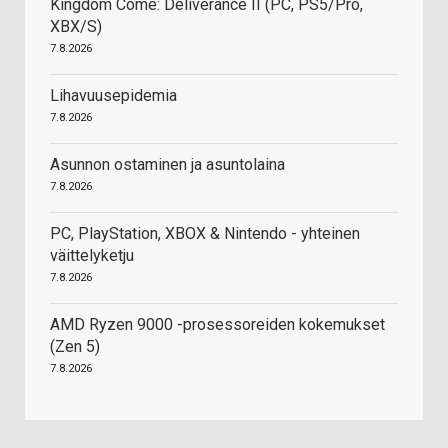
Kingdom Come: Deliverance II (PC, PS5/Pro,
XBX/S)
7.8.2026
Lihavuusepidemia
7.8.2026
Asunnon ostaminen ja asuntolaina
7.8.2026
PC, PlayStation, XBOX & Nintendo - yhteinen
väittelyketju
7.8.2026
AMD Ryzen 9000 -prosessoreiden kokemukset
(Zen 5)
7.8.2026