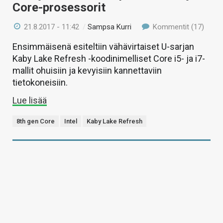
Core-prosessorit
21.8.2017 - 11:42
/
Sampsa Kurri
Kommentit (17)
Ensimmäisenä esiteltiin vähävirtaiset U-sarjan
Kaby Lake Refresh -koodinimelliset Core i5- ja i7-
mallit ohuisiin ja kevyisiin kannettaviin
tietokoneisiin.
Lue lisää
8th gen Core
Intel
Kaby Lake Refresh