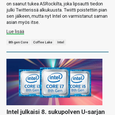
on saanut tukea ASRockilta, joka lipsautti tiedon
julki Twitterissä alkukuusta. Twiitti poistettiin pian
sen jälkeen, mutta nyt Intel on varmistanut saman
asian myös itse.
Lue lisää
8th gen Core
Coffee Lake
Intel
Intel julkaisi 8. sukupolven U-sarjan