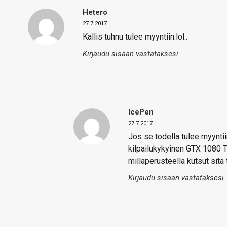
Hetero
27.7.2017
Kallis tuhnu tulee myyntiin:lol:.
Kirjaudu sisään vastataksesi
IcePen
27.7.2017
Jos se todella tulee myyntiin
kilpailukykyinen GTX 1080 T
milläperusteella kutsut sitä 
Kirjaudu sisään vastataksesi