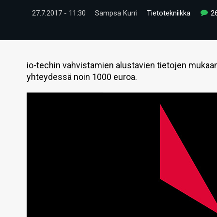
27.7.2017 - 11:30
Sampsa Kurri
Tietotekniikka
2
io-techin vahvistamien alustavien tietojen mukaa
yhteydessä noin 1000 euroa.