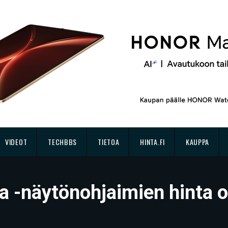
VIDEOT
TECHBBS
TIETOA
HINTA.FI
KAUPPA
-näytönohjaimien hinta ol