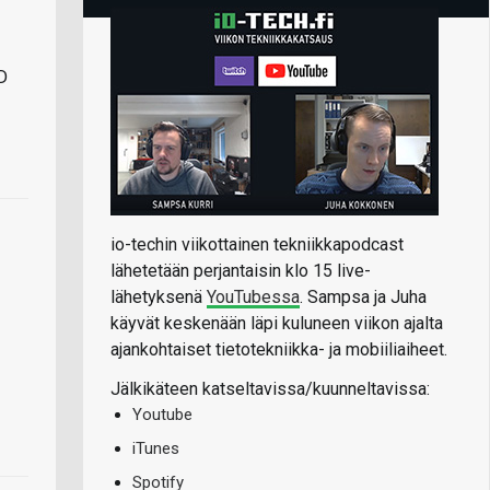
D
io-techin viikottainen tekniikkapodcast
lähetetään perjantaisin klo 15 live-
lähetyksenä
YouTubessa
. Sampsa ja Juha
käyvät keskenään läpi kuluneen viikon ajalta
ajankohtaiset tietotekniikka- ja mobiiliaiheet.
Jälkikäteen katseltavissa/kuunneltavissa:
Youtube
iTunes
Spotify