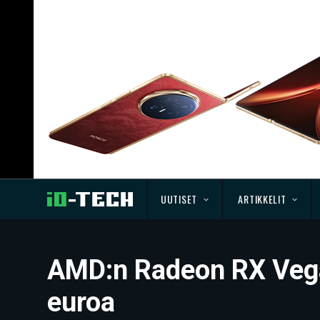
UUTISET
ARTIKKELIT
AMD:n Radeon RX Vega 
euroa