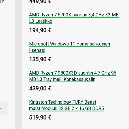
449,90 €
4:n
AMD Ryzen 7 5700X suoritin 3,4 GHz 32 MB
L3 Laatikko
194,90 €
Microsoft Windows 11 Home sähköinen
lisenssi
135,90 €
AMD Ryzen 7 9800X3D suoritin 4,7 GHz 96
MB L3 Tray malli Konekasauksiin
439,00 €
Kingston Technology FURY Beast
muistimoduuli 32 GB 2 x 16 GB DDR5
»
519,90 €