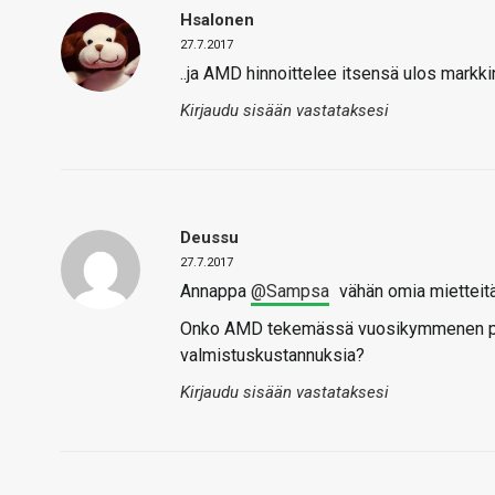
Hsalonen
27.7.2017
..ja AMD hinnoittelee itsensä ulos markkin
Kirjaudu sisään vastataksesi
Deussu
27.7.2017
Annappa
@Sampsa
vähän omia mietteitä,
Onko AMD tekemässä vuosikymmenen paras
valmistuskustannuksia?
Kirjaudu sisään vastataksesi