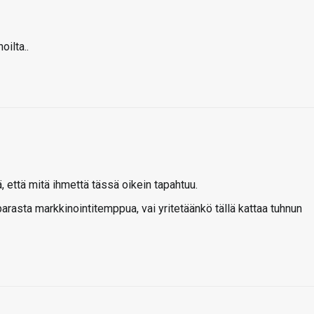
oilta..
 että mitä ihmettä tässä oikein tapahtuu.
ta markkinointitemppua, vai yritetäänkö tällä kattaa tuhnun