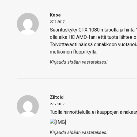
Kepe
27.7.2017
Suorituskyky GTX 1080:n tasolla ja hinta
olla aika HC AMD-fani että tuota lähtee 
Toivottavasti näissä ennakkoon vuotanei
melkoinen floppi kyllä.
Kirjaudu sisään vastataksesi
Ziltoid
27.7.2017
Tuolla hinnoittelulla ei kauppojen ainakaan
Kirjaudu sisään vastataksesi