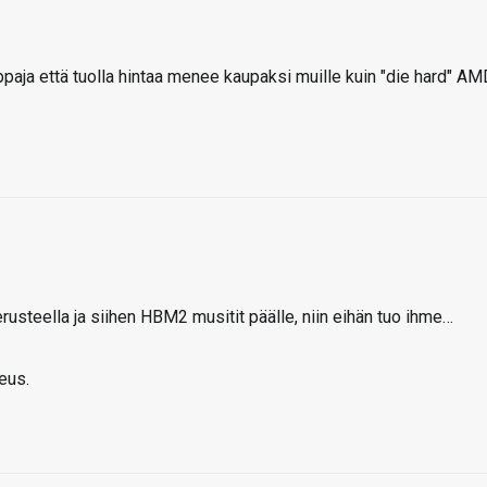
paja että tuolla hintaa menee kaupaksi muille kuin "die hard" AM
rusteella ja siihen HBM2 musitit päälle, niin eihän tuo ihme…
eus.