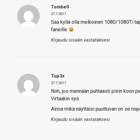
Tombe0
27.7.2017
Saa kyllä olla melkoinen 1080/1080Ti tap
faneille
Kirjaudu sisään vastataksesi
Tup3x
27.7.2017
Noh, jos mennään puhtaasti piirin koon pe
Virtaakin syö.
Ainoa mikä näyttäisi puuttuvan on se nop
Kirjaudu sisään vastataksesi