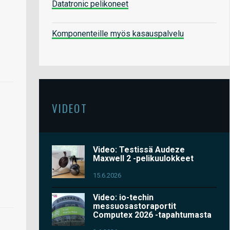
Datatronic pelikoneet
Komponenteille myös kasauspalvelu
VIDEOT
Video: Testissä Audeze
Maxwell 2 -pelikuulokkeet
15.6.2026
Video: io-techin
messuosastoraportit
Computex 2026 -tapahtumasta