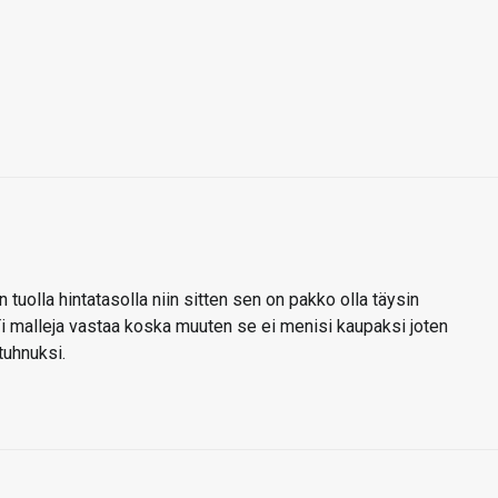
 tuolla hintatasolla niin sitten sen on pakko olla täysin
i malleja vastaa koska muuten se ei menisi kaupaksi joten
tuhnuksi.