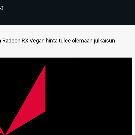
63
n Radeon RX Vegan hinta tulee olemaan julkaisun