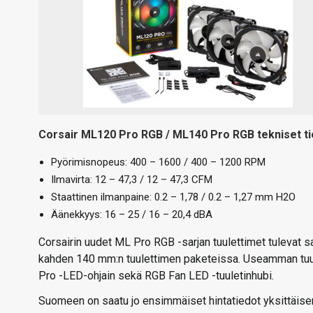
Corsair ML120 Pro RGB / ML140 Pro RGB tekniset ti
Pyörimisnopeus: 400 – 1600 / 400 – 1200 RPM
Ilmavirta: 12 – 47,3 / 12 – 47,3 CFM
Staattinen ilmanpaine: 0.2 – 1,78 / 0.2 – 1,27 mm H2O
Äänekkyys: 16 – 25 / 16 – 20,4 dBA
Corsairin uudet ML Pro RGB -sarjan tuulettimet tulevat sa
kahden 140 mm:n tuulettimen paketeissa. Useamman tuul
Pro -LED-ohjain sekä RGB Fan LED -tuuletinhubi.
Suomeen on saatu jo ensimmäiset hintatiedot yksittäis