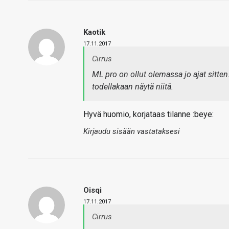
Kaotik
17.11.2017
Cirrus
ML pro on ollut olemassa jo ajat sitten
todellakaan näytä niitä.
Hyvä huomio, korjataas tilanne :beye:
Kirjaudu sisään vastataksesi
Oisqi
17.11.2017
Cirrus