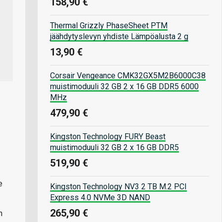
158,90 €
Thermal Grizzly PhaseSheet PTM
jäähdytyslevyn yhdiste Lämpöalusta 2 g
13,90 €
Corsair Vengeance CMK32GX5M2B6000C38
muistimoduuli 32 GB 2 x 16 GB DDR5 6000
MHz
479,90 €
Kingston Technology FURY Beast
muistimoduuli 32 GB 2 x 16 GB DDR5
519,90 €
e
Kingston Technology NV3 2 TB M.2 PCI
Express 4.0 NVMe 3D NAND
265,90 €
n