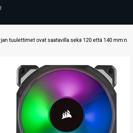
2
rjan tuulettimet ovat saatavilla sekä 120 että 140 mm:n