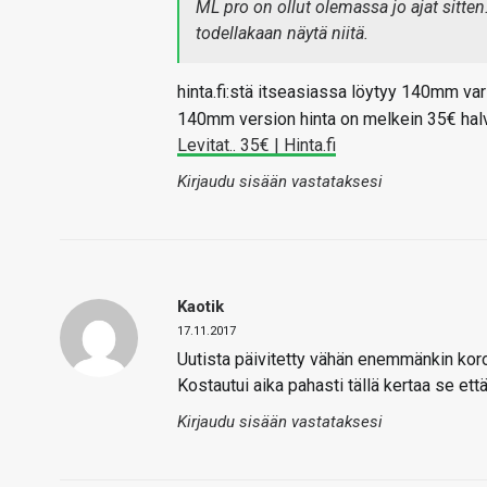
ML pro on ollut olemassa jo ajat sitten
todellakaan näytä niitä.
hinta.fi:stä itseasiassa löytyy 140mm vari
140mm version hinta on melkein 35€ hal
Levitat.. 35€ | Hinta.fi
Kirjaudu sisään vastataksesi
Kaotik
17.11.2017
Uutista päivitetty vähän enemmänkin ko
Kostautui aika pahasti tällä kertaa se että
Kirjaudu sisään vastataksesi