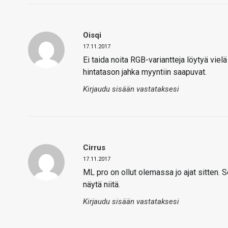
Oisqi
17.11.2017
Ei taida noita RGB-variantteja löytyä vielä
hintatason jahka myyntiin saapuvat.
Kirjaudu sisään vastataksesi
Cirrus
17.11.2017
ML pro on ollut olemassa jo ajat sitten. S
näytä niitä.
Kirjaudu sisään vastataksesi