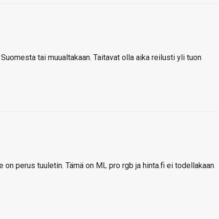
 Suomesta tai muualtakaan. Taitavat olla aika reilusti yli tuon
e on perus tuuletin. Tämä on ML pro rgb ja hinta.fi ei todellakaan