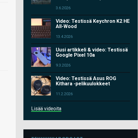
3.6.2026
Video: Testissä Keychron K2 HE
All-Wood
13.4.2026
Uusi artikkeli & video: Testissä
Google Pixel 10a
9.3.2026
Video: Testissä Asus ROG
Kithara -pelikuulokkeet
11.2.2026
Lisää videoita