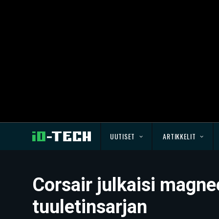
UUTISET
ARTIKKELIT
Corsair julkaisi magne
tuuletinsarjan