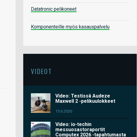
Datatronic pelikoneet
Komponenteille myös kasauspalvelu
VIDEOT
Video: Testissä Audeze
Maxwell 2 -pelikuulokkeet
15.6.2026
Video: io-techin
messuosastoraportit
Computex 2026 -tapahtumasta