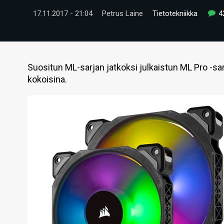
17.11.2017 - 21:04
Petrus Laine
Tietotekniikka
4
Suositun ML-sarjan jatkoksi julkaistun ML Pro -sa
kokoisina.