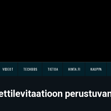
VIDEOT
TECHBBS
TIETOA
HINTA.FI
KAUPPA
ettilevitaatioon perustuva