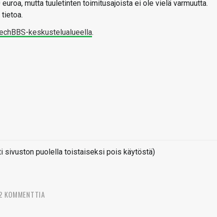
euroa, mutta tuuletinten toimitusajoista ei ole vielä varmuutta.
tietoa.
echBBS-keskustelualueella
.
sivuston puolella toistaiseksi pois käytöstä)
2 KOMMENTTIA