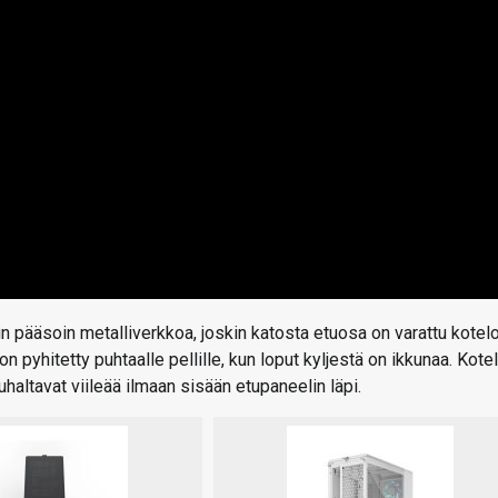
in pääsoin metalliverkkoa, joskin katosta etuosa on varattu kotel
 on pyhitetty puhtaalle pellille, kun loput kyljestä on ikkunaa. Kote
altavat viileää ilmaan sisään etupaneelin läpi.