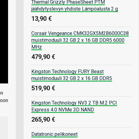
Thermal Grizzly PhaseSheet PTM
jäähdytyslevyn yhdiste Lämpöalusta 2 g
13,90 €
Corsair Vengeance CMK32GX5M2B6000C38
muistimoduuli 32 GB 2 x 16 GB DDR5 6000
MHz
479,90 €
Kingston Technology FURY Beast
muistimoduuli 32 GB 2 x 16 GB DDR5
519,90 €
on
loon
Kingston Technology NV3 2 TB M.2 PCI
Express 4.0 NVMe 3D NAND
265,90 €
Datatronic pelikoneet