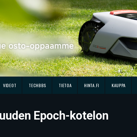
VIDEOT
TECHBBS
TIETOA
HINTA.FI
KAUPPA
i uuden Epoch-kotelon