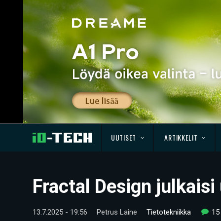
UUTISET
ARTIKKELIT
Fractal Design julkais
13.7.2025 - 19:56
Petrus Laine
Tietotekniikka
15