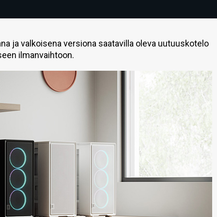
na ja valkoisena versiona saatavilla oleva uutuuskotelo
seen ilmanvaihtoon.