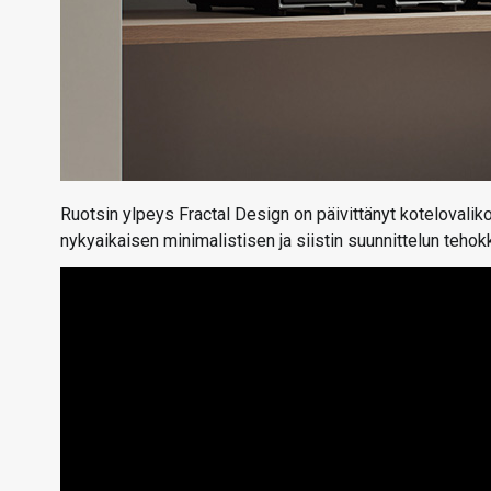
Ruotsin ylpeys Fractal Design on päivittänyt kotelovalik
nykyaikaisen minimalistisen ja siistin suunnittelun teho