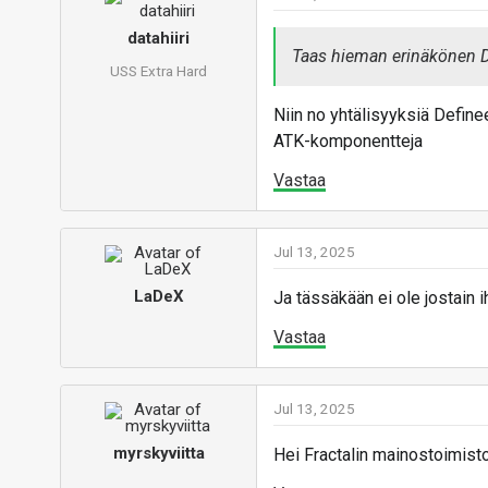
datahiiri
Taas hieman erinäkönen De
USS Extra Hard
Niin no yhtälisyyksiä Define
ATK-komponentteja
Vastaa
Jul 13, 2025
LaDeX
Ja tässäkään ei ole jostain i
Vastaa
Jul 13, 2025
myrskyviitta
Hei Fractalin mainostoimist