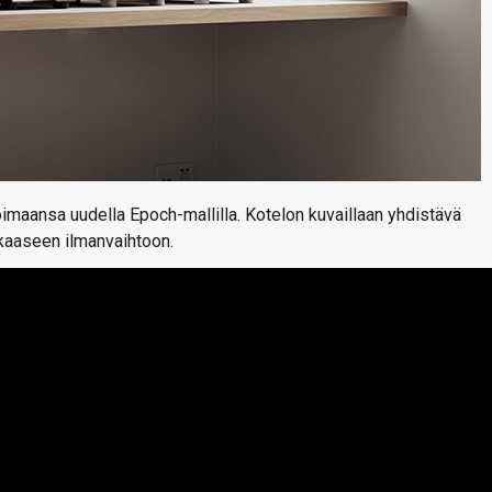
oimaansa uudella Epoch-mallilla. Kotelon kuvaillaan yhdistävä
kkaaseen ilmanvaihtoon.