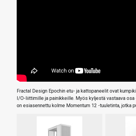
Fractal Design Epochin etu- ja kattopaneelit ovat kumpik
I/O-liittimille ja painikkeille. Myös kyljestä vastaava osa
on esiasennettu kolme Momentum 12 -tuuletinta, jotka puh