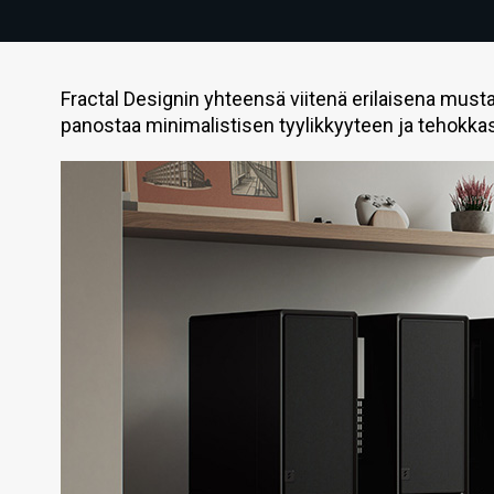
Fractal Designin yhteensä viitenä erilaisena musta
panostaa minimalistisen tyylikkyyteen ja tehokka