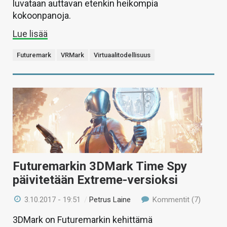
luvataan auttavan etenkin heikompia
kokoonpanoja.
Lue lisää
Futuremark
VRMark
Virtuaalitodellisuus
Futuremarkin 3DMark Time Spy
päivitetään Extreme-versioksi
3.10.2017 - 19:51
/
Petrus Laine
Kommentit (7)
3DMark on Futuremarkin kehittämä