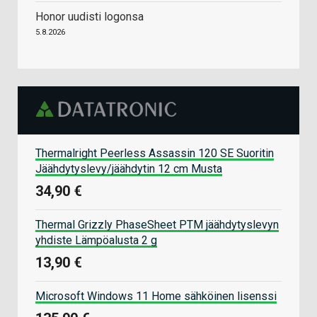
Honor uudisti logonsa
5.8.2026
Thermalright Peerless Assassin 120 SE Suoritin
Jäähdytyslevy/jäähdytin 12 cm Musta
34,90 €
Thermal Grizzly PhaseSheet PTM jäähdytyslevyn
yhdiste Lämpöalusta 2 g
13,90 €
Microsoft Windows 11 Home sähköinen lisenssi