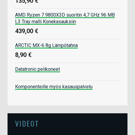
135,90 €
AMD Ryzen 7 9800X3D suoritin 4,7 GHz 96 MB
L3 Tray malli Konekasauksiin
439,00 €
ARCTIC MX-6 8g Lämpötahna
8,90 €
Datatronic pelikoneet
Komponenteille myös kasauspalvelu
VIDEOT