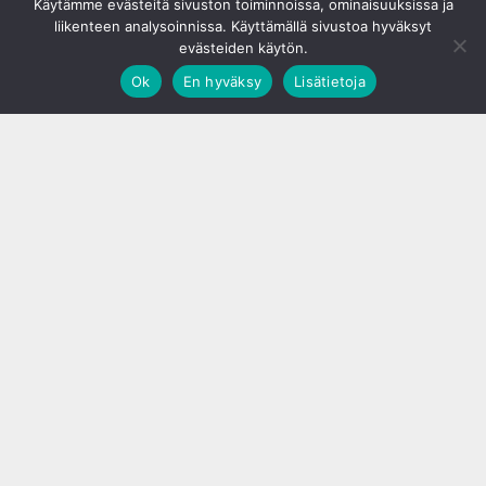
Käytämme evästeitä sivuston toiminnoissa, ominaisuuksissa ja
liikenteen analysoinnissa. Käyttämällä sivustoa hyväksyt
evästeiden käytön.
Ok
En hyväksy
Lisätietoja
;