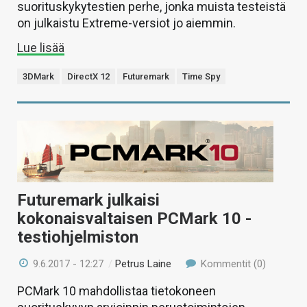
suorituskykytestien perhe, jonka muista testeistä
on julkaistu Extreme-versiot jo aiemmin.
Lue lisää
3DMark
DirectX 12
Futuremark
Time Spy
Futuremark julkaisi
kokonaisvaltaisen PCMark 10 -
testiohjelmiston
9.6.2017 - 12:27
/
Petrus Laine
Kommentit (0)
PCMark 10 mahdollistaa tietokoneen