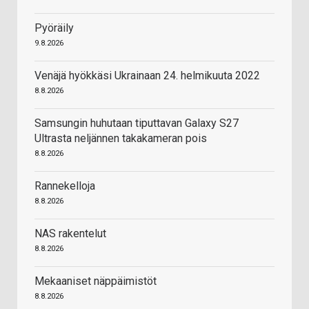
Pyöräily
9.8.2026
Venäjä hyökkäsi Ukrainaan 24. helmikuuta 2022
8.8.2026
Samsungin huhutaan tiputtavan Galaxy S27
Ultrasta neljännen takakameran pois
8.8.2026
Rannekelloja
8.8.2026
NAS rakentelut
8.8.2026
Mekaaniset näppäimistöt
8.8.2026