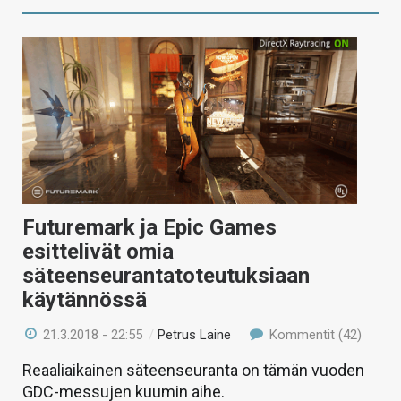
Futuremark ja Epic Games
esittelivät omia
säteenseurantatoteutuksiaan
käytännössä
21.3.2018 - 22:55
/
Petrus Laine
Kommentit (42)
Reaaliaikainen säteenseuranta on tämän vuoden
GDC-messujen kuumin aihe.