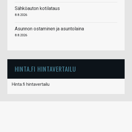
Sähköauton kotilataus
8.8.2026
Asunnon ostaminen ja asuntolaina
8.8.2026
HINTA.FI HINTAVERTAILU
Hinta.fi hintavertailu