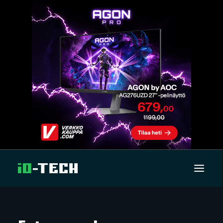
UUTISET