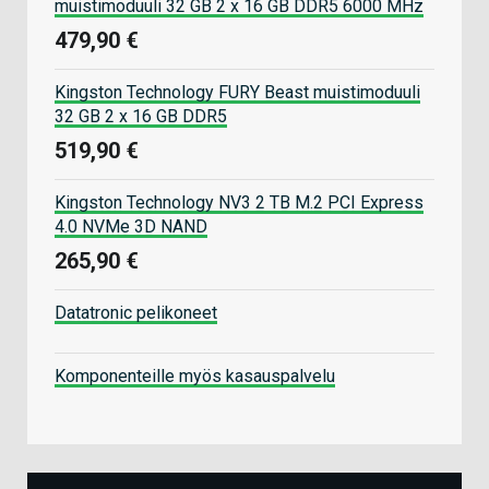
muistimoduuli 32 GB 2 x 16 GB DDR5 6000 MHz
479,90 €
Kingston Technology FURY Beast muistimoduuli
32 GB 2 x 16 GB DDR5
519,90 €
Kingston Technology NV3 2 TB M.2 PCI Express
4.0 NVMe 3D NAND
265,90 €
Datatronic pelikoneet
Komponenteille myös kasauspalvelu