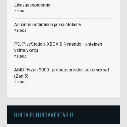
Lihavuusepidemia
7.8.2026
Asunnon ostaminen ja asuntolaina
7.8.2026
PC, PlayStation, XBOX & Nintendo - yhteinen
väittelyketju
7.8.2026
AMD Ryzen 9000 -prosessoreiden kokemukset
(Zen 5)
7.8.2026
HINTA.FI HINTAVERTAILU