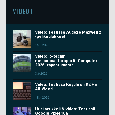
VIDEOT
Video: Testissä Audeze Maxwell 2
-pelikuulokkeet
15.6.2026
Video: io-techin
messuosastoraportit Computex
2026 -tapahtumasta
3.6.2026
Video: Testissä Keychron K2 HE
All-Wood
13.4.2026
Uusi artikkeli & video: Testissä
Google Pixel 10a