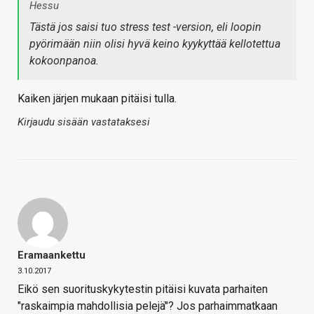
Hessu
Tästä jos saisi tuo stress test -version, eli loopin
pyörimään niin olisi hyvä keino kyykyttää kellotettua
kokoonpanoa.
Kaiken järjen mukaan pitäisi tulla.
Kirjaudu sisään vastataksesi
Eramaankettu
3.10.2017
Eikö sen suorituskykytestin pitäisi kuvata parhaiten
"raskaimpia mahdollisia pelejä"? Jos parhaimmatkaan