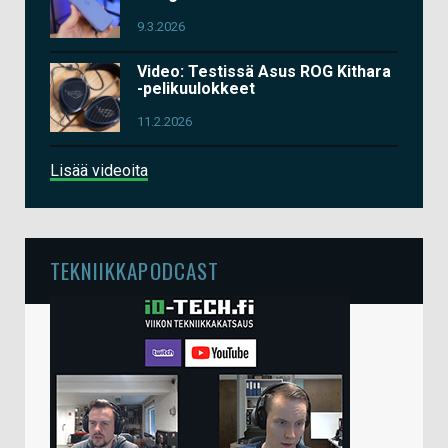
9.3.2026
Video: Testissä Asus ROG Kithara
-pelikuulokkeet
11.2.2026
Lisää videoita
TEKNIIKKAPODCAST