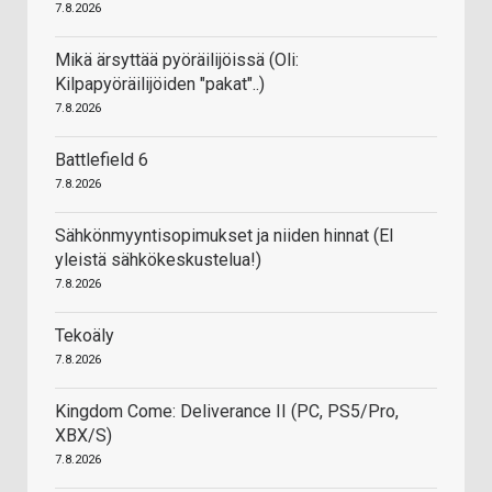
7.8.2026
Mikä ärsyttää pyöräilijöissä (Oli:
Kilpapyöräilijöiden "pakat"..)
7.8.2026
Battlefield 6
7.8.2026
Sähkönmyyntisopimukset ja niiden hinnat (EI
yleistä sähkökeskustelua!)
7.8.2026
Tekoäly
7.8.2026
Kingdom Come: Deliverance II (PC, PS5/Pro,
XBX/S)
7.8.2026