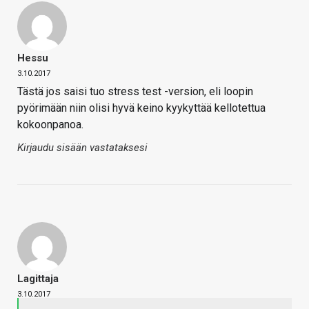
Hessu
3.10.2017
Tästä jos saisi tuo stress test -version, eli loopin
pyörimään niin olisi hyvä keino kyykyttää kellotettua
kokoonpanoa.
Kirjaudu sisään vastataksesi
Lagittaja
3.10.2017