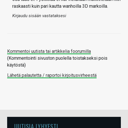
raskaasti kuin pari kautta wanhoilla 3D markoilla.
Kirjaudu sisään vastataksesi
Kommentoi uutista tai artikkelia foorumilla
(Kommentointi sivuston puolella toistakseksi pois
käytöstä)
Lähetä palautetta / raportoi kirjoitusvirheestä
UUTISIA LYHYESTI