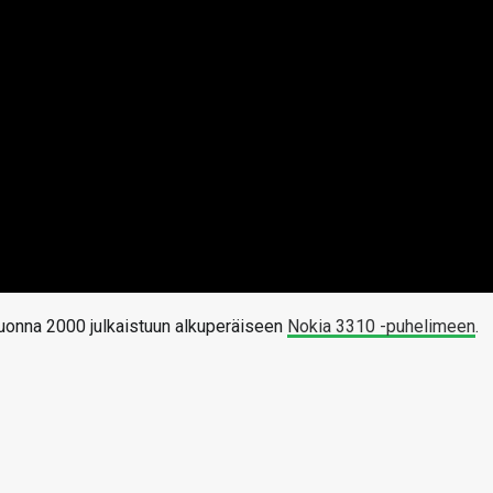
vuonna 2000 julkaistuun alkuperäiseen
Nokia 3310 -puhelimeen
.