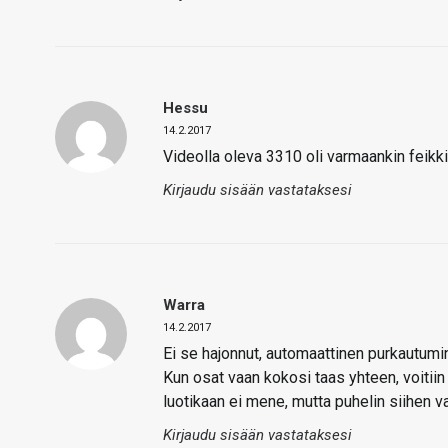
Hessu
14.2.2017
Videolla oleva 3310 oli varmaankin feikki 
Kirjaudu sisään vastataksesi
Warra
14.2.2017
Ei se hajonnut, automaattinen purkautum
Kun osat vaan kokosi taas yhteen, voitiin
luotikaan ei mene, mutta puhelin siihen va
Kirjaudu sisään vastataksesi