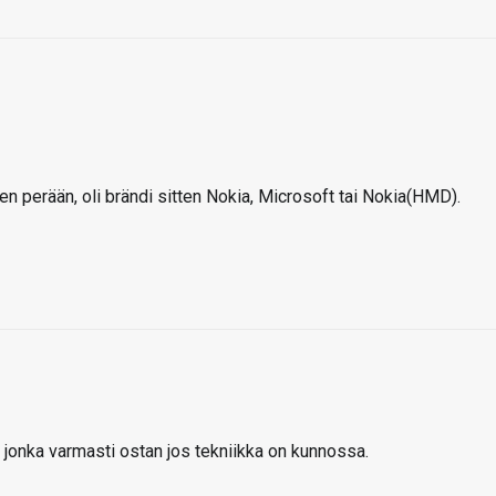
 perään, oli brändi sitten Nokia, Microsoft tai Nokia(HMD).
a, jonka varmasti ostan jos tekniikka on kunnossa.