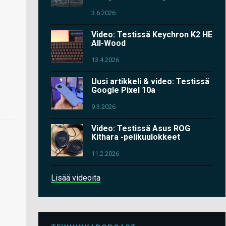
3.6.2026
Video: Testissä Keychron K2 HE
All-Wood
13.4.2026
Uusi artikkeli & video: Testissä
Google Pixel 10a
9.3.2026
Video: Testissä Asus ROG
Kithara -pelikuulokkeet
11.2.2026
Lisää videoita