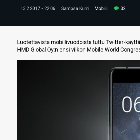
13.2.2017 - 22:06
Sampsa Kurri
Mobiili
32
Luotettavista mobiilivuodoista tuttu Twitter-käytt
HMD Global Oy:n ensi viikon Mobile World Congre