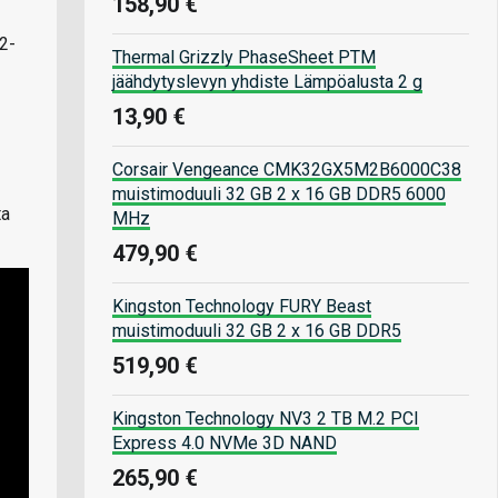
158,90 €
,2-
Thermal Grizzly PhaseSheet PTM
jäähdytyslevyn yhdiste Lämpöalusta 2 g
13,90 €
Corsair Vengeance CMK32GX5M2B6000C38
muistimoduuli 32 GB 2 x 16 GB DDR5 6000
ta
MHz
479,90 €
Kingston Technology FURY Beast
muistimoduuli 32 GB 2 x 16 GB DDR5
519,90 €
Kingston Technology NV3 2 TB M.2 PCI
Express 4.0 NVMe 3D NAND
265,90 €