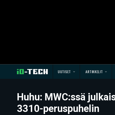
UUTISET
ARTIKKELIT
Huhu: MWC:ssä julkaist
3310-peruspuhelin