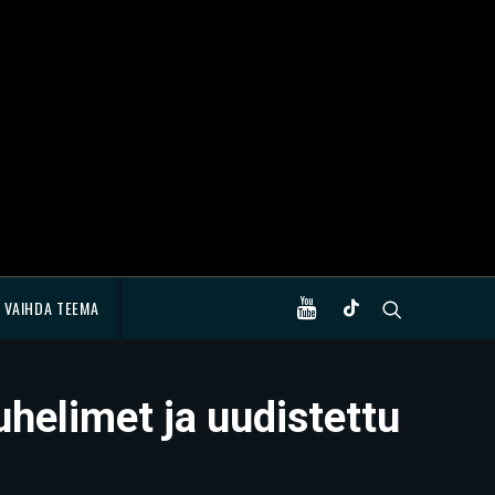
VAIHDA TEEMA
uhelimet ja uudistettu