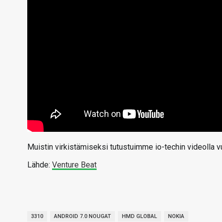
Muistin virkistämiseksi tutustuimme io-techin videolla 
Lähde:
Venture Beat
3310
ANDROID 7.0 NOUGAT
HMD GLOBAL
NOKIA