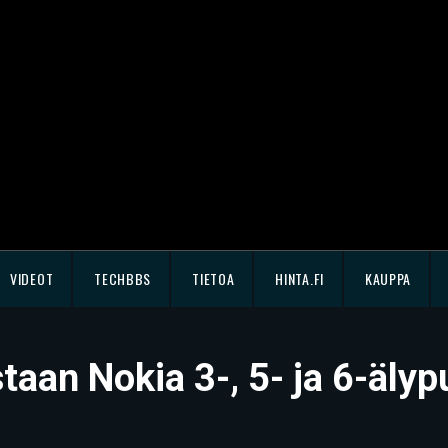
VIDEOT
TECHBBS
TIETOA
HINTA.FI
KAUPPA
aan Nokia 3-, 5- ja 6-älyp