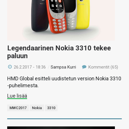
Legendaarinen Nokia 3310 tekee
paluun
26.2.2017 - 18:36
/
Sampsa Kurri
Kommentit (65)
HMD Global esitteli uudistetun version Nokia 3310
-puhelimesta.
Lue lisää
MWC2017
Nokia
3310