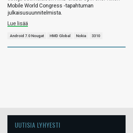
Mobile World Congress -tapahtuman
julkaisusuunnitelmista.
Lue lisää
Android 7.0 Nougat
HMD Global
Nokia
3310
UUTISIA LYHYESTI