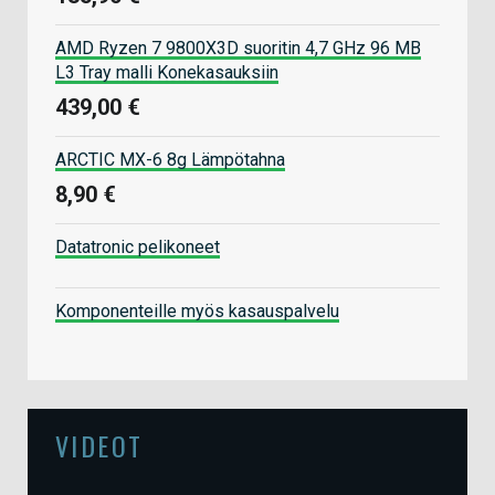
AMD Ryzen 7 9800X3D suoritin 4,7 GHz 96 MB
L3 Tray malli Konekasauksiin
439,00 €
ARCTIC MX-6 8g Lämpötahna
8,90 €
Datatronic pelikoneet
Komponenteille myös kasauspalvelu
VIDEOT