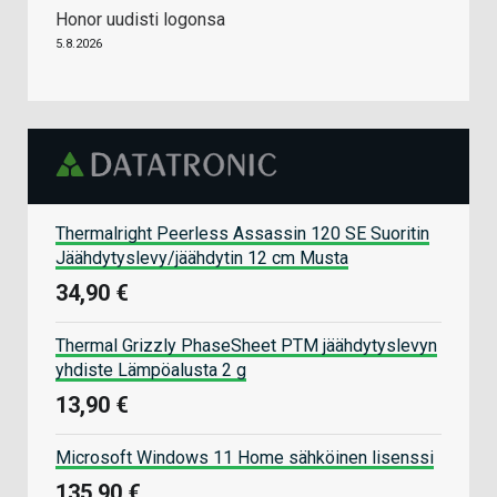
Honor uudisti logonsa
5.8.2026
Thermalright Peerless Assassin 120 SE Suoritin
Jäähdytyslevy/jäähdytin 12 cm Musta
34,90 €
Thermal Grizzly PhaseSheet PTM jäähdytyslevyn
yhdiste Lämpöalusta 2 g
13,90 €
Microsoft Windows 11 Home sähköinen lisenssi
135,90 €