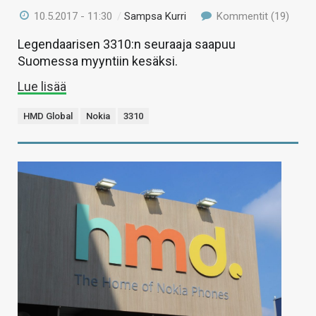
10.5.2017 - 11:30
/
Sampsa Kurri
Kommentit (19)
Legendaarisen 3310:n seuraaja saapuu
Suomessa myyntiin kesäksi.
Lue lisää
HMD Global
Nokia
3310