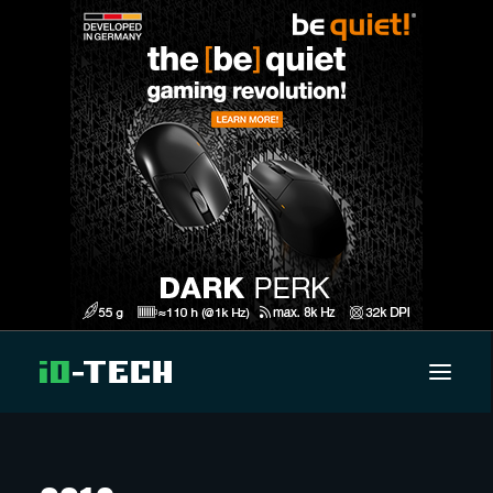
UUTISET