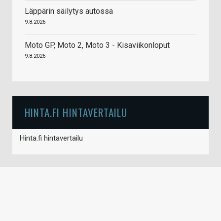
Läppärin säilytys autossa
9.8.2026
Moto GP, Moto 2, Moto 3 - Kisaviikonloput
9.8.2026
HINTA.FI HINTAVERTAILU
Hinta.fi hintavertailu