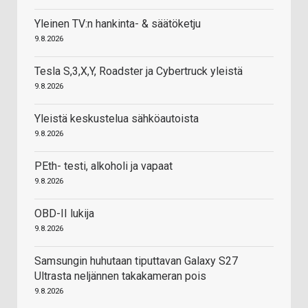
Yleinen TV:n hankinta- & säätöketju
9.8.2026
Tesla S,3,X,Y, Roadster ja Cybertruck yleistä
9.8.2026
Yleistä keskustelua sähköautoista
9.8.2026
PEth- testi, alkoholi ja vapaat
9.8.2026
OBD-II lukija
9.8.2026
Samsungin huhutaan tiputtavan Galaxy S27
Ultrasta neljännen takakameran pois
9.8.2026