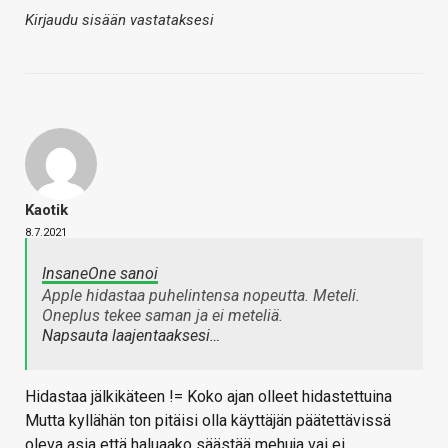
Kirjaudu sisään vastataksesi
Kaotik
8.7.2021
InsaneOne sanoi
Apple hidastaa puhelintensa nopeutta. Meteli.
Oneplus tekee saman ja ei meteliä.
Napsauta laajentaaksesi…
Hidastaa jälkikäteen != Koko ajan olleet hidastettuina
Mutta kyllähän ton pitäisi olla käyttäjän päätettävissä
oleva asia että haluaako säästää mehuja vai ei