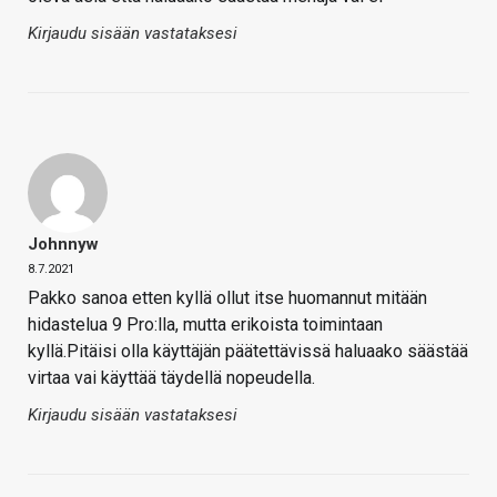
Kirjaudu sisään vastataksesi
Johnnyw
8.7.2021
Pakko sanoa etten kyllä ollut itse huomannut mitään
hidastelua 9 Pro:lla, mutta erikoista toimintaan
kyllä.Pitäisi olla käyttäjän päätettävissä haluaako säästää
virtaa vai käyttää täydellä nopeudella.
Kirjaudu sisään vastataksesi