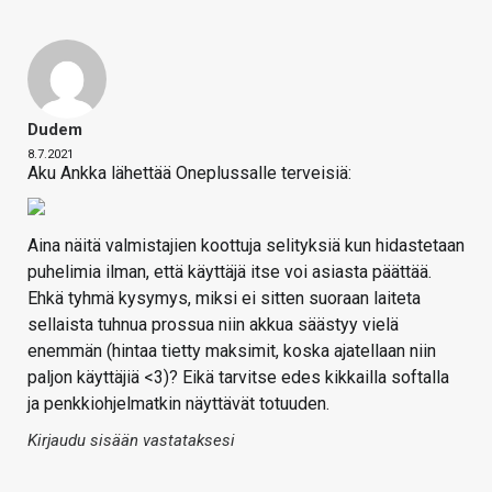
Dudem
8.7.2021
Aku Ankka lähettää Oneplussalle terveisiä:
Aina näitä valmistajien koottuja selityksiä kun hidastetaan
puhelimia ilman, että käyttäjä itse voi asiasta päättää.
Ehkä tyhmä kysymys, miksi ei sitten suoraan laiteta
sellaista tuhnua prossua niin akkua säästyy vielä
enemmän (hintaa tietty maksimit, koska ajatellaan niin
paljon käyttäjiä <3)? Eikä tarvitse edes kikkailla softalla
ja penkkiohjelmatkin näyttävät totuuden.
Kirjaudu sisään vastataksesi