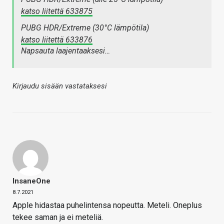
katso liitettä 633875
PUBG HDR/Extreme (30°C lämpötila)
katso liitettä 633876
Napsauta laajentaaksesi…
Kirjaudu sisään vastataksesi
InsaneOne
8.7.2021
Apple hidastaa puhelintensa nopeutta. Meteli. Oneplus
tekee saman ja ei meteliä.