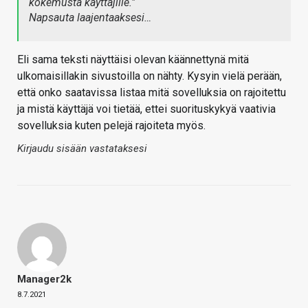
kokemusta käyttäjille."
Napsauta laajentaaksesi…
Eli sama teksti näyttäisi olevan käännettynä mitä
ulkomaisillakin sivustoilla on nähty. Kysyin vielä perään,
että onko saatavissa listaa mitä sovelluksia on rajoitettu
ja mistä käyttäjä voi tietää, ettei suorituskykyä vaativia
sovelluksia kuten pelejä rajoiteta myös.
Kirjaudu sisään vastataksesi
Manager2k
8.7.2021