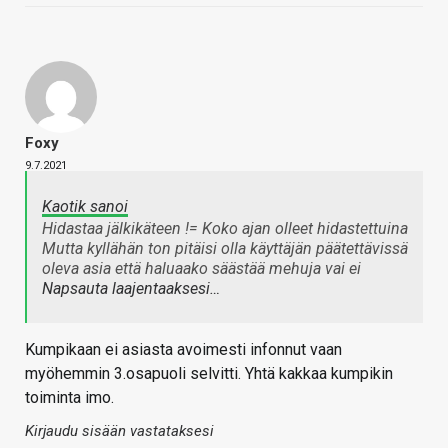
Foxy
9.7.2021
Kaotik sanoi
Hidastaa jälkikäteen != Koko ajan olleet hidastettuina
Mutta kyllähän ton pitäisi olla käyttäjän päätettävissä
oleva asia että haluaako säästää mehuja vai ei
Napsauta laajentaaksesi…
Kumpikaan ei asiasta avoimesti infonnut vaan
myöhemmin 3.osapuoli selvitti. Yhtä kakkaa kumpikin
toiminta imo.
Kirjaudu sisään vastataksesi