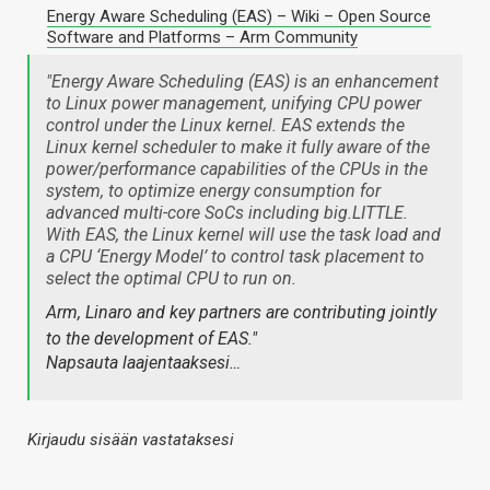
Energy Aware Scheduling (EAS) – Wiki – Open Source
Software and Platforms – Arm Community
"Energy Aware Scheduling (EAS) is an enhancement
to Linux power management, unifying CPU power
control under the Linux kernel. EAS extends the
Linux kernel scheduler to make it fully aware of the
power/performance capabilities of the CPUs in the
system, to optimize energy consumption for
advanced multi-core SoCs including big.LITTLE.
With EAS, the Linux kernel will use the task load and
a CPU ‘Energy Model’ to control task placement to
select the optimal CPU to run on.
Arm, Linaro and key partners are contributing jointly
to the development of EAS."
Napsauta laajentaaksesi…
Kirjaudu sisään vastataksesi