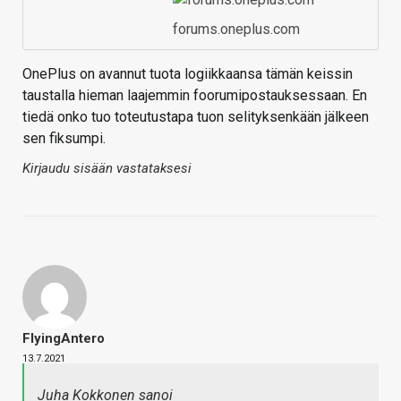
forums.oneplus.com
OnePlus on avannut tuota logiikkaansa tämän keissin
taustalla hieman laajemmin foorumipostauksessaan. En
tiedä onko tuo toteutustapa tuon selityksenkään jälkeen
sen fiksumpi.
Kirjaudu sisään vastataksesi
FlyingAntero
13.7.2021
Juha Kokkonen sanoi