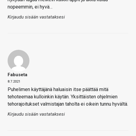
nopeemmin, ei hyvä…
Kirjaudu sisään vastataksesi
Fabuseta
8.7.2021
Puhelimen käyttäjänä haluaisin itse päättää mitä
tehoteemaa kulloinkin käytän. Yksittäisten ohjelmien
tehorajoitukset valmistajan taholta ei oikein tunnu hyvältä.
Kirjaudu sisään vastataksesi