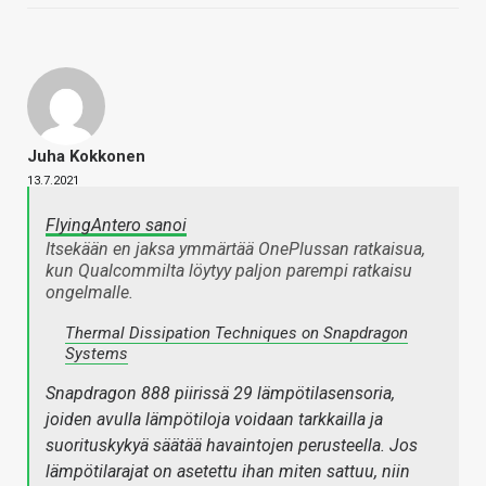
Juha Kokkonen
13.7.2021
FlyingAntero sanoi
Itsekään en jaksa ymmärtää OnePlussan ratkaisua,
kun Qualcommilta löytyy paljon parempi ratkaisu
ongelmalle.
Thermal Dissipation Techniques on Snapdragon
Systems
Snapdragon 888 piirissä 29 lämpötilasensoria,
joiden avulla lämpötiloja voidaan tarkkailla ja
suorituskykyä säätää havaintojen perusteella. Jos
lämpötilarajat on asetettu ihan miten sattuu, niin