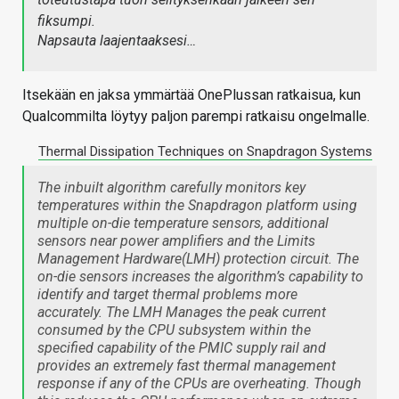
fiksumpi.
Napsauta laajentaaksesi…
Itsekään en jaksa ymmärtää OnePlussan ratkaisua, kun
Qualcommilta löytyy paljon parempi ratkaisu ongelmalle.
Thermal Dissipation Techniques on Snapdragon Systems
The inbuilt algorithm carefully monitors key
temperatures within the Snapdragon platform using
multiple on-die temperature sensors, additional
sensors near power amplifiers and the Limits
Management Hardware(LMH) protection circuit. The
on-die sensors increases the algorithm’s capability to
identify and target thermal problems more
accurately. The LMH Manages the peak current
consumed by the CPU subsystem within the
specified capability of the PMIC supply rail and
provides an extremely fast thermal management
response if any of the CPUs are overheating. Though