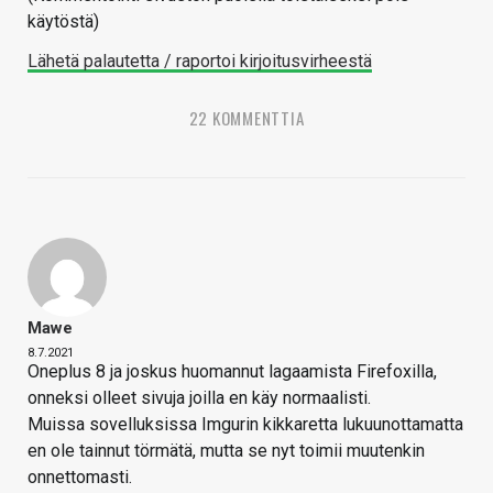
käytöstä)
Lähetä palautetta / raportoi kirjoitusvirheestä
22 KOMMENTTIA
Mawe
8.7.2021
Oneplus 8 ja joskus huomannut lagaamista Firefoxilla,
onneksi olleet sivuja joilla en käy normaalisti.
Muissa sovelluksissa Imgurin kikkaretta lukuunottamatta
en ole tainnut törmätä, mutta se nyt toimii muutenkin
onnettomasti.