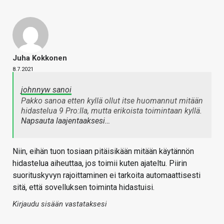
Juha Kokkonen
8.7.2021
johnnyw sanoi
Pakko sanoa etten kyllä ollut itse huomannut mitään
hidastelua 9 Pro:lla, mutta erikoista toimintaan kyllä.
Napsauta laajentaaksesi…
Niin, eihän tuon tosiaan pitäisikään mitään käytännön
hidastelua aiheuttaa, jos toimii kuten ajateltu. Piirin
suorituskyvyn rajoittaminen ei tarkoita automaattisesti
sitä, että sovelluksen toiminta hidastuisi.
Kirjaudu sisään vastataksesi