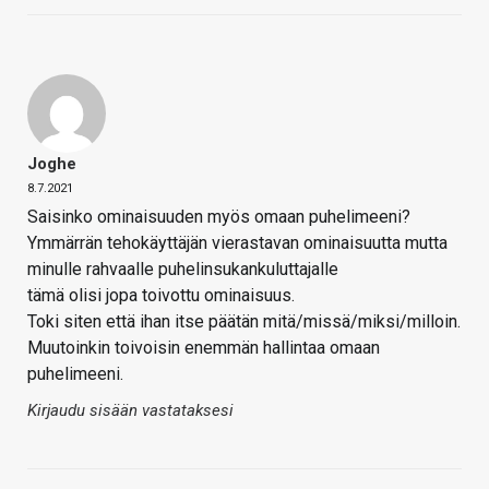
Joghe
8.7.2021
Saisinko ominaisuuden myös omaan puhelimeeni?
Ymmärrän tehokäyttäjän vierastavan ominaisuutta mutta
minulle rahvaalle puhelinsukankuluttajalle
tämä olisi jopa toivottu ominaisuus.
Toki siten että ihan itse päätän mitä/missä/miksi/milloin.
Muutoinkin toivoisin enemmän hallintaa omaan
puhelimeeni.
Kirjaudu sisään vastataksesi