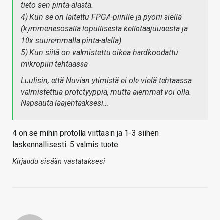
tieto sen pinta-alasta.
4) Kun se on laitettu FPGA-piirille ja pyörii siellä
(kymmenesosalla lopullisesta kellotaajuudesta ja
10x suuremmalla pinta-alalla)
5) Kun siitä on valmistettu oikea hardkoodattu
mikropiiri tehtaassa
Luulisin, että Nuvian ytimistä ei ole vielä tehtaassa
valmistettua prototyyppiä, mutta aiemmat voi olla.
Napsauta laajentaaksesi…
4 on se mihin protolla viittasin ja 1-3 siihen
laskennallisesti. 5 valmis tuote
Kirjaudu sisään vastataksesi