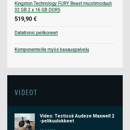
Kingston Technology FURY Beast muistimoduuli
32 GB 2 x 16 GB DDR5
519,90 €
Datatronic pelikoneet
Komponenteille myös kasauspalvelu
VIDEOT
Video: Testissä Audeze Maxwell 2
-pelikuulokkeet