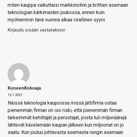
miten kauppa vaikuttaisi markkinoihin ja brittien asemaan
teknologian kärkimaiden joukossa, ennen kuin
myöhemmin tänä vuonna alkaa virallinen syyni.
Kirjaudu sisään vastataksesi
KoneenKokoaja
15.1.2021
Näissä teknologia kaupoissa missä jättifirma ostaa
pienemmän firman on iso riski, että pienemmän firman
tärkeimmät kehittäjät ja perustajat, joista tuli miljonäärejä
lähtevät kävelemään kaupan jälkeen kun miljoonat on jo
saatu. Kun joutuu johtavasta asemasta rengin asemaan