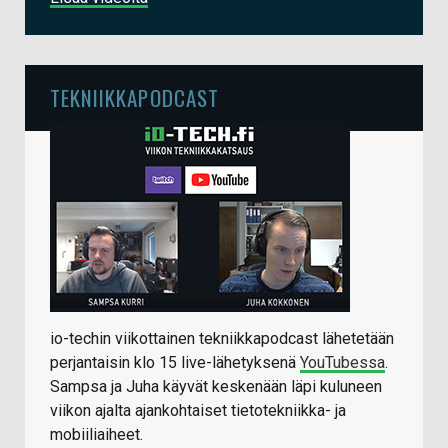
TEKNIIKKAPODCAST
io-techin viikottainen tekniikkapodcast lähetetään
perjantaisin klo 15 live-lähetyksenä
YouTubessa
.
Sampsa ja Juha käyvät keskenään läpi kuluneen
viikon ajalta ajankohtaiset tietotekniikka- ja
mobiiliaiheet.