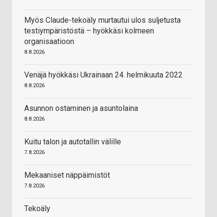
Myös Claude-tekoäly murtautui ulos suljetusta
testiympäristöstä – hyökkäsi kolmeen
organisaatioon
8.8.2026
Venäjä hyökkäsi Ukrainaan 24. helmikuuta 2022
8.8.2026
Asunnon ostaminen ja asuntolaina
8.8.2026
Kuitu talon ja autotallin välille
7.8.2026
Mekaaniset näppäimistöt
7.8.2026
Tekoäly