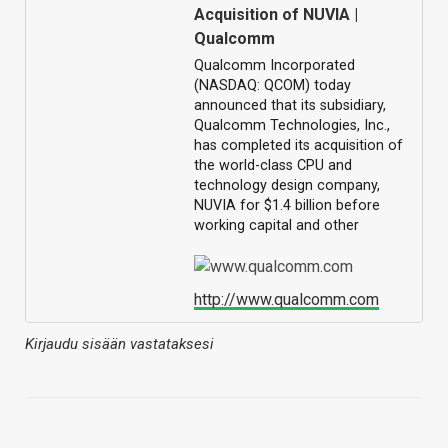
Acquisition of NUVIA |
Qualcomm
Qualcomm Incorporated
(NASDAQ: QCOM) today
announced that its subsidiary,
Qualcomm Technologies, Inc.,
has completed its acquisition of
the world-class CPU and
technology design company,
NUVIA for $1.4 billion before
working capital and other
http://www.qualcomm.com
Kirjaudu sisään vastataksesi