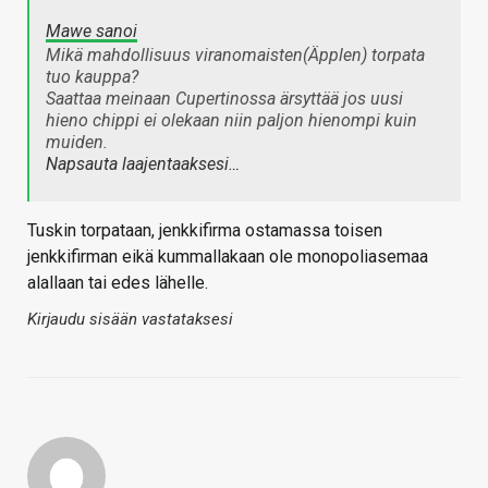
Mawe sanoi
Mikä mahdollisuus viranomaisten(Äpplen) torpata
tuo kauppa?
Saattaa meinaan Cupertinossa ärsyttää jos uusi
hieno chippi ei olekaan niin paljon hienompi kuin
muiden.
Napsauta laajentaaksesi…
Tuskin torpataan, jenkkifirma ostamassa toisen
jenkkifirman eikä kummallakaan ole monopoliasemaa
alallaan tai edes lähelle.
Kirjaudu sisään vastataksesi