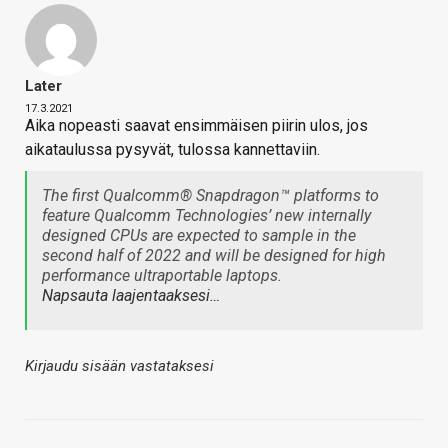
Later
17.3.2021
Aika nopeasti saavat ensimmäisen piirin ulos, jos
aikataulussa pysyvät, tulossa kannettaviin.
The first Qualcomm® Snapdragon™ platforms to
feature Qualcomm Technologies’ new internally
designed CPUs are expected to sample in the
second half of 2022 and will be designed for high
performance ultraportable laptops.
Napsauta laajentaaksesi…
Kirjaudu sisään vastataksesi