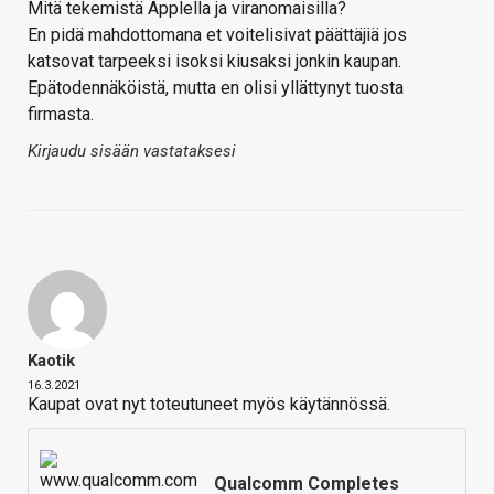
Mitä tekemistä Applella ja viranomaisilla?
En pidä mahdottomana et voitelisivat päättäjiä jos
katsovat tarpeeksi isoksi kiusaksi jonkin kaupan.
Epätodennäköistä, mutta en olisi yllättynyt tuosta
firmasta.
Kirjaudu sisään vastataksesi
Kaotik
16.3.2021
Kaupat ovat nyt toteutuneet myös käytännössä.
Qualcomm Completes