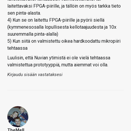
laitettavaksi FPGA-piirille, ja tällöin on myös tarkka tieto
sen pinta-alasta.
4) Kun se on laitettu FPGA-piirille ja pyörii siellä
(kymmenesosalla lopullisesta kellotaajuudesta ja 10x
suuremmalla pinta-alalla)
5) Kun siitä on valmistettu oikea hardkoodattu mikropiiri
tehtaassa
Luulisin, että Nuvian ytimistä ei ole vielä tehtaassa
valmistettua prototyyppiä, mutta aiemmat voi olla.
Kirjaudu sisään vastataksesi
TheMeII