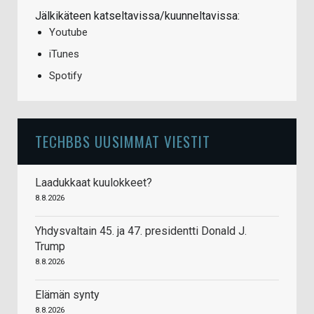
Jälkikäteen katseltavissa/kuunneltavissa:
Youtube
iTunes
Spotify
TECHBBS UUSIMMAT VIESTIT
Laadukkaat kuulokkeet?
8.8.2026
Yhdysvaltain 45. ja 47. presidentti Donald J.
Trump
8.8.2026
Elämän synty
8.8.2026