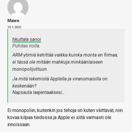
Mawe
15.1.2021
hkultala sanoi
Puhdas nolla.
ARM-ytimiä kehittää vaikka kuinka monta eri firmaa,
ei tässä ole mitään mahkuja minkäänlaiseen
monopolijuttuun.
Ja mitä tekemistä Applella ja viranomaisilla on
keskenään?
Napsauta laajentaaksesi…
Ei monopoliin, kuitenkin jos tehoja on kuten väittävät, niin
kovaa kilpaa tiedossa ja Apple ei siitä varmasti ole
innoissaan.