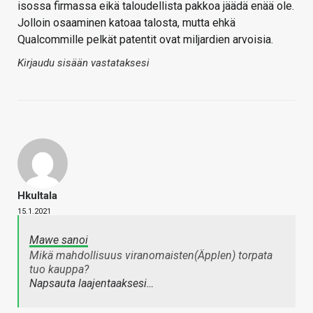
isossa firmassa eikä taloudellista pakkoa jäädä enää ole.
Jolloin osaaminen katoaa talosta, mutta ehkä
Qualcommille pelkät patentit ovat miljardien arvoisia.
Kirjaudu sisään vastataksesi
Hkultala
15.1.2021
Mawe sanoi
Mikä mahdollisuus viranomaisten(Äpplen) torpata
tuo kauppa?
Napsauta laajentaaksesi…