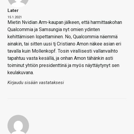
Later
15.1.2021
Mietin Nvidian Arm-kaupan jälkeen, että harmittaakohan
Qualcommia ja Samsungia nyt omien ydinten
kehittämisen lopettaminen. No, Qualcommia näemmä
ainakin, tai sitten uusi tj Cristiano Amon näkee asian eri
tavalla kuin Mollenkopf. Tosin virallisesti vallanvaihto
tapahtuu vasta kesällä, ja onhan Amon tähänkin asti
toiminut yhtiön presidenttinä ja myös näyttäytynyt sen
keulakuvana.
Kirjaudu sisään vastataksesi