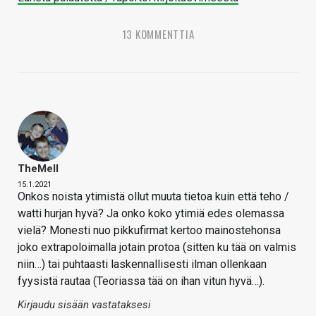
13 KOMMENTTIA
TheMeII
15.1.2021
Onkos noista ytimistä ollut muuta tietoa kuin että teho /
watti hurjan hyvä? Ja onko koko ytimiä edes olemassa
vielä? Monesti nuo pikkufirmat kertoo mainostehonsa
joko extrapoloimalla jotain protoa (sitten ku tää on valmis
niin…) tai puhtaasti laskennallisesti ilman ollenkaan
fyysistä rautaa (Teoriassa tää on ihan vitun hyvä…).
Kirjaudu sisään vastataksesi