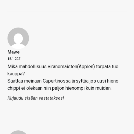
Mawe
15.1.2021
Mikä mahdollisuus viranomaisten(Äpplen) torpata tuo
kauppa?
Saattaa meinaan Cupertinossa ärsyttää jos uusi hieno
chippi ei olekaan niin paljon hienompi kuin muiden.
Kirjaudu sisään vastataksesi