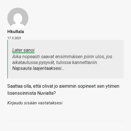
Hkultala
17.3.2021
Later sanoi
Aika nopeasti saavat ensimmäisen piirin ulos, jos
aikataulussa pysyvät, tulossa kannettaviin.
Napsauta laajentaaksesi…
Saattaa olla, että olivat jo aiemmin sopineet sen ytimen
lisensoinnista Nuvialta?
Kirjaudu sisään vastataksesi