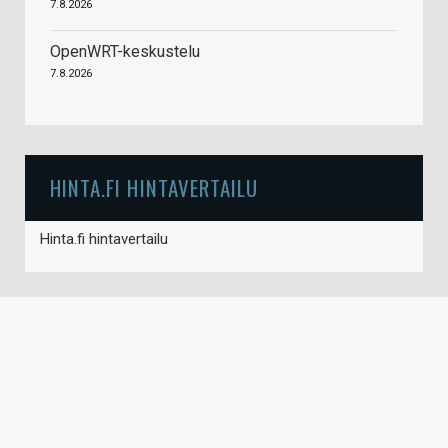
7.8.2026
OpenWRT-keskustelu
7.8.2026
HINTA.FI HINTAVERTAILU
Hinta.fi hintavertailu