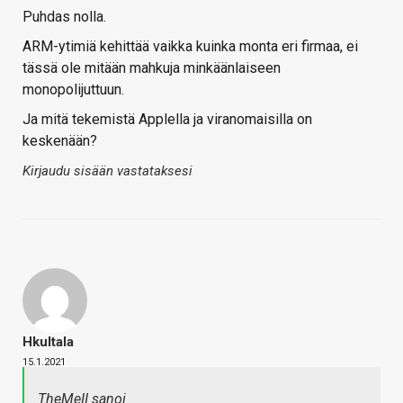
Puhdas nolla.
ARM-ytimiä kehittää vaikka kuinka monta eri firmaa, ei
tässä ole mitään mahkuja minkäänlaiseen
monopolijuttuun.
Ja mitä tekemistä Applella ja viranomaisilla on
keskenään?
Kirjaudu sisään vastataksesi
Hkultala
15.1.2021
TheMeII sanoi