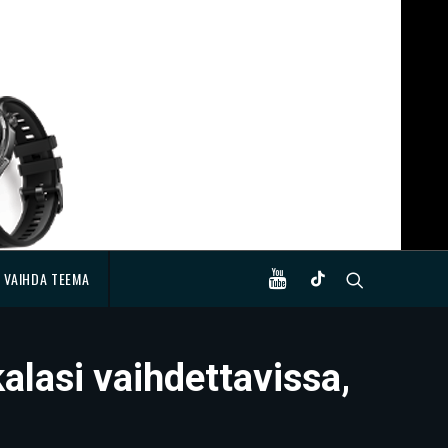
VAIHDA TEEMA
kalasi vaihdettavissa,