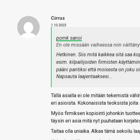
Cirrus
1.10.2023
pomk sanoi
En ole missään vaiheessa niin väittäny
Hetkinen. Siis mitä kaikkea sitä saa ko
esim. kilpailijoiden firmisten käyttämi
pääni pantiksi että moisesta on joku oi
Napsauta laajentaaksesi…
Tällä asialla ei ole mitään tekemistä vä
eri asioista. Kokonaisista teoksista joita
Myös firmiksen kopiointi johonkin tuotte
täysin eri asia mitä nyt puuhataan korjates
Taitaa olla uniaika. Alkaa tämä sekoilu 