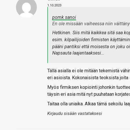
1.10.2023
pomk sanoi
En ole missään vaiheessa niin väittäny
Hetkinen. Siis mitä kaikkea sitä saa ko
esim. kilpailijoiden firmisten käyttämi
pääni pantiksi että moisesta on joku oi
Napsauta laajentaaksesi…
Tällä asialla ei ole mitään tekemistä vä
eri asioista. Kokonaisista teoksista joita
Myös firmiksen kopiointi johonkin tuotte
täysin eri asia mitä nyt puuhataan korjates
Taitaa olla uniaika. Alkaa tämä sekoilu 
Kirjaudu sisään vastataksesi