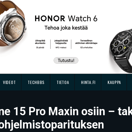
VIDEOT
TECHBBS
TIETOA
HINTA.FI
KAUPPA
one 15 Pro Maxin osiin – ta
n ohjelmistoparituksen