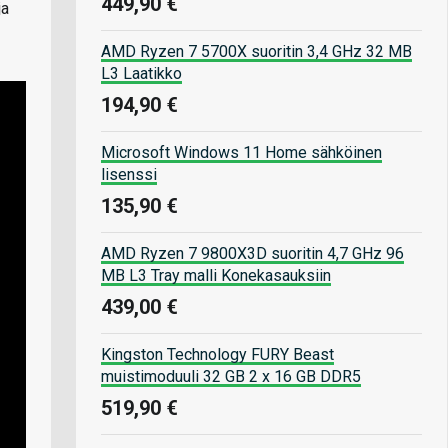
449,90 €
ja
AMD Ryzen 7 5700X suoritin 3,4 GHz 32 MB
L3 Laatikko
194,90 €
Microsoft Windows 11 Home sähköinen
lisenssi
135,90 €
AMD Ryzen 7 9800X3D suoritin 4,7 GHz 96
MB L3 Tray malli Konekasauksiin
439,00 €
Kingston Technology FURY Beast
muistimoduuli 32 GB 2 x 16 GB DDR5
519,90 €