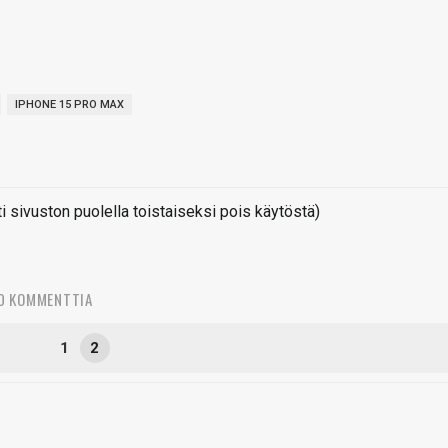
IPHONE 15 PRO MAX
sivuston puolella toistaiseksi pois käytöstä)
0 KOMMENTTIA
1
2