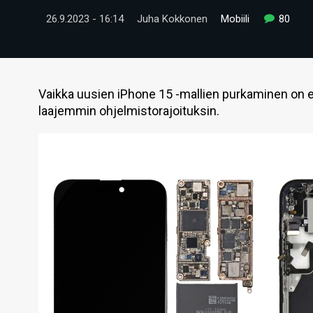
26.9.2023 - 16:14
Juha Kokkonen
Mobiili
80
Vaikka uusien iPhone 15 -mallien purkaminen on en
laajemmin ohjelmistorajoituksin.