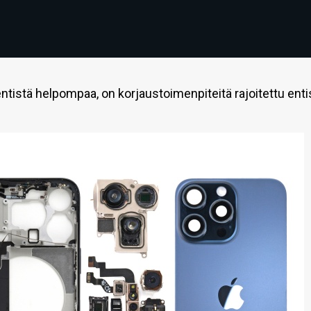
tistä helpompaa, on korjaustoimenpiteitä rajoitettu enti