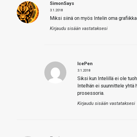
SimonSays
3.1.2018
Miksi siinä on myös Intelin oma grafiikka
Kirjaudu sisään vastataksesi
IcePen
3.1.2018
Siksi kun Intelillä ei ole t
Intelhän ei suunnittele yhtä
prosessoria.
Kirjaudu sisään vastataksesi