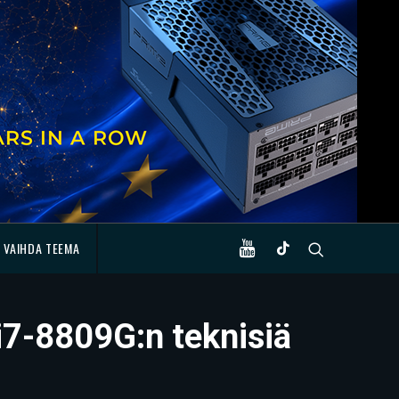
VAIHDA TEEMA
 i7-8809G:n teknisiä