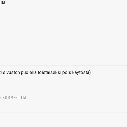
ltä.
sivuston puolella toistaiseksi pois käytöstä)
6 KOMMENTTIA