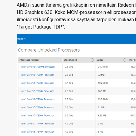
AMD:n suunnittelema grafiikkapiiri on nimeltään Radeon 
HD Graphics 630. Koko MCM-prosessorin eli prosessorin 
ilmeisesti konfiguroitavissa käyttäjän tarpeiden mukaan 
”Target Package TDP”.