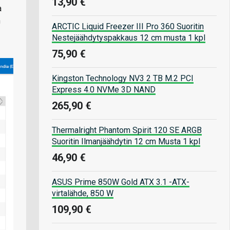
13,90 €
a
n
ARCTIC Liquid Freezer III Pro 360 Suoritin
Nestejäähdytyspakkaus 12 cm musta 1 kpl
75,90 €
Kingston Technology NV3 2 TB M.2 PCI
Express 4.0 NVMe 3D NAND
265,90 €
Thermalright Phantom Spirit 120 SE ARGB
Suoritin Ilmanjäähdytin 12 cm Musta 1 kpl
46,90 €
ASUS Prime 850W Gold ATX 3.1 -ATX-
virtalähde, 850 W
109,90 €