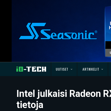
UUTISET
ARTIKKELIT
Intel julkaisi Radeon 
tietoja