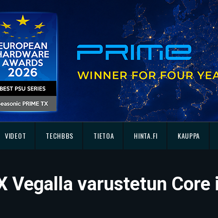
VIDEOT
TECHBBS
TIETOA
HINTA.FI
KAUPPA
RX Vegalla varustetun Core