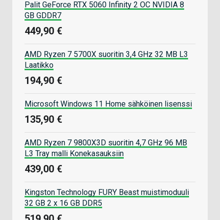
Palit GeForce RTX 5060 Infinity 2 OC NVIDIA 8
GB GDDR7
449,90 €
AMD Ryzen 7 5700X suoritin 3,4 GHz 32 MB L3
Laatikko
194,90 €
Microsoft Windows 11 Home sähköinen lisenssi
135,90 €
AMD Ryzen 7 9800X3D suoritin 4,7 GHz 96 MB
L3 Tray malli Konekasauksiin
439,00 €
Kingston Technology FURY Beast muistimoduuli
32 GB 2 x 16 GB DDR5
519,90 €