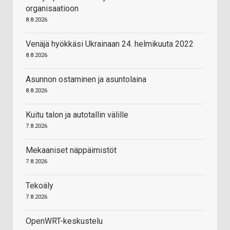
organisaatioon
8.8.2026
Venäjä hyökkäsi Ukrainaan 24. helmikuuta 2022
8.8.2026
Asunnon ostaminen ja asuntolaina
8.8.2026
Kuitu talon ja autotallin välille
7.8.2026
Mekaaniset näppäimistöt
7.8.2026
Tekoäly
7.8.2026
OpenWRT-keskustelu