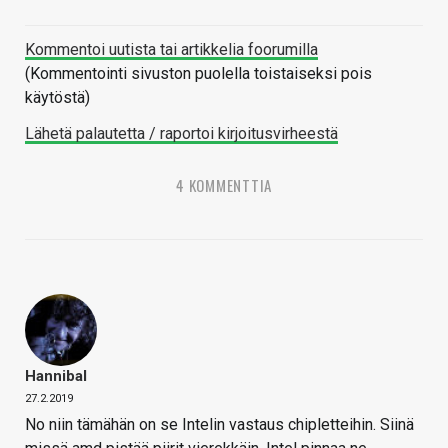
Kommentoi uutista tai artikkelia foorumilla
(Kommentointi sivuston puolella toistaiseksi pois
käytöstä)
Lähetä palautetta / raportoi kirjoitusvirheestä
4 KOMMENTTIA
Hannibal
27.2.2019
No niin tämähän on se Intelin vastaus chipletteihin. Siinä