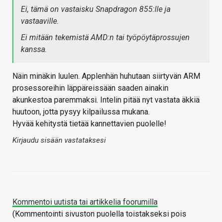
Ei, tämä on vastaisku Snapdragon 855:lle ja
vastaaville.
Ei mitään tekemistä AMD:n tai työpöytäprossujen
kanssa.
Näin minäkin luulen. Applenhän huhutaan siirtyvän ARM
prosessoreihin läppäreissään saaden ainakin
akunkestoa paremmaksi. Intelin pitää nyt vastata äkkiä
huutoon, jotta pysyy kilpailussa mukana.
Hyvää kehitystä tietää kannettavien puolelle!
Kirjaudu sisään vastataksesi
Kommentoi uutista tai artikkelia foorumilla
(Kommentointi sivuston puolella toistakseksi pois