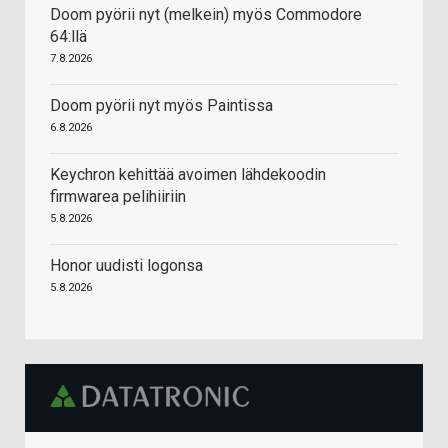
Doom pyörii nyt (melkein) myös Commodore
64:llä
7.8.2026
Doom pyörii nyt myös Paintissa
6.8.2026
Keychron kehittää avoimen lähdekoodin
firmwarea pelihiiriin
5.8.2026
Honor uudisti logonsa
5.8.2026