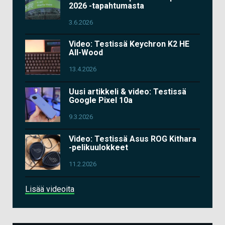
2026 -tapahtumasta
3.6.2026
Video: Testissä Keychron K2 HE
All-Wood
13.4.2026
Uusi artikkeli & video: Testissä
Google Pixel 10a
9.3.2026
Video: Testissä Asus ROG Kithara
-pelikuulokkeet
11.2.2026
Lisää videoita