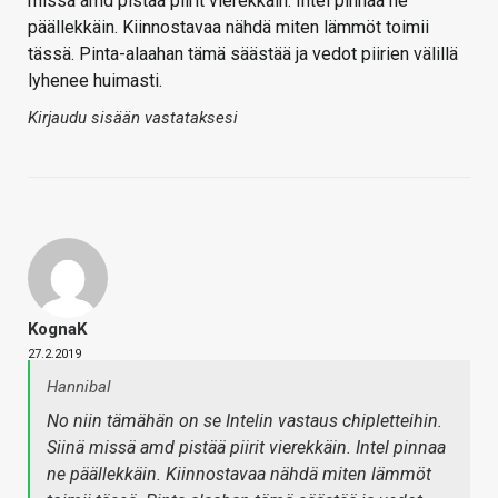
missä amd pistää piirit vierekkäin. Intel pinnaa ne
päällekkäin. Kiinnostavaa nähdä miten lämmöt toimii
tässä. Pinta-alaahan tämä säästää ja vedot piirien välillä
lyhenee huimasti.
Kirjaudu sisään vastataksesi
KognaK
27.2.2019
Hannibal
No niin tämähän on se Intelin vastaus chipletteihin.
Siinä missä amd pistää piirit vierekkäin. Intel pinnaa
ne päällekkäin. Kiinnostavaa nähdä miten lämmöt