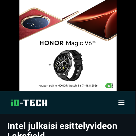
Intel julkaisi esittelyvideon
UUTISET
Lakefield-