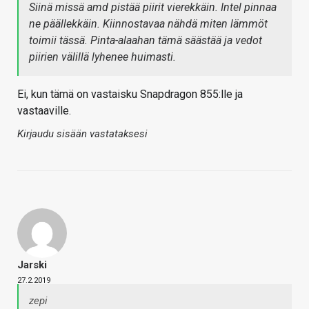
Siinä missä amd pistää piirit vierekkäin. Intel pinnaa
ne päällekkäin. Kiinnostavaa nähdä miten lämmöt
toimii tässä. Pinta-alaahan tämä säästää ja vedot
piirien välillä lyhenee huimasti.
Ei, kun tämä on vastaisku Snapdragon 855:lle ja
vastaaville.
Kirjaudu sisään vastataksesi
Jarski
27.2.2019
zepi