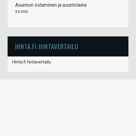
Asunnon ostaminen ja asuntolaina
8.8.2026
HINTA.FI HINTAVERTAILU
Hinta.fi hintavertailu