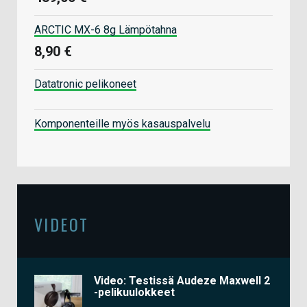
ARCTIC MX-6 8g Lämpötahna
8,90 €
Datatronic pelikoneet
Komponenteille myös kasauspalvelu
VIDEOT
Video: Testissä Audeze Maxwell 2
-pelikuulokkeet