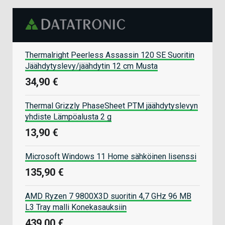
Thermalright Peerless Assassin 120 SE Suoritin
Jäähdytyslevy/jäähdytin 12 cm Musta
34,90 €
Thermal Grizzly PhaseSheet PTM jäähdytyslevyn
yhdiste Lämpöalusta 2 g
13,90 €
Microsoft Windows 11 Home sähköinen lisenssi
135,90 €
AMD Ryzen 7 9800X3D suoritin 4,7 GHz 96 MB
L3 Tray malli Konekasauksiin
439,00 €