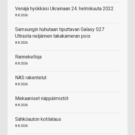
Venäjä hyökkäsi Ukrainaan 24. helmikuuta 2022
8.8.2026
Samsungin huhutaan tiputtavan Galaxy S27
Ultrasta neljännen takakameran pois
8.8.2026
Rannekelloja
8.8.2026
NAS rakentelut
8.8.2026
Mekaaniset näppäimistöt
8.8.2026
Sähköauton kotilataus
8.8.2026