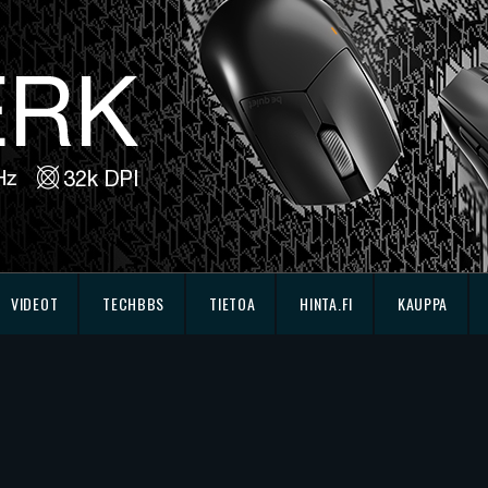
VIDEOT
TECHBBS
TIETOA
HINTA.FI
KAUPPA