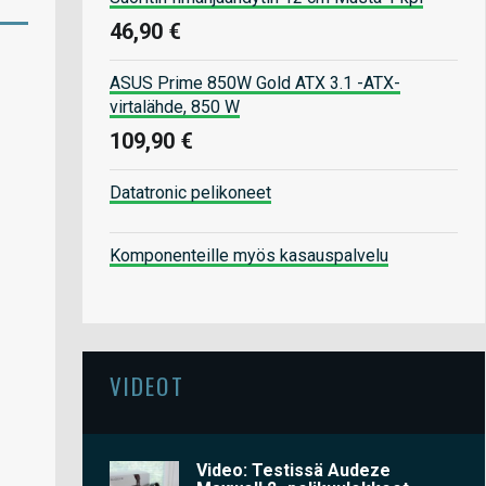
46,90 €
ASUS Prime 850W Gold ATX 3.1 -ATX-
virtalähde, 850 W
109,90 €
Datatronic pelikoneet
Komponenteille myös kasauspalvelu
VIDEOT
Video: Testissä Audeze