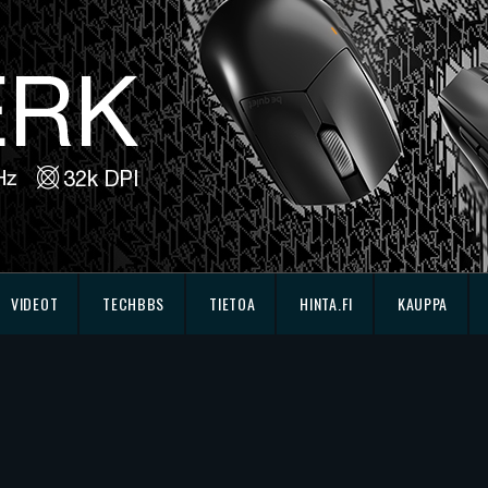
VIDEOT
TECHBBS
TIETOA
HINTA.FI
KAUPPA