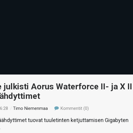
 julkisti Aorus Waterforce II- ja X II
äähdyttimet
16:28
/
Timo Niemenmaa
Kommentit (0)
ähdyttimet tuovat tuuletinten ketjuttamisen Gigabyten
.