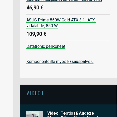
46,90 €
ASUS Prime 850W Gold ATX 3.1 -ATX-
virtalähde, 850 W
109,90 €
Datatronic pelikoneet
Komponenteille myös kasauspalvelu
VIDEOT
Video: Testissä Audeze