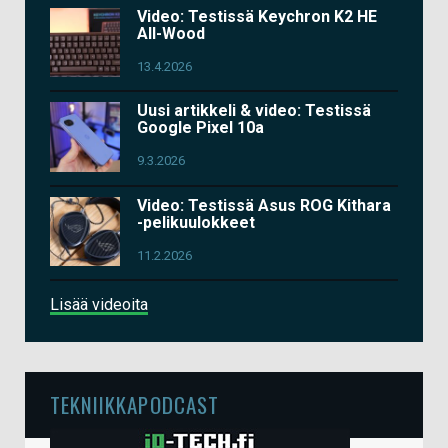
Video: Testissä Keychron K2 HE
All-Wood
13.4.2026
Uusi artikkeli & video: Testissä
Google Pixel 10a
9.3.2026
Video: Testissä Asus ROG Kithara
-pelikuulokkeet
11.2.2026
Lisää videoita
TEKNIIKKAPODCAST