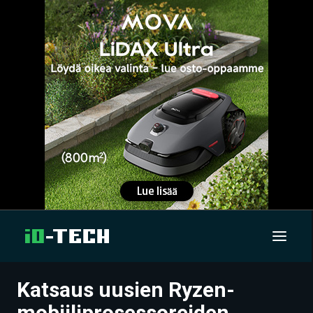
Katsaus uusien Ryzen-
UUTISET
mobiiliprosessoreiden