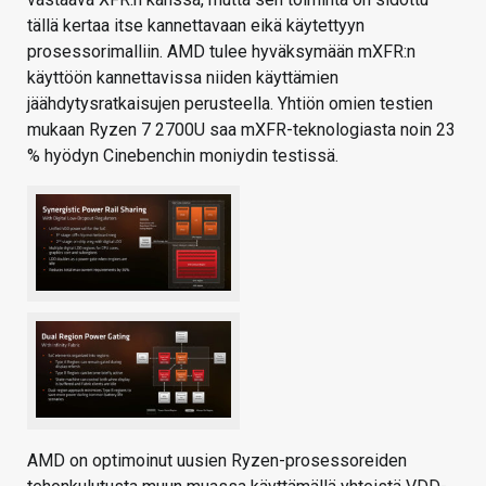
tällä kertaa itse kannettavaan eikä käytettyyn
prosessorimalliin. AMD tulee hyväksymään mXFR:n
käyttöön kannettavissa niiden käyttämien
jäähdytysratkaisujen perusteella. Yhtiön omien testien
mukaan Ryzen 7 2700U saa mXFR-teknologiasta noin 23
% hyödyn Cinebenchin moniydin testissä.
AMD on optimoinut uusien Ryzen-prosessoreiden