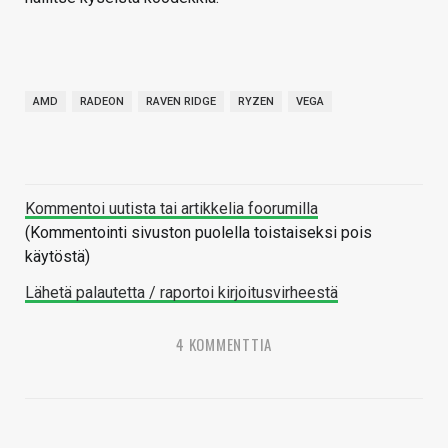
AMD
RADEON
RAVEN RIDGE
RYZEN
VEGA
Kommentoi uutista tai artikkelia foorumilla
(Kommentointi sivuston puolella toistaiseksi pois
käytöstä)
Lähetä palautetta / raportoi kirjoitusvirheestä
4 KOMMENTTIA