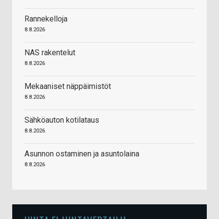
Rannekelloja
8.8.2026
NAS rakentelut
8.8.2026
Mekaaniset näppäimistöt
8.8.2026
Sähköauton kotilataus
8.8.2026
Asunnon ostaminen ja asuntolaina
8.8.2026