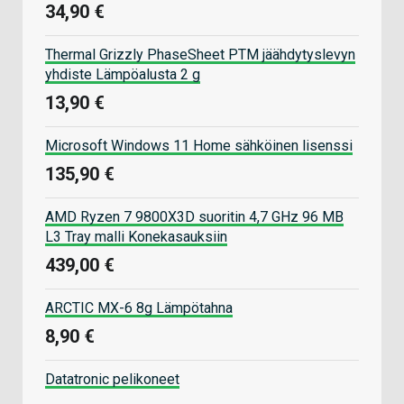
34,90 €
Thermal Grizzly PhaseSheet PTM jäähdytyslevyn
yhdiste Lämpöalusta 2 g
13,90 €
Microsoft Windows 11 Home sähköinen lisenssi
135,90 €
AMD Ryzen 7 9800X3D suoritin 4,7 GHz 96 MB
L3 Tray malli Konekasauksiin
439,00 €
ARCTIC MX-6 8g Lämpötahna
8,90 €
Datatronic pelikoneet