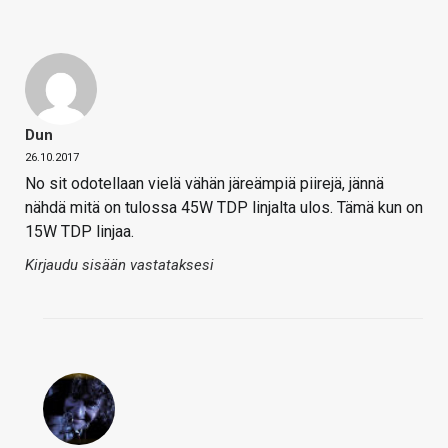
Dun
26.10.2017
No sit odotellaan vielä vähän järeämpiä piirejä, jännä
nähdä mitä on tulossa 45W TDP linjalta ulos. Tämä kun on
15W TDP linjaa.
Kirjaudu sisään vastataksesi