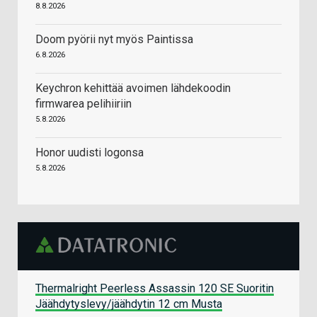
8.8.2026
Doom pyörii nyt myös Paintissa
6.8.2026
Keychron kehittää avoimen lähdekoodin
firmwarea pelihiiriin
5.8.2026
Honor uudisti logonsa
5.8.2026
Thermalright Peerless Assassin 120 SE Suoritin
Jäähdytyslevy/jäähdytin 12 cm Musta