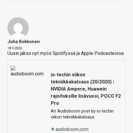
Juha Kokkonen
18.5.2020
Uusin jakso nyt myös Spotifyssä ja Apple Podcasteissa:
io-techin viikon
tekniikkakatsaus (20/2020) |
NVIDIA Ampere, Huawein
rajoituksille lisävuosi, POCO F2
Pro
An Audioboom post by io-techin
viikon tekniikkakatsaus
audioboom.com