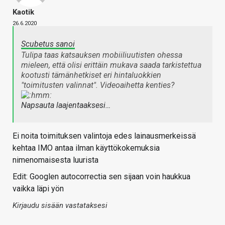
Kaotik
26.6.2020
Scubetus sanoi
Tulipa taas katsauksen mobiiliuutisten ohessa
mieleen, että olisi erittäin mukava saada tarkistettua
kootusti tämänhetkiset eri hintaluokkien
"toimitusten valinnat". Videoaihetta kenties?
Napsauta laajentaaksesi…
Ei noita toimituksen valintoja edes lainausmerkeissä
kehtaa IMO antaa ilman käyttökokemuksia
nimenomaisesta luurista
Edit: Googlen autocorrectia sen sijaan voin haukkua
vaikka läpi yön
Kirjaudu sisään vastataksesi