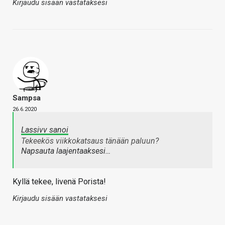
Kirjaudu sisään vastataksesi
Sampsa
26.6.2020
Lassivv sanoi
Tekeekös viikkokatsaus tänään paluun?
Napsauta laajentaaksesi…
Kyllä tekee, livenä Porista!
Kirjaudu sisään vastataksesi