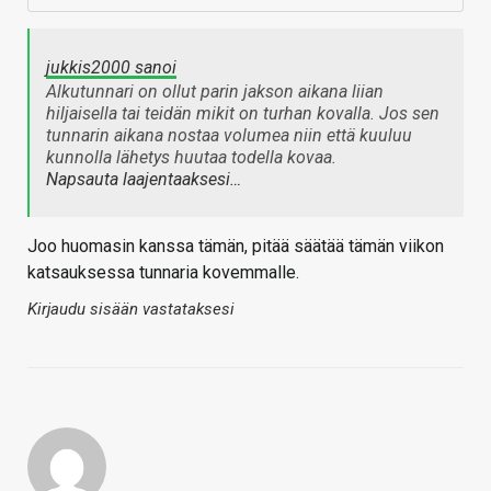
jukkis2000 sanoi
Alkutunnari on ollut parin jakson aikana liian
hiljaisella tai teidän mikit on turhan kovalla. Jos sen
tunnarin aikana nostaa volumea niin että kuuluu
kunnolla lähetys huutaa todella kovaa.
Napsauta laajentaaksesi…
Joo huomasin kanssa tämän, pitää säätää tämän viikon
katsauksessa tunnaria kovemmalle.
Kirjaudu sisään vastataksesi