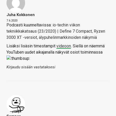
Juha Kokkonen
7.6.2020
Podcasti kuunneltavissa:
io-techin viikon
tekniikkakatsaus (23/2020) | Define 7 Compact, Ryzen
3000 XT -versiot, älypuhelinmarkkinoiden näkymiä
Lisäksi lisäsin timestampit
videoon
. Siellä on näemmä
YouTuben uudet aikajanalla näkyvät osiot toiminnassa
Kirjaudu sisään vastataksesi