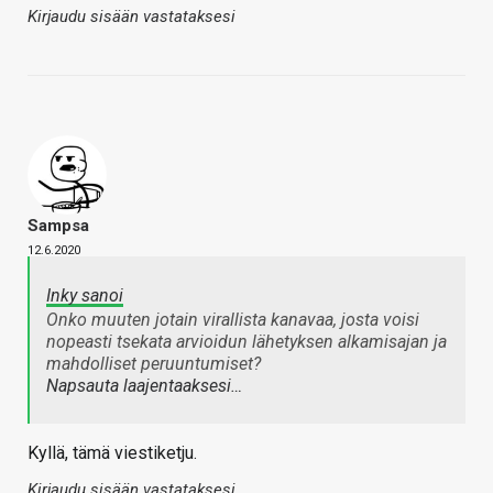
Kirjaudu sisään vastataksesi
Sampsa
12.6.2020
Inky sanoi
Onko muuten jotain virallista kanavaa, josta voisi
nopeasti tsekata arvioidun lähetyksen alkamisajan ja
mahdolliset peruuntumiset?
Napsauta laajentaaksesi…
Kyllä, tämä viestiketju.
Kirjaudu sisään vastataksesi