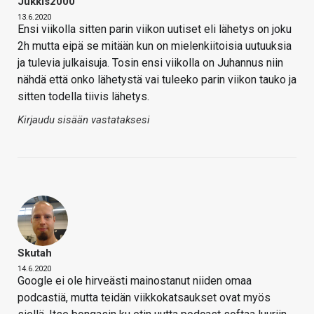
Jukkis2000
13.6.2020
Ensi viikolla sitten parin viikon uutiset eli lähetys on joku
2h mutta eipä se mitään kun on mielenkiitoisia uutuuksia
ja tulevia julkaisuja. Tosin ensi viikolla on Juhannus niin
nähdä että onko lähetystä vai tuleeko parin viikon tauko ja
sitten todella tiivis lähetys.
Kirjaudu sisään vastataksesi
Skutah
14.6.2020
Google ei ole hirveästi mainostanut niiden omaa
podcastiä, mutta teidän viikkokatsaukset ovat myös