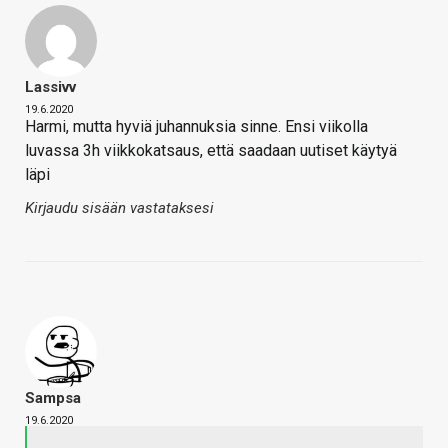
Lassivv
19.6.2020
Harmi, mutta hyviä juhannuksia sinne. Ensi viikolla
luvassa 3h viikkokatsaus, että saadaan uutiset käytyä
läpi
Kirjaudu sisään vastataksesi
Sampsa
19.6.2020