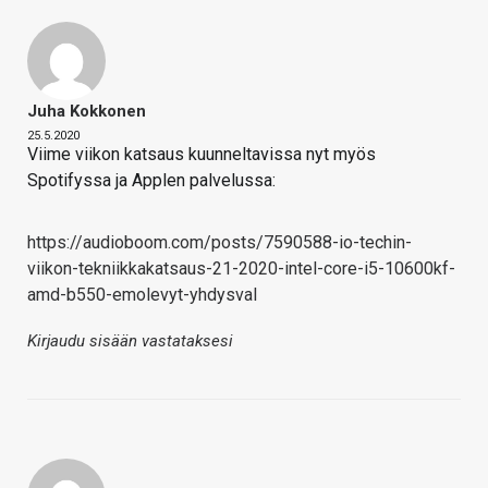
Juha Kokkonen
25.5.2020
Viime viikon katsaus kuunneltavissa nyt myös
Spotifyssa ja Applen palvelussa:
https://audioboom.com/posts/7590588-io-techin-
viikon-tekniikkakatsaus-21-2020-intel-core-i5-10600kf-
amd-b550-emolevyt-yhdysval
Kirjaudu sisään vastataksesi