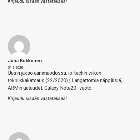
Kirjaudu sisään vastataksesi
Juha Kokkonen
31.5.2020
Uusin jakso äänimuodossa:
io-techin viikon
tekniikkakatsaus (22/2020) | Langattomia näppiksiä,
ARMin uutuudet, Galaxy Note20 -vuoto
Kirjaudu sisään vastataksesi