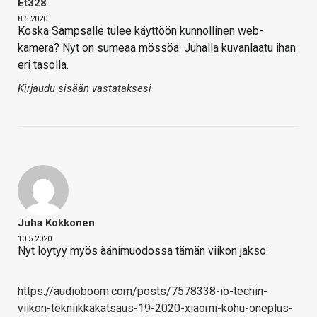
Et328
8.5.2020
Koska Sampsalle tulee käyttöön kunnollinen web-
kamera? Nyt on sumeaa mössöä. Juhalla kuvanlaatu ihan
eri tasolla.
Kirjaudu sisään vastataksesi
Juha Kokkonen
10.5.2020
Nyt löytyy myös äänimuodossa tämän viikon jakso:
https://audioboom.com/posts/7578338-io-techin-
viikon-tekniikkakatsaus-19-2020-xiaomi-kohu-oneplus-