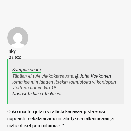
Inky
12.6.2020
Sampsa sanoi
Tänään ei tule viikkokatsausta,
@Juha Kokkonen
lomailee niin lähden itsekin toimistolta viikonlopun
viettoon ennen klo 18.
Napsauta laajentaaksesi…
Onko muuten jotain virallista kanavaa, josta voisi
nopeasti tsekata arvioidun lähetyksen alkamisajan ja
mahdolliset peruuntumiset?