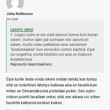
Juha Kokkonen
29.5.2020
Lassivv sanoi
1. Loppu outro ei ole vielä tainnut toimia kun kerran
oikein. Outron ääni jää soimaan niin sanotusti
oikein, mutta video pätkäisee aina samantien
"keskenkaiken" kun ennenkin outron käyttöä. Eipä
iso ongelma, mutta tiedoksi jos asia on helposti
korjattavissa
Napsauta laajentaaksesi…
Eipä tuolle taida voida oikein mitään tehdä, kun tuntuu
että se todellinen lähetys katkeaa aina eri tavalla kuin
miten se Streamlabsista pistetään poikki. Sen outro-
videon pointti tavallaan onkin, että sen aikana voi sitten
huoletta katkaista kesken kaiken.