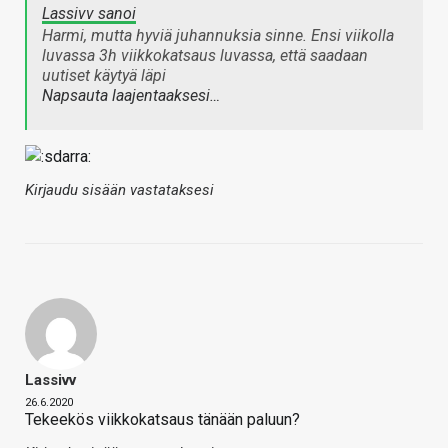
Lassivv sanoi
Harmi, mutta hyviä juhannuksia sinne. Ensi viikolla
luvassa 3h viikkokatsaus luvassa, että saadaan
uutiset käytyä läpi
Napsauta laajentaaksesi…
Kirjaudu sisään vastataksesi
Lassivv
26.6.2020
Tekeekös viikkokatsaus tänään paluun?