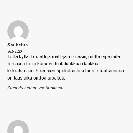
Scubetus
26.6.2020
Totta kyllä. Testattuja malleja meinasin, mutta eipä niitä
tosiaan ehdi jokaiseen hintaluokkaan kaikkia
kokeilemaan. Specsien spekulointina tuon toteuttaminen
on taas aika onttoa sisältöä.
Kirjaudu sisään vastataksesi