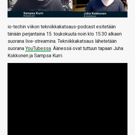
io-techin viikon tekniikkakatsaus-podcast esitetään
tänään perjantaina 15. toukokuuta noin klo 15:30 alkaen
suorana live-streamina. Tekniikkakatsaus lähetetään
suorana
YouTubessa
. Äänessä ovat tuttuun tapaan Juha
Kokkonen ja Sampsa Kurri.