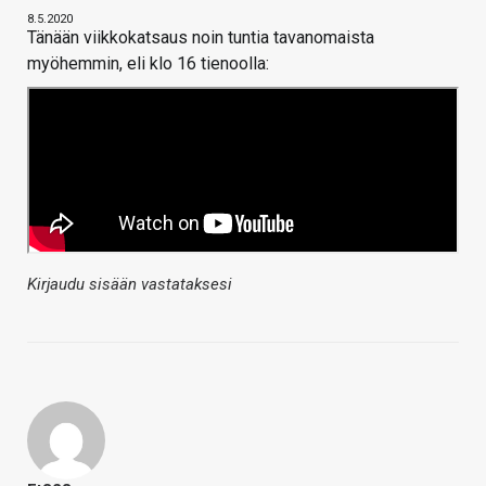
8.5.2020
Tänään viikkokatsaus noin tuntia tavanomaista
myöhemmin, eli klo 16 tienoolla:
Kirjaudu sisään vastataksesi